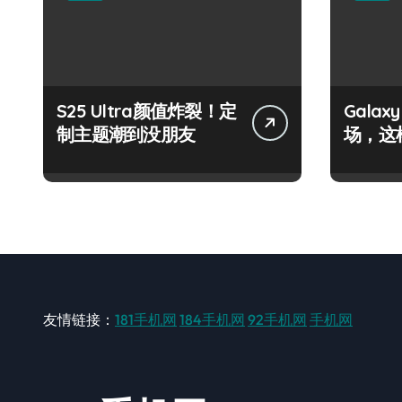
S25 Ultra颜值炸裂！定
Galax
制主题潮到没朋友
场，这
友情链接：
181手机网
184手机网
92手机网
手机网