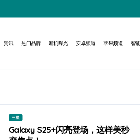
！
资讯
热门品牌
新机曝光
安卓频道
苹果频道
智
！
三星
Galaxy S25+闪亮登场，这样美秒