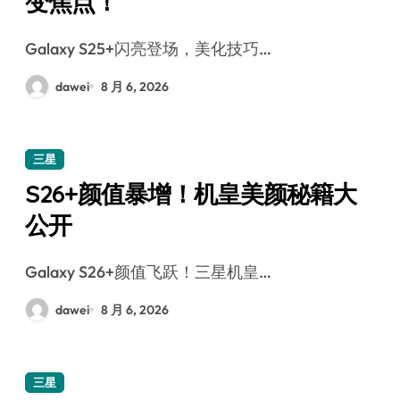
变焦点！
Galaxy S25+闪亮登场，美化技巧…
dawei
8 月 6, 2026
三星
S26+颜值暴增！机皇美颜秘籍大
公开
Galaxy S26+颜值飞跃！三星机皇…
dawei
8 月 6, 2026
三星