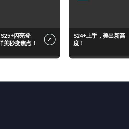
y S25+闪亮登
S24+上手，美出新高
样美秒变焦点！
度！