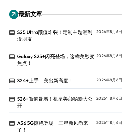
最新文章
S25 Ultra颜值炸裂！定制主题潮到
2026年8月6日
没朋友
Galaxy S25+闪亮登场，这样美秒变
2026年8月6日
焦点！
S24+上手，美出新高度！
2026年8月6日
S26+颜值暴增！机皇美颜秘籍大公
2026年8月6日
开
A56 5G惊艳登场，三星新风尚来
2026年8月6日
了！