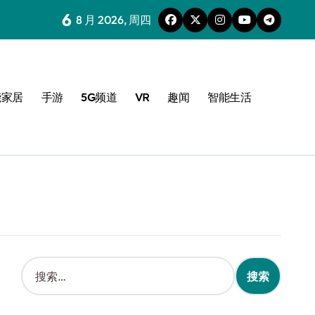
6
8 月 2026, 周四
能家居
手游
5G频道
VR
趣闻
智能生活
搜
索
：