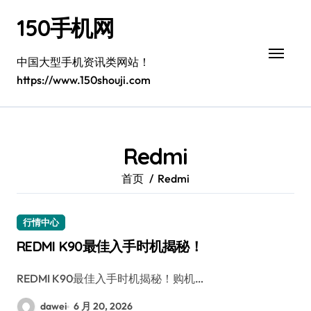
跳
150手机网
转
到
内
中国大型手机资讯类网站！
容
https://www.150shouji.com
Redmi
首页
Redmi
行情中心
REDMI K90最佳入手时机揭秘！
REDMI K90最佳入手时机揭秘！购机…
dawei
6 月 20, 2026