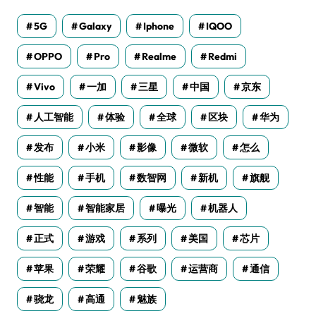
5G
Galaxy
Iphone
IQOO
OPPO
Pro
Realme
Redmi
Vivo
一加
三星
中国
京东
人工智能
体验
全球
区块
华为
发布
小米
影像
微软
怎么
性能
手机
数智网
新机
旗舰
智能
智能家居
曝光
机器人
正式
游戏
系列
美国
芯片
苹果
荣耀
谷歌
运营商
通信
骁龙
高通
魅族