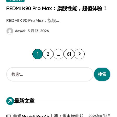
REDMI K90 Pro Max：旗舰性能，超值体验！
REDMI K90 Pro Max：旗舰…
dawei
5 月 13, 2026
文
1
2
…
61
章
分
搜
索
页
：
最新文章
荣耀Magic8 Pro Air上手！掌中智能跃
2026年8月8日