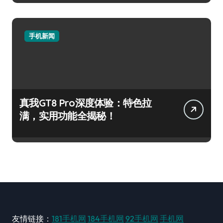
手机新闻
真我GT8 Pro深度体验：特色拉
满，实用功能全揭秘！
友情链接：
181手机网
184手机网
92手机网
手机网