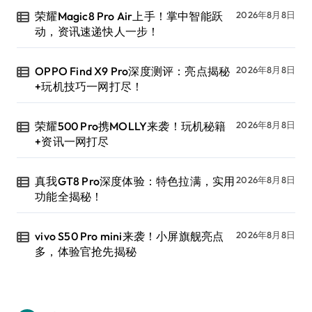
荣耀Magic8 Pro Air上手！掌中智能跃
2026年8月8日
动，资讯速递快人一步！
OPPO Find X9 Pro深度测评：亮点揭秘
2026年8月8日
+玩机技巧一网打尽！
荣耀500 Pro携MOLLY来袭！玩机秘籍
2026年8月8日
+资讯一网打尽
真我GT8 Pro深度体验：特色拉满，实用
2026年8月8日
功能全揭秘！
vivo S50 Pro mini来袭！小屏旗舰亮点
2026年8月8日
多，体验官抢先揭秘