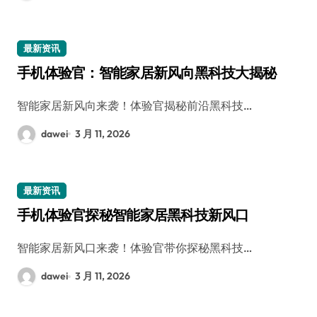
最新资讯
手机体验官：智能家居新风向黑科技大揭秘
智能家居新风向来袭！体验官揭秘前沿黑科技…
dawei
3 月 11, 2026
最新资讯
手机体验官探秘智能家居黑科技新风口
智能家居新风口来袭！体验官带你探秘黑科技…
dawei
3 月 11, 2026