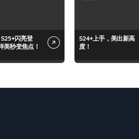
y S25+闪亮登
S24+上手，美出新高
样美秒变焦点！
度！