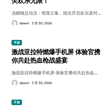
尖欢乐无限！
汤姆猫总动员：萌宠云集，指尖开启欢乐派对…
dawei
3 月 30, 2026
手游
激战亚拉特燃爆手机屏 体验官携
你共赴热血枪战盛宴
激战亚拉特燃爆手机屏 体验官携你共赴热血…
dawei
3 月 30, 2026
手游