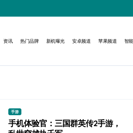
！
资讯
热门品牌
新机曝光
安卓频道
苹果频道
智
！
手游
手机体验官：三国群英传2手游，