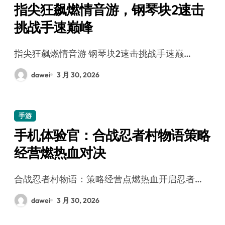
指尖狂飙燃情音游，钢琴块2速击
挑战手速巅峰
指尖狂飙燃情音游 钢琴块2速击挑战手速巅…
dawei
3 月 30, 2026
手游
手机体验官：合战忍者村物语策略
经营燃热血对决
合战忍者村物语：策略经营点燃热血开启忍者…
dawei
3 月 30, 2026