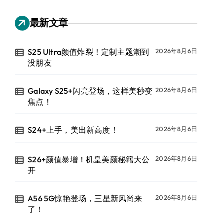
最新文章
S25 Ultra颜值炸裂！定制主题潮到
2026年8月6日
没朋友
Galaxy S25+闪亮登场，这样美秒变
2026年8月6日
焦点！
S24+上手，美出新高度！
2026年8月6日
S26+颜值暴增！机皇美颜秘籍大公
2026年8月6日
开
A56 5G惊艳登场，三星新风尚来
2026年8月6日
了！