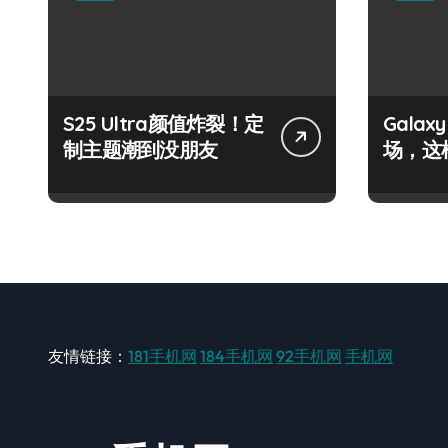
S25 Ultra颜值炸裂！定
Galax
制主题潮到没朋友
场，这
友情链接：
181手机网
184手机网
92手机网
手机网