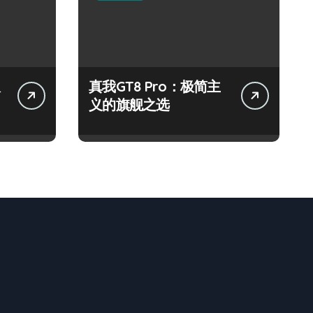
极
真我GT8 Pro：极简主
义的旗舰之选