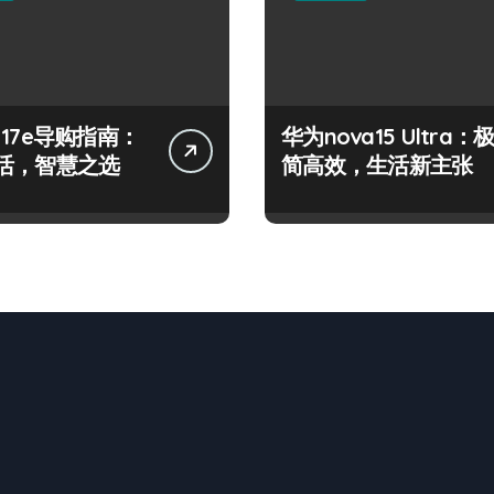
e 17e导购指南：
华为nova15 Ultra：
活，智慧之选
简高效，生活新主张