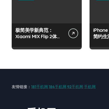
极简美学新典范：
iPhon
Xiaomi MIX Flip 2体验
简约生
指南
友情链接：
181手机网
184手机网
92手机网
手机网