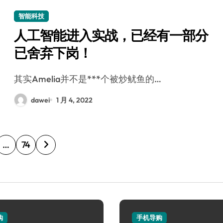
智能科技
人工智能进入实战，已经有一部分
已舍弃下岗！
其实Amelia并不是***个被炒鱿鱼的…
dawei
1 月 4, 2022
…
74
购
手机导购