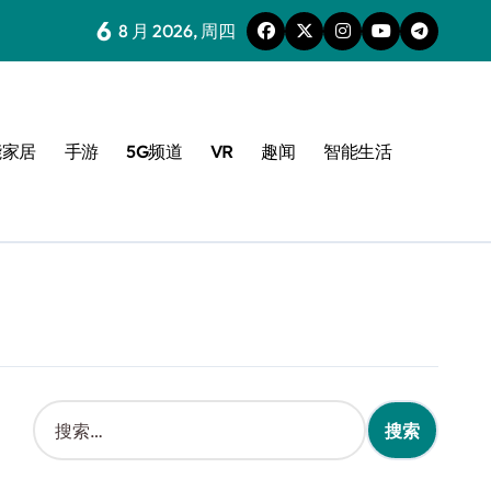
6
8 月 2026, 周四
能家居
手游
5G频道
VR
趣闻
智能生活
搜
索
：