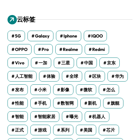
云标签
5G
Galaxy
Iphone
IQOO
OPPO
Pro
Realme
Redmi
Vivo
一加
三星
中国
京东
人工智能
体验
全球
区块
华为
发布
小米
影像
微软
怎么
性能
手机
数智网
新机
旗舰
智能
智能家居
曝光
机器人
正式
游戏
系列
美国
芯片