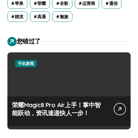
苹果
荣耀
谷歌
运营商
通信
骁龙
高通
魅族
您错过了
手机新闻
荣耀Magic8 Pro Air上手！掌中智
能跃动，资讯速递快人一步！