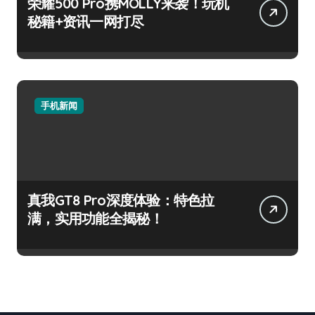
荣耀500 Pro携MOLLY来袭！玩机
秘籍+资讯一网打尽
手机新闻
真我GT8 Pro深度体验：特色拉
满，实用功能全揭秘！