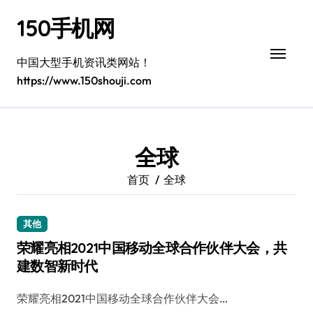
跳
150手机网
转
到
内
中国大型手机资讯类网站！
容
https://www.150shouji.com
全球
首页
全球
其他
荣耀亮相2021中国移动全球合作伙伴大会，共
建数智新时代
荣耀亮相2021中国移动全球合作伙伴大会…