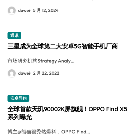
dawei
5 月 12, 2024
通讯
三星成为全球第二大安卓5G智能手机厂商
市场研究机构Strategy Analy…
dawei
2 月 22, 2022
安卓导购
全球首款天玑90002K屏旗舰！OPPO Find X5
系列曝光
博主@熊猫很禿然爆料，OPPO Find…