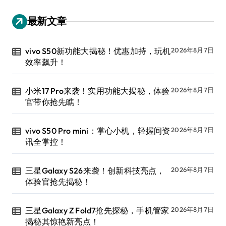
最新文章
vivo S50新功能大揭秘！优惠加持，玩机
2026年8月7日
效率飙升！
小米17 Pro来袭！实用功能大揭秘，体验
2026年8月7日
官带你抢先瞧！
vivo S50 Pro mini：掌心小机，轻握间资
2026年8月7日
讯全掌控！
三星Galaxy S26来袭！创新科技亮点，
2026年8月7日
体验官抢先揭秘！
三星Galaxy Z Fold7抢先探秘，手机管家
2026年8月7日
揭秘其惊艳新亮点！