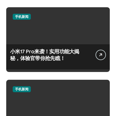
手机新闻
小米17 Pro来袭！实用功能大揭
秘，体验官带你抢先瞧！
手机新闻