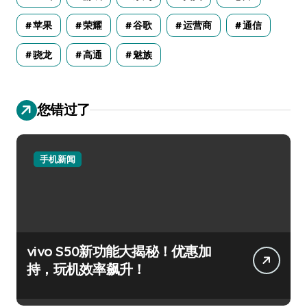
苹果
荣耀
谷歌
运营商
通信
骁龙
高通
魅族
您错过了
手机新闻
vivo S50新功能大揭秘！优惠加
持，玩机效率飙升！