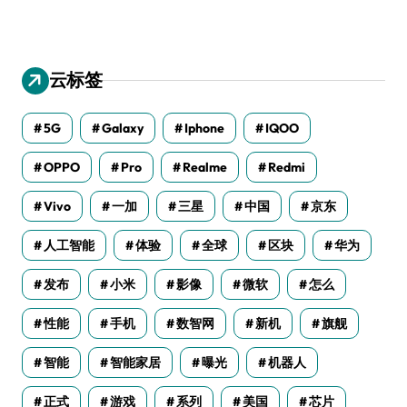
云标签
5G
Galaxy
Iphone
IQOO
OPPO
Pro
Realme
Redmi
Vivo
一加
三星
中国
京东
人工智能
体验
全球
区块
华为
发布
小米
影像
微软
怎么
性能
手机
数智网
新机
旗舰
智能
智能家居
曝光
机器人
正式
游戏
系列
美国
芯片