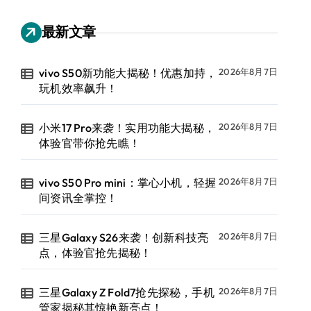
最新文章
vivo S50新功能大揭秘！优惠加持，
2026年8月7日
玩机效率飙升！
小米17 Pro来袭！实用功能大揭秘，
2026年8月7日
体验官带你抢先瞧！
vivo S50 Pro mini：掌心小机，轻握
2026年8月7日
间资讯全掌控！
三星Galaxy S26来袭！创新科技亮
2026年8月7日
点，体验官抢先揭秘！
三星Galaxy Z Fold7抢先探秘，手机
2026年8月7日
管家揭秘其惊艳新亮点！