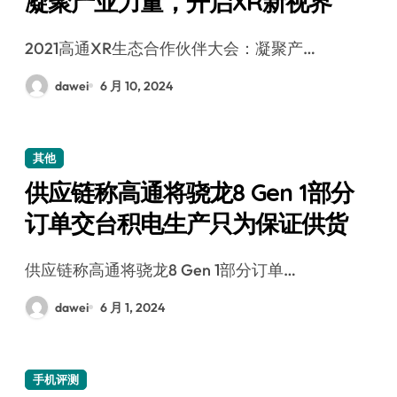
凝聚产业力量，开启XR新视界
2021高通XR生态合作伙伴大会：凝聚产…
dawei
6 月 10, 2024
其他
供应链称高通将骁龙8 Gen 1部分
订单交台积电生产只为保证供货
供应链称高通将骁龙8 Gen 1部分订单…
dawei
6 月 1, 2024
手机评测