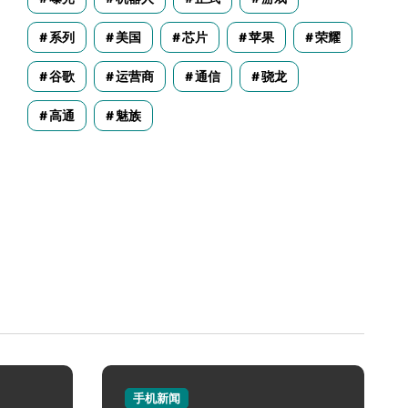
系列
美国
芯片
苹果
荣耀
谷歌
运营商
通信
骁龙
高通
魅族
手机新闻