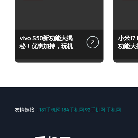
vivo S50新功能大揭
小米17
秘！优惠加持，玩机效
功能大
率飙升！
你抢先
友情链接：
181手机网
184手机网
92手机网
手机网