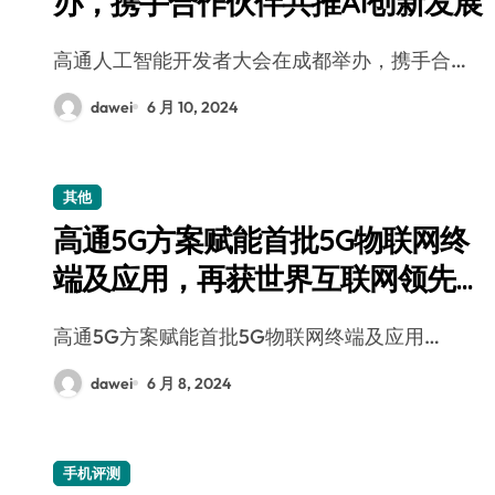
办，携手合作伙伴共推AI创新发展
高通人工智能开发者大会在成都举办，携手合…
dawei
6 月 10, 2024
其他
高通5G方案赋能首批5G物联网终
端及应用，再获世界互联网领先科
技
高通5G方案赋能首批5G物联网终端及应用…
dawei
6 月 8, 2024
手机评测