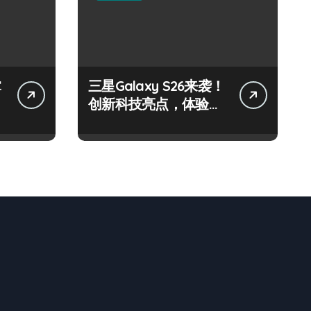
掌
三星Galaxy S26来袭！
创新科技亮点，体验官
抢先揭秘！