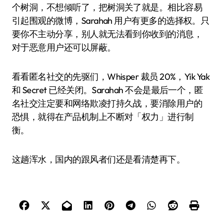
个树洞，不想倾听了，把树洞关了就是。相比容易
引起围观的微博，Sarahah 用户有更多的选择权。只
要你不主动分享，别人就无法看到你收到的消息，
对于恶意用户还可以屏蔽。
看看匿名社交的先驱们，Whisper 裁员 20%，Yik Yak
和 Secret 已经关闭。Sarahah 不会是最后一个，匿
名社交注定要和网络欺凌打持久战，要消除用户的
恐惧，就得在产品机制上不断对「权力」进行制
衡。
这趟浑水，国内的跟风者们还是看清楚再下。