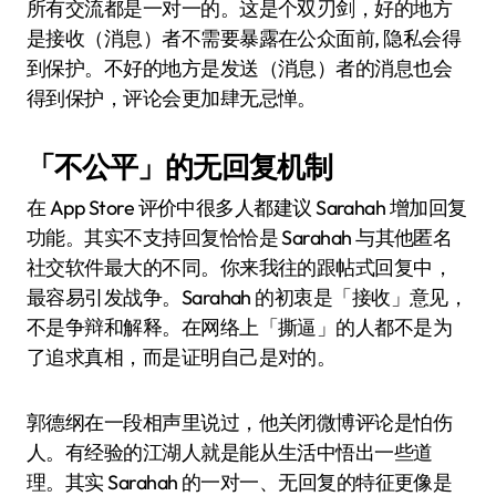
所有交流都是一对一的。这是个双刃剑，好的地方
是接收（消息）者不需要暴露在公众面前, 隐私会得
到保护。不好的地方是发送（消息）者的消息也会
得到保护，评论会更加肆无忌惮。
「不公平」的无回复机制
在 App Store 评价中很多人都建议 Sarahah 增加回复
功能。其实不支持回复恰恰是 Sarahah 与其他匿名
社交软件最大的不同。你来我往的跟帖式回复中，
最容易引发战争。Sarahah 的初衷是「接收」意见，
不是争辩和解释。在网络上「撕逼」的人都不是为
了追求真相，而是证明自己是对的。
郭德纲在一段相声里说过，他关闭微博评论是怕伤
人。有经验的江湖人就是能从生活中悟出一些道
理。其实 Sarahah 的一对一、无回复的特征更像是