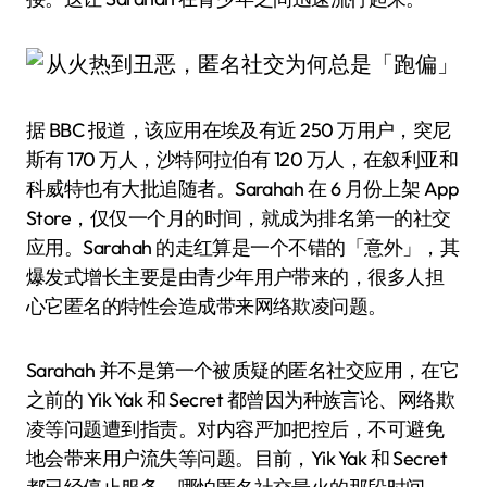
据 BBC 报道，该应用在埃及有近 250 万用户，突尼
斯有 170 万人，沙特阿拉伯有 120 万人，在叙利亚和
科威特也有大批追随者。Sarahah 在 6 月份上架 App
Store，仅仅一个月的时间，就成为排名第一的社交
应用。Sarahah 的走红算是一个不错的「意外」，其
爆发式增长主要是由青少年用户带来的，很多人担
心它匿名的特性会造成带来网络欺凌问题。
Sarahah 并不是第一个被质疑的匿名社交应用，在它
之前的 Yik Yak 和 Secret 都曾因为种族言论、网络欺
凌等问题遭到指责。对内容严加把控后，不可避免
地会带来用户流失等问题。目前，Yik Yak 和 Secret