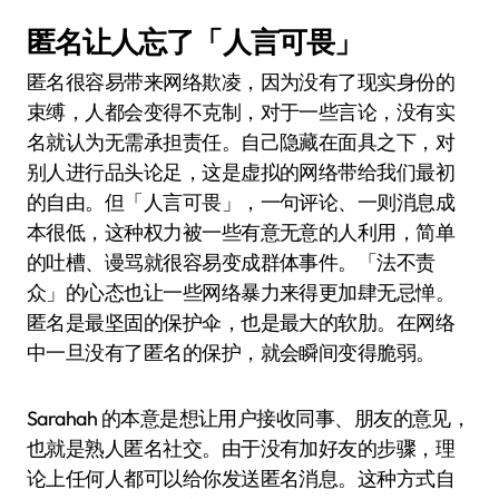
匿名让人忘了「人言可畏」
匿名很容易带来网络欺凌，因为没有了现实身份的
束缚，人都会变得不克制，对于一些言论，没有实
名就认为无需承担责任。自己隐藏在面具之下，对
别人进行品头论足，这是虚拟的网络带给我们最初
的自由。但「人言可畏」，一句评论、一则消息成
本很低，这种权力被一些有意无意的人利用，简单
的吐槽、谩骂就很容易变成群体事件。「法不责
众」的心态也让一些网络暴力来得更加肆无忌惮。
匿名是最坚固的保护伞，也是最大的软肋。在网络
中一旦没有了匿名的保护，就会瞬间变得脆弱。
Sarahah 的本意是想让用户接收同事、朋友的意见，
也就是熟人匿名社交。由于没有加好友的步骤，理
论上任何人都可以给你发送匿名消息。这种方式自