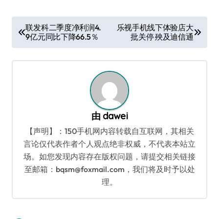
文
联发科二季度净利润4.
乐视手机线下体验店大
9亿元同比下降66.5％
批关停 殃及迪信通
章
导
航
由
dawei
【声明】：150手机网内容转载自互联网，其相关
言论仅代表作者个人观点绝非权威，不代表本站立
场。如您发现内容存在版权问题，请提交相关链接
至邮箱：bqsm@foxmail.com，我们将及时予以处
理。