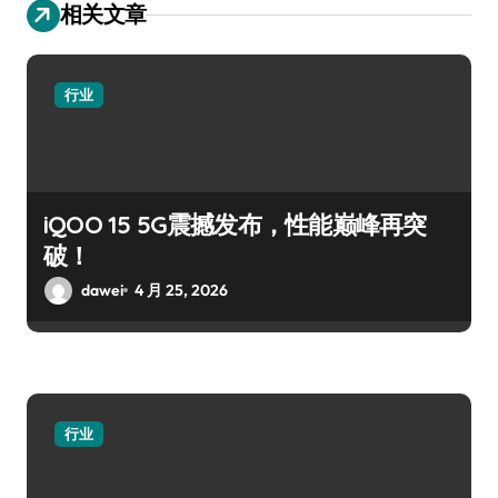
相关文章
行业
iQOO 15 5G震撼发布，性能巅峰再突
破！
dawei
4 月 25, 2026
行业