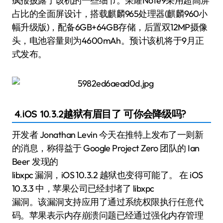
疯报披露了该机的一些细节。荣耀Note9采用超高屏
占比的全面屏设计，搭载麒麟965处理器(麒麟960小
幅升级版)，配备6GB+64GB存储，后置双12MP摄像
头，电池容量则为4600mAh。预计该机将于9月正
式发布。
4.iOS 10.3.2越狱有眉目了 可你会降级吗?
开发者 Jonathan Levin 今天在推特上发布了一则新
的消息，称得益于 Google Project Zero 团队的 Ian
Beer 发现的
libxpc 漏洞，iOS 10.3.2 越狱也变得可能了。 在 iOS
10.3.3 中，苹果公司已经封堵了 libxpc
漏洞。该漏洞支持应用了通过系统权限执行任意代
码。苹果表示内存崩溃问题已经通过强化内存管理