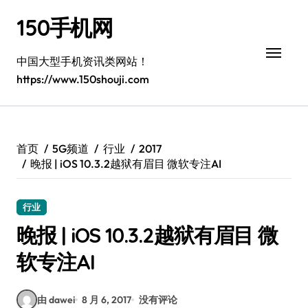
跳
150手机网
转
到
内
中国大型手机资讯类网站！
容
https://www.150shouji.com
首页
5G频道
行业
2017
晚报 | iOS 10.3.2越狱有眉目 微软专注AI
行业
晚报 | iOS 10.3.2越狱有眉目 微
软专注AI
由 dawei
8 月 6, 2017
没有评论