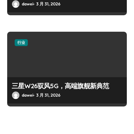
dawei
3 月 31, 2026
行业
三星W26驭风5G，高端旗舰新典范
dawei
3 月 31, 2026