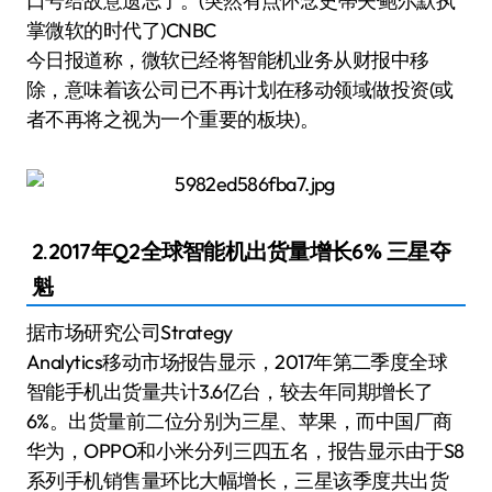
口号给故意遗忘了。(突然有点怀念史蒂夫·鲍尔默执
掌微软的时代了)CNBC
今日报道称，微软已经将智能机业务从财报中移
除，意味着该公司已不再计划在移动领域做投资(或
者不再将之视为一个重要的板块)。
2.2017年Q2全球智能机出货量增长6% 三星夺
魁
据市场研究公司Strategy
Analytics移动市场报告显示，2017年第二季度全球
智能手机出货量共计3.6亿台，较去年同期增长了
6%。出货量前二位分别为三星、苹果，而中国厂商
华为，OPPO和小米分列三四五名，报告显示由于S8
系列手机销售量环比大幅增长，三星该季度共出货