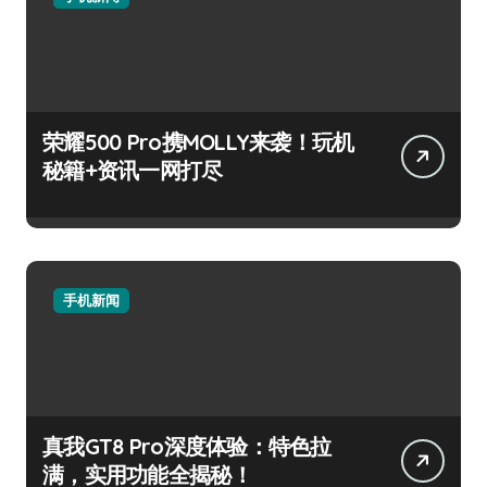
荣耀500 Pro携MOLLY来袭！玩机
秘籍+资讯一网打尽
手机新闻
真我GT8 Pro深度体验：特色拉
满，实用功能全揭秘！