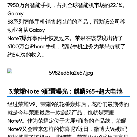
7950万台智能手机，占据全球智能机市场的22.1%。
Galaxy
S8系列智能手机销售超以前的产品，帮助该公司移
动业务从Galaxy
Note7爆炸事件中恢复过来。苹果在该季度出货了
4100万台iPhone手机，智能手机业务为苹果贡献了
约54.7%的收入。
3.荣耀Note 9配置曝光：麒麟965+超大电池
经过荣耀V9、荣耀9的轮番轰炸后，花粉们最期待的
就是今年荣耀最后一款旗舰产品，也就是荣耀
Note9。作为荣耀定位于大屏+商务的产品线，荣耀
Note9又会带来怎样的惊喜呢?近日，微博大V@数码