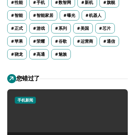
性能
手机
数智网
新机
旗舰
智能
智能家居
曝光
机器人
正式
游戏
系列
美国
芯片
苹果
荣耀
谷歌
运营商
通信
骁龙
高通
魅族
您错过了
手机新闻