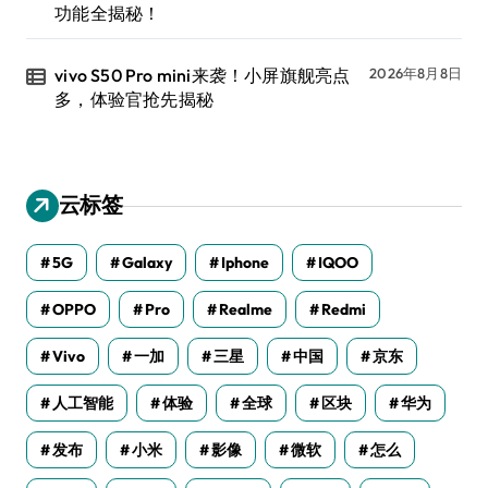
功能全揭秘！
vivo S50 Pro mini来袭！小屏旗舰亮点
2026年8月8日
多，体验官抢先揭秘
云标签
5G
Galaxy
Iphone
IQOO
OPPO
Pro
Realme
Redmi
Vivo
一加
三星
中国
京东
人工智能
体验
全球
区块
华为
发布
小米
影像
微软
怎么