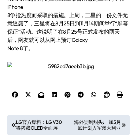
iPhone
8争抢热度而采取的措施。上周，三星的一份文件无
意透露了，三星将在8月25日到11月14期间举行“屏幕
保证”活动。这说明了在8月25号正式发布的两天
后，网友就可以从网上预订Galaxy
Note 8了。
文
LG官方爆料：LG V30
海外尝到甜头:一加5月
将搭载OLED全面屏
底计划入军澳大利亚
章