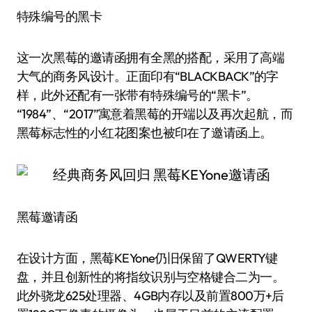
特殊编号的黑卡
这一次黑莓的邀请函拥有全黑的搭配，采用了高端
大气的商务风设计。正面印有“BLACKBACK”的字
样，此外还配有一张带有特殊编号的“黑卡”。
“1984”、“2017”寓意着黑莓的开端以及再次起航，而
黑莓标志性的小红花图案也被印在了邀请函上。
黑莓邀请函
在设计方面，黑莓KEYone仍旧保留了QWERTY键
盘，并且创新性的将指纹识别与空格键合二为一。
此外骁龙625处理器、4GB内存以及前置800万+后