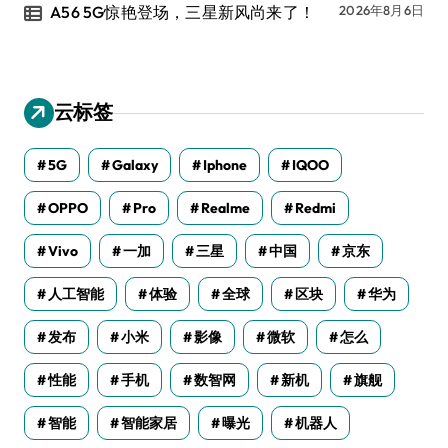
A56 5G惊艳登场，三星新风尚来了！
2026年8月6日
云标签
5G
Galaxy
Iphone
IQOO
OPPO
Pro
Realme
Redmi
Vivo
一加
三星
中国
京东
人工智能
体验
全球
区块
华为
发布
小米
影像
微软
怎么
性能
手机
数智网
新机
旗舰
智能
智能家居
曝光
机器人