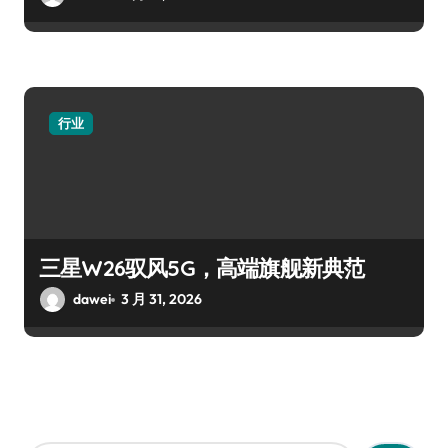
行业
三星W26驭风5G，高端旗舰新典范
dawei
3 月 31, 2026