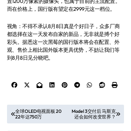
置1200万像素的摄像头，也属于目前的主流配置。
而在价格上，国行版有望定在2999元这一档位。
视角：不得不承认8月8日真是个好日子，众多厂商
都选择在这一天发布自家的新品，无非就是搏个好
彩头。据悉这一次黑莓的国行版本将会在配置、外
观、售价上相比国外版本更具优势，不妨让我们等
到8月8日见分晓吧。
文
全球OLED电视面板 20
Model 3交付后 马斯克
22年达750万
还会如何改变世界？
章
导