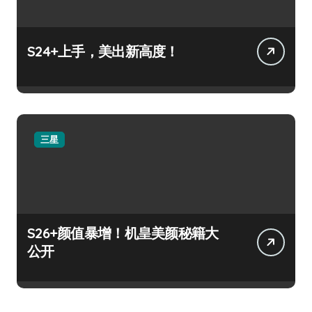
S24+上手，美出新高度！
三星
S26+颜值暴增！机皇美颜秘籍大
公开