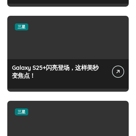
三星
Galaxy S25+闪亮登场，这样美秒
变焦点！
三星