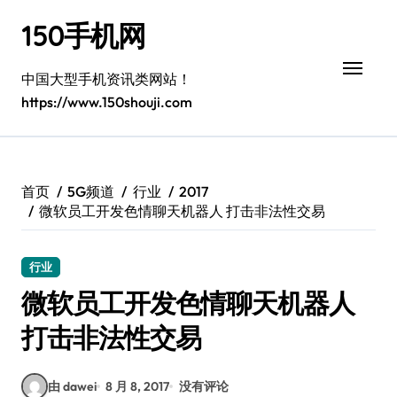
跳
150手机网
转
到
内
中国大型手机资讯类网站！
容
https://www.150shouji.com
首页
5G频道
行业
2017
微软员工开发色情聊天机器人 打击非法性交易
行业
微软员工开发色情聊天机器人
打击非法性交易
由 dawei
8 月 8, 2017
没有评论