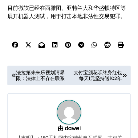
目前微软已经在西雅图、亚特兰大和华盛顿特区等
展开机器人测试，用于打击本地非法性交易犯罪。
文
法拉第未来乐视划清界
支付宝颁花呗终身红包
限：法律上不存在联系
每天1元坚持送102年
章
导
航
由
dawei
【声明】：150手机网内容转载自互联网，其相关