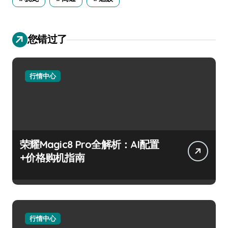
您错过了
行情中心
荣耀Magic8 Pro全解析：AI配置
+价格购机指南
行情中心