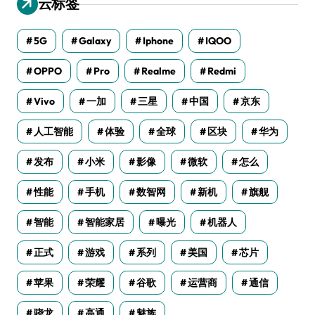
云标签
5G
Galaxy
Iphone
IQOO
OPPO
Pro
Realme
Redmi
Vivo
一加
三星
中国
京东
人工智能
体验
全球
区块
华为
发布
小米
影像
微软
怎么
性能
手机
数智网
新机
旗舰
智能
智能家居
曝光
机器人
正式
游戏
系列
美国
芯片
苹果
荣耀
谷歌
运营商
通信
骁龙
高通
魅族