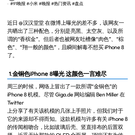
#
91晚报
#
小米
#
晚报
#
热门资讯
#
盘点
近日 @汉汉堂堂 在微博上曝光的差不多，该网友一
共晒出了三种配色，分别是亮黑、太空灰、以及所
谓的“香槟金”。但后者也被网友吐槽像“肉色”、“棕
色”、“翔一般的颜色”，且瞬间解毒不想买 iPhone 8
了。
1.金铜色iPhone 8曝光 这颜色一言难尽
周三的时候，网络上冒出了一款所谓“金铜色”的
iPhone 8 机模。尽管 Giga.de 网站编辑 Ben Miller 在
Twitter
上分享了有关该机模的几张上手照片，但我们对于
它的来源却不得而知。这款机模与许多有关 iPhone 8
的传闻相吻合，比如玻璃后壳、竖直排布的后置双