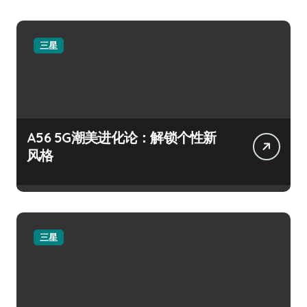
三星
A56 5G潮美进化论：解锁个性新
风格
三星