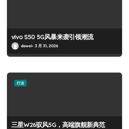
vivo S50 5G风暴来袭引领潮流
dawei
3 月 31, 2026
行业
三星W26驭风5G，高端旗舰新典范