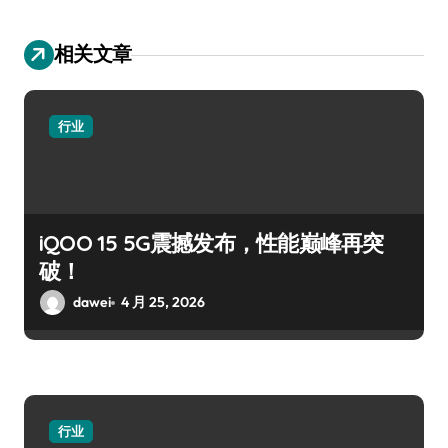
相关文章
行业
iQOO 15 5G震撼发布，性能巅峰再突
破！
dawei
4 月 25, 2026
行业