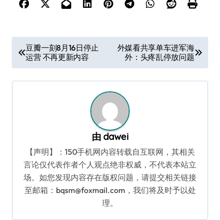
文
豆瓣一刻8月16日停止
外媒看共享单车进军海
运营 不再更新内容
外：头疼乱停放问题
章
导
航
由
dawei
【声明】：150手机网内容转载自互联网，其相关
言论仅代表作者个人观点绝非权威，不代表本站立
场。如您发现内容存在版权问题，请提交相关链接
至邮箱：bqsm@foxmail.com，我们将及时予以处
理。