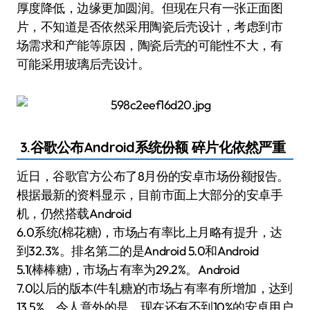
厚度降低，边缘更加圆润。但现在只有一张正面图
片，不知道是否依然采用陶瓷后壳设计，考虑到市
场需求和产能等原因，陶瓷后壳的可能性不大，有
可能采用玻璃后壳设计。
3.谷歌公布Android系统份额 碎片化依然严重
近日，谷歌官方公布了8月份的安卓市场份额报告。
根据最新的资料显示，目前市面上大部分的安卓手
机，仍然搭载Android
6.0系统(棉花糖)，市场占有率比上月略有提升，达
到32.3%。排名第二的是Android 5.0和Android
5.1(棒棒糖)，市场占有率为29.2%。Android
7.0以后的版本(牛轧糖)的市场占有率有所增加，达到
13.5%。令人意外的是，现在还有不到10%的安卓用户