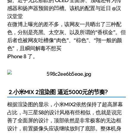
摄、近乎无比那款的 OLED 全面屏、顶端还有为传
感器和扬声器预留的凹槽。该机的配置与近日 @汉
汉堂堂
在微博上曝光的差不多，该网友一共晒出了三种配
色，分别是亮黑、太空灰、以及所谓的“香槟金”。但
后者也被网友吐槽像“肉色”、“棕色”、“翔一般的颜
色”，且瞬间解毒不想买
iPhone 8 了。
2.小米MIX 2渲染图 逼近5000元的节奏?
根据渲染图的显示，小米MIX2依然保持了超高屏幕
占比，与三星S8的设计风格有些相似，也就是说完
善了全面屏的设计，顶部依然是非常极客的无边框
设计，前置摄像头应该继续放到了底部。整体机身