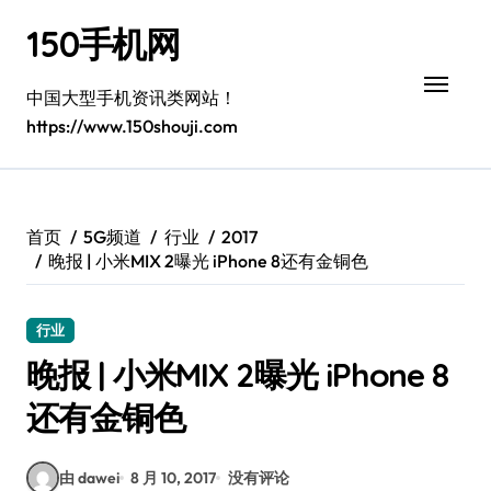
跳
150手机网
转
到
内
中国大型手机资讯类网站！
容
https://www.150shouji.com
首页
5G频道
行业
2017
晚报 | 小米MIX 2曝光 iPhone 8还有金铜色
行业
晚报 | 小米MIX 2曝光 iPhone 8
还有金铜色
由 dawei
8 月 10, 2017
没有评论