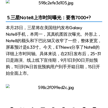
5.三星Note8上市时间曝光：要售7000+?
本月23日，三星将在美国纽约发布Galaxy
Note8手机，本周一，其真机图首次曝光。外形上，
Note8的额头和下巴比S8又收窄了一些，整体更宽，
屏幕预计是6.33寸。今天，ETNews分享了Note8的
详细上市时间轴。具体来说，在23日发布后，25~31
日是路演、线上线下宣传期，9月1日到10日开始预
购，11日到14日首批预购用户到手开箱日期，15日开
始全面上市。