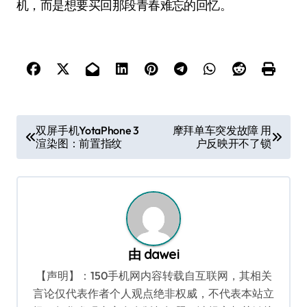
机，而是想要买回那段青春难忘的回忆。
文
双屏手机YotaPhone 3
摩拜单车突发故障 用
渲染图：前置指纹
户反映开不了锁
章
导
航
由
dawei
【声明】：150手机网内容转载自互联网，其相关
言论仅代表作者个人观点绝非权威，不代表本站立