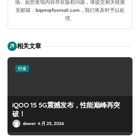
场。如您发现内容存在版权问题，请提交相关链接
至邮箱：bqsm@foxmail.com，我们将及时予以处
理。
相关文章
行业
iQOO 15 5G震撼发布，性能巅峰再突
破！
dawei
4 月 25, 2026