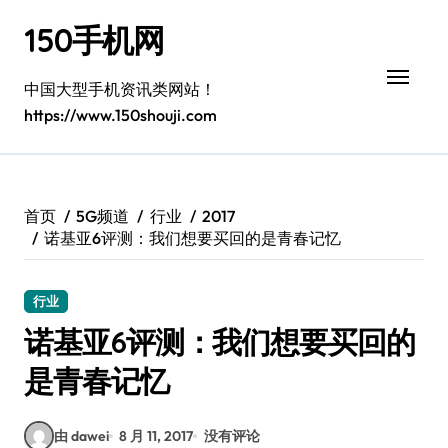
跳
150手机网
转
到
内
中国大型手机资讯类网站！
容
https://www.150shouji.com
首页
5G频道
行业
2017
诺基亚6评测：我们想要买回的是青春记忆
行业
诺基亚6评测：我们想要买回的
是青春记忆
由 dawei
8 月 11, 2017
没有评论