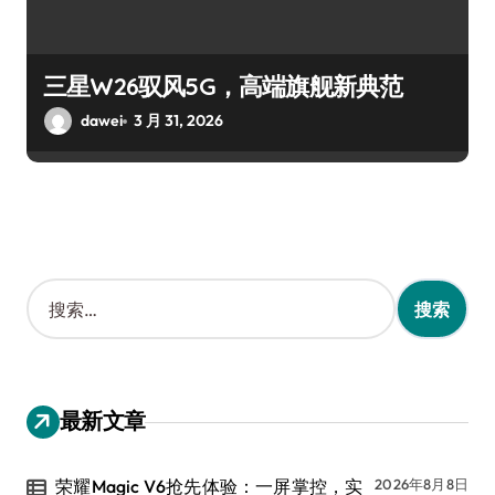
三星W26驭风5G，高端旗舰新典范
dawei
3 月 31, 2026
搜
索
：
最新文章
荣耀Magic V6抢先体验：一屏掌控，实
2026年8月8日