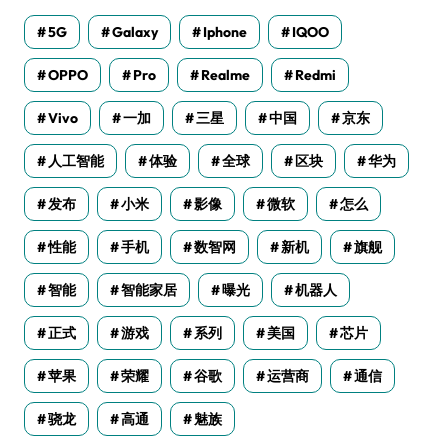
5G
Galaxy
Iphone
IQOO
OPPO
Pro
Realme
Redmi
Vivo
一加
三星
中国
京东
人工智能
体验
全球
区块
华为
发布
小米
影像
微软
怎么
性能
手机
数智网
新机
旗舰
智能
智能家居
曝光
机器人
正式
游戏
系列
美国
芯片
苹果
荣耀
谷歌
运营商
通信
骁龙
高通
魅族