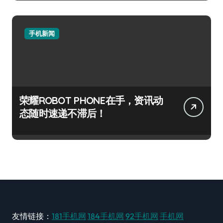
手机新闻
荣耀ROBOT PHONE在手，资讯动
态随时速递不滞后！
友情链接：
181手机网
184手机网
92手机网
手机网