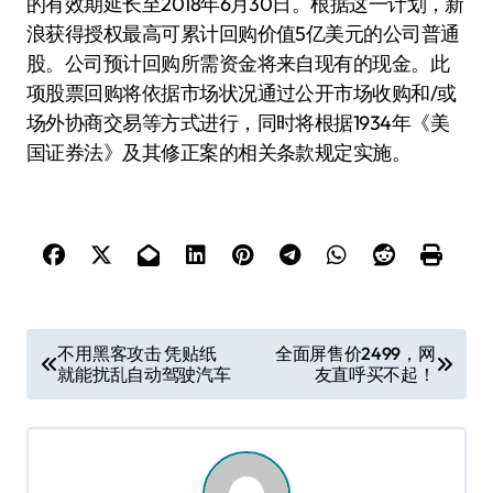
的有效期延长至2018年6月30日。根据这一计划，新
浪获得授权最高可累计回购价值5亿美元的公司普通
股。公司预计回购所需资金将来自现有的现金。此
项股票回购将依据市场状况通过公开市场收购和/或
场外协商交易等方式进行，同时将根据1934年《美
国证券法》及其修正案的相关条款规定实施。
文
不用黑客攻击 凭贴纸
全面屏售价2499，网
就能扰乱自动驾驶汽车
友直呼买不起！
章
导
航