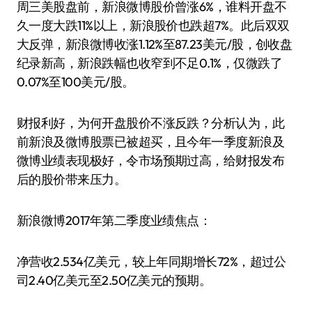
周三美股盘前，新浪微博股价曾涨6%，谁料开盘不
久一度大跌11%以上，新浪股价也跌超7%。此后双双
大反弹，新浪微博收涨1.12%至87.23美元/股，创收盘
纪录新高，新浪跌幅也收窄到不足0.1%，仅微跌了
0.07%至100美元/股。
财报利好，为何开盘股价不涨反跌？分析认为，此
前新浪及微博股票已被超买，且今年一季度新浪及
微博业绩表现极好，令市场预期过高，给财报发布
后的股价带来压力。
新浪微博2017年第二季度业绩焦点：
净营收2.534亿美元，较上年同期增长72%，超过公
司2.40亿美元至2.50亿美元的预期。