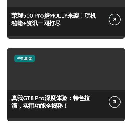
荣耀500 Pro携MOLLY来袭！玩机
秘籍+资讯一网打尽
手机新闻
真我GT8 Pro深度体验：特色拉
满，实用功能全揭秘！