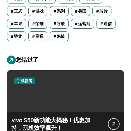
正式
游戏
系列
美国
芯片
苹果
荣耀
谷歌
运营商
通信
骁龙
高通
魅族
您错过了
手机新闻
vivo S50新功能大揭秘！优惠加
持，玩机效率飙升！