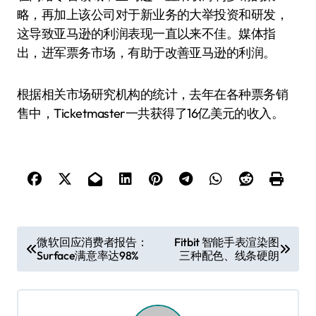
略，再加上该公司对于新业务的大举投资和研发，
这导致亚马逊的利润表现一直以来不佳。媒体指
出，进军票务市场，有助于改善亚马逊的利润。
根据相关市场研究机构的统计，去年在各种票务销
售中，Ticketmaster一共获得了16亿美元的收入。
文
微软回应消费者报告：
Fitbit 智能手表渲染图
Surface满意率达98%
三种配色、线条硬朗
章
导
航