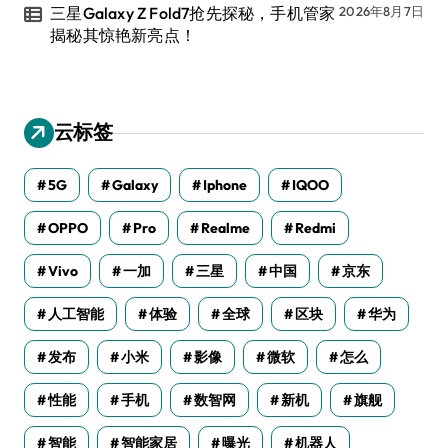
三星Galaxy Z Fold7抢先探秘，手机管家
2026年8月7日
揭秘其惊艳新亮点！
云标签
5G
Galaxy
Iphone
IQOO
OPPO
Pro
Realme
Redmi
Vivo
一加
三星
中国
京东
人工智能
体验
全球
区块
华为
发布
小米
影像
微软
怎么
性能
手机
数智网
新机
旗舰
智能
智能家居
曝光
机器人