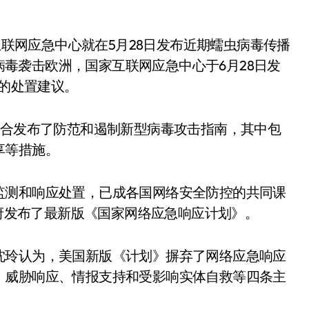
家互联网应急中心就在5月28日发布近期蠕虫病毒传播
索病毒袭击欧洲，国家互联网应急中心于6月28日发
体的处置建议。
联合发布了防范和遏制新型病毒攻击指南，其中包
享等措施。
监测和响应处置，已成各国网络安全防控的共同课
政府发布了最新版《国家网络应急响应计划》。
沈玲认为，美国新版《计划》摒弃了网络应急响应
、威胁响应、情报支持和受影响实体自救等四条主