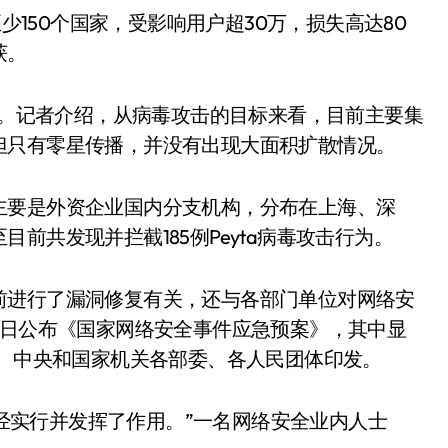
至少150个国家，受影响用户超30万，损失高达80
获。
有限。记者介绍，从病毒攻击的目标来看，目前主要集
但只有零星传播，并没有出现大面积扩散情况。
主要是外资企业国内分支机构，分布在上海、深
前共发现并拦截185例Peyta病毒攻击行为。
前进行了漏洞修复有关，还与各部门单位对网络安
7日公布《国家网络安全事件应急预案》，其中显
组、中央和国家机关各部委、各人民团体印发。
就已经实行并发挥了作用。”一名网络安全业内人士