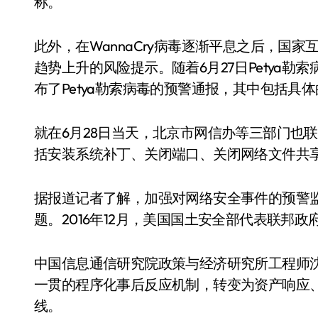
称。
此外，在WannaCry病毒逐渐平息之后，国
趋势上升的风险提示。随着6月27日Petya勒
布了Petya勒索病毒的预警通报，其中包括具
就在6月28日当天，北京市网信办等三部门也
括安装系统补丁、关闭端口、关闭网络文件共
据报道记者了解，加强对网络安全事件的预警
题。2016年12月，美国国土安全部代表联邦
中国信息通信研究院政策与经济研究所工程师
一贯的程序化事后反应机制，转变为资产响应
线。