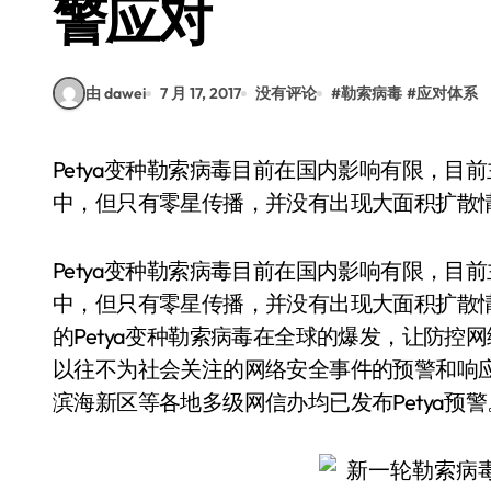
警应对
由 dawei
7 月 17, 2017
没有评论
#
勒索病毒
#
应对体系
Petya变种勒索病毒目前在国内影响有限，目前主要集中在国际贸易等跨国交流比较密切的行业
中，但只有零星传播，并没有出现大面积扩散
Petya变种勒索病毒目前在国内影响有限，
中，但只有零星传播，并没有出现大面积扩散情况
的Petya变种勒索病毒在全球的爆发，让防
以往不为社会关注的网络安全事件的预警和响
滨海新区等各地多级网信办均已发布Petya预警