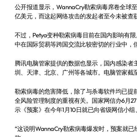
公开报道显示，WannaCry勒索病毒席卷全球
亿美元，而这起网络攻击的发起者至今未被查
不过，Petya变种勒索病毒目前在国内影响
中在国际贸易等跨国交流比较密切的行业中，
腾讯电脑管家提供的数据也显示，国内感染者
圳、天津、北京、广州等各城市。电脑管家截至目
勒索病毒的危害降低，除了与杀毒软件均已提
全风险管理制度的重视有关。国家网信办6月2
示《预案》在今年1月10日就已向省级网信小
“这说明WannaCry勒索病毒爆发时，预案