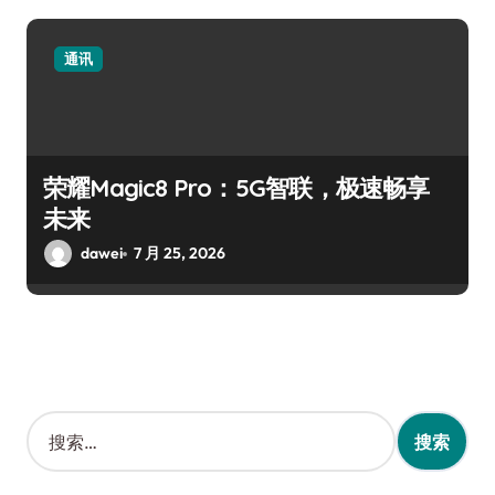
通讯
荣耀Magic8 Pro：5G智联，极速畅享
未来
dawei
7 月 25, 2026
搜
索
：