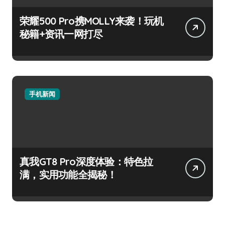
荣耀500 Pro携MOLLY来袭！玩机
秘籍+资讯一网打尽
手机新闻
真我GT8 Pro深度体验：特色拉
满，实用功能全揭秘！