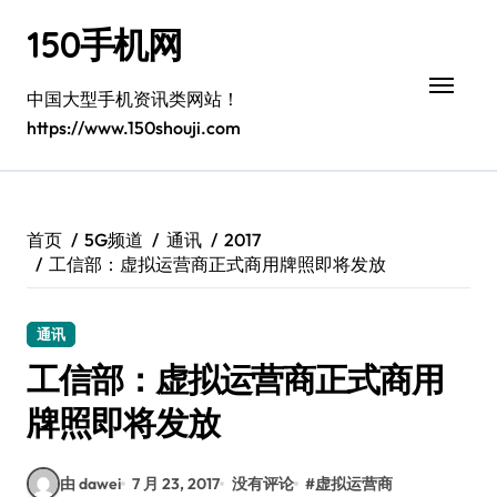
跳
150手机网
转
到
内
中国大型手机资讯类网站！
容
https://www.150shouji.com
首页
5G频道
通讯
2017
工信部：虚拟运营商正式商用牌照即将发放
通讯
工信部：虚拟运营商正式商用
牌照即将发放
由 dawei
7 月 23, 2017
没有评论
#
虚拟运营商