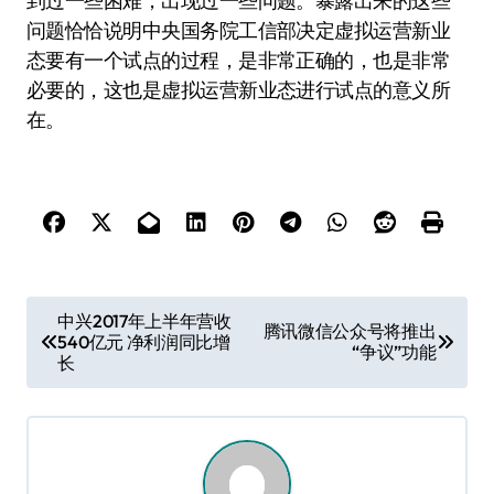
到过一些困难，出现过一些问题。暴露出来的这些
问题恰恰说明中央国务院工信部决定虚拟运营新业
态要有一个试点的过程，是非常正确的，也是非常
必要的，这也是虚拟运营新业态进行试点的意义所
在。
文
中兴2017年上半年营收
腾讯微信公众号将推出
540亿元 净利润同比增
章
“争议”功能
长
导
航