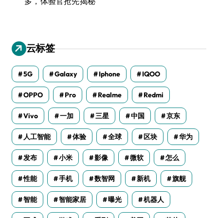
多，体验官抢先揭秘
云标签
5G
Galaxy
Iphone
IQOO
OPPO
Pro
Realme
Redmi
Vivo
一加
三星
中国
京东
人工智能
体验
全球
区块
华为
发布
小米
影像
微软
怎么
性能
手机
数智网
新机
旗舰
智能
智能家居
曝光
机器人