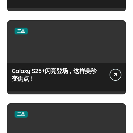
三星
Galaxy S25+闪亮登场，这样美秒
变焦点！
三星