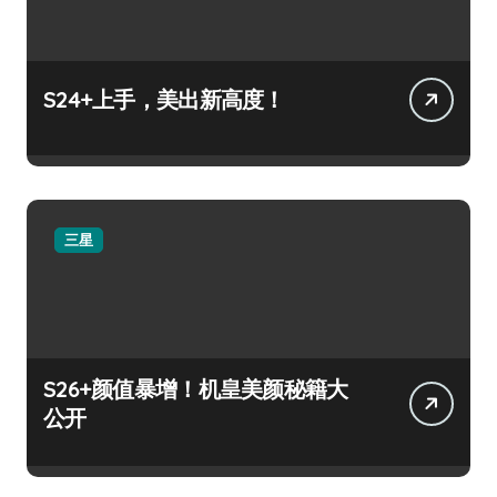
S24+上手，美出新高度！
三星
S26+颜值暴增！机皇美颜秘籍大
公开