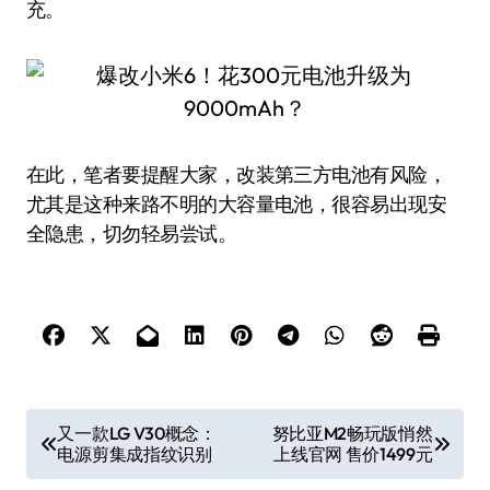
充。
在此，笔者要提醒大家，改装第三方电池有风险，
尤其是这种来路不明的大容量电池，很容易出现安
全隐患，切勿轻易尝试。
文
又一款LG V30概念：
努比亚M2畅玩版悄然
电源剪集成指纹识别
上线官网 售价1499元
章