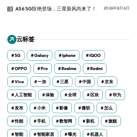
A56 5G惊艳登场，三星新风尚来了！
2026年8月6日
云标签
5G
Galaxy
Iphone
IQOO
OPPO
Pro
Realme
Redmi
Vivo
一加
三星
中国
京东
人工智能
体验
全球
区块
华为
发布
小米
影像
微软
怎么
性能
手机
数智网
新机
旗舰
智能
智能家居
曝光
机器人