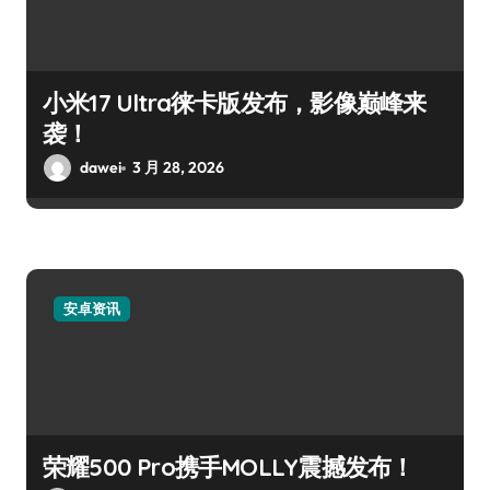
小米17 Ultra徕卡版发布，影像巅峰来
袭！
dawei
3 月 28, 2026
安卓资讯
荣耀500 Pro携手MOLLY震撼发布！