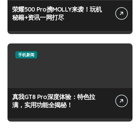
荣耀500 Pro携MOLLY来袭！玩机
秘籍+资讯一网打尽
手机新闻
真我GT8 Pro深度体验：特色拉
满，实用功能全揭秘！