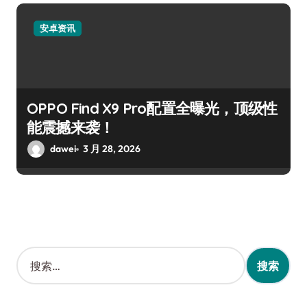
安卓资讯
OPPO Find X9 Pro配置全曝光，顶级性
能震撼来袭！
dawei
3 月 28, 2026
搜
索
：