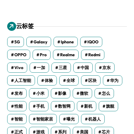
云标签
5G
Galaxy
Iphone
IQOO
OPPO
Pro
Realme
Redmi
Vivo
一加
三星
中国
京东
人工智能
体验
全球
区块
华为
发布
小米
影像
微软
怎么
性能
手机
数智网
新机
旗舰
智能
智能家居
曝光
机器人
正式
游戏
系列
美国
芯片