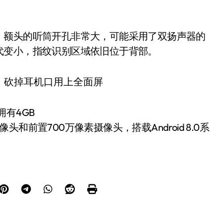
，额头的听筒开孔非常大，可能采用了双扬声器的
代变小，指纹识别区域依旧位于背部。
拥有4GB
像头和前置700万像素摄像头，搭载Android 8.0系