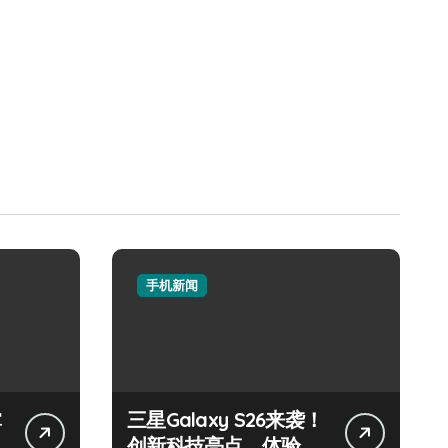
手机新闻
掌
三星Galaxy S26来袭！
创新科技亮点，体验官