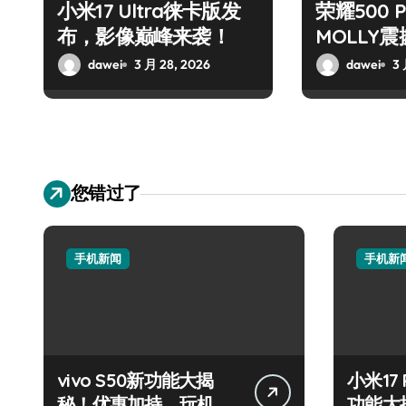
小米17 Ultra徕卡版发
荣耀500 
布，影像巅峰来袭！
MOLLY
dawei
3 月 28, 2026
dawei
3 
您错过了
手机新闻
手机新
vivo S50新功能大揭
小米17
秘！优惠加持，玩机效
功能大