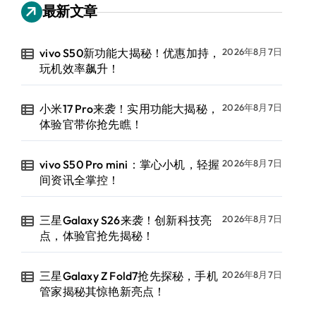
最新文章
vivo S50新功能大揭秘！优惠加持，
2026年8月7日
玩机效率飙升！
小米17 Pro来袭！实用功能大揭秘，
2026年8月7日
体验官带你抢先瞧！
vivo S50 Pro mini：掌心小机，轻握
2026年8月7日
间资讯全掌控！
三星Galaxy S26来袭！创新科技亮
2026年8月7日
点，体验官抢先揭秘！
三星Galaxy Z Fold7抢先探秘，手机
2026年8月7日
管家揭秘其惊艳新亮点！