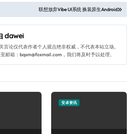
联想放弃Vibe UI系统 换装原生Android
由
dawei
相关言论仅代表作者个人观点绝非权威，不代表本站立场。
：bqsm@foxmail.com，我们将及时予以处理。
安卓资讯