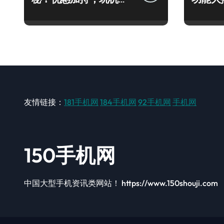
率飙升！
你抢先
友情链接：
181手机网
184手机网
92手机网
手机网
150手机网
中国大型手机资讯类网站！ https://www.150shouji.com