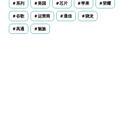
系列
美国
芯片
苹果
荣耀
谷歌
运营商
通信
骁龙
高通
魅族