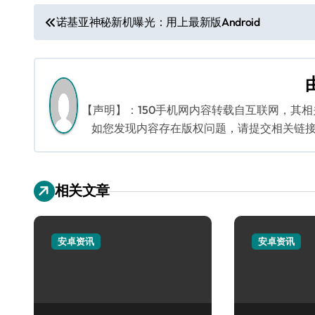
文
诺基亚神秘新机曝光：用上最新版Android
章
导
航
【声明】：150手机网内容转载自互联网，其
如您发现内容存在版权问题，请提交相关链接至邮箱
相关文章
安卓资讯
安卓资讯