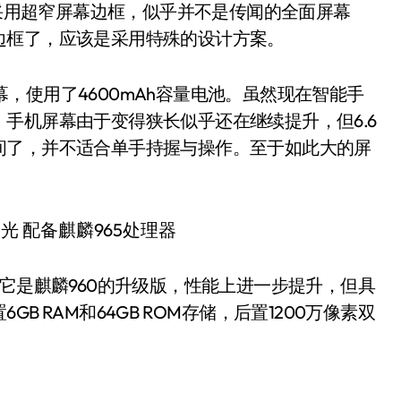
将采用超窄屏幕边框，似乎并不是传闻的全面屏幕
边框了，应该是采用特殊的设计方案。
屏幕，使用了4600mAh容量电池。虽然现在智能手
手机屏幕由于变得狭长似乎还在继续提升，但6.6
间了，并不适合单手持握与操作。至于如此大的屏
，它是麒麟960的升级版，性能上进一步提升，但具
 RAM和64GB ROM存储，后置1200万像素双