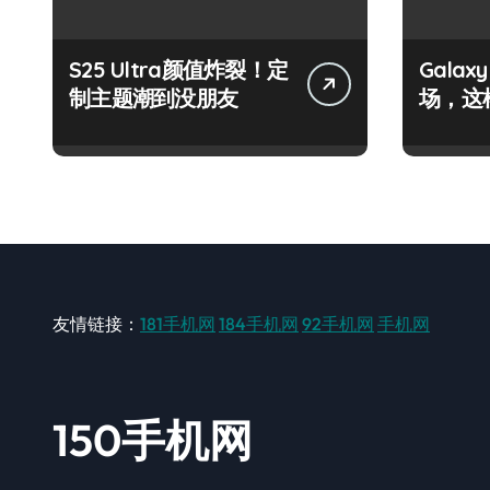
S25 Ultra颜值炸裂！定
Galax
制主题潮到没朋友
场，这
友情链接：
181手机网
184手机网
92手机网
手机网
150手机网