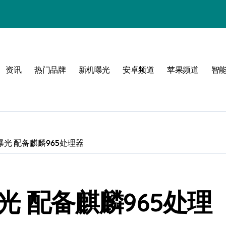
资讯
热门品牌
新机曝光
安卓频道
苹果频道
智
！
机曝光 配备麒麟965处理器
曝光 配备麒麟965处理