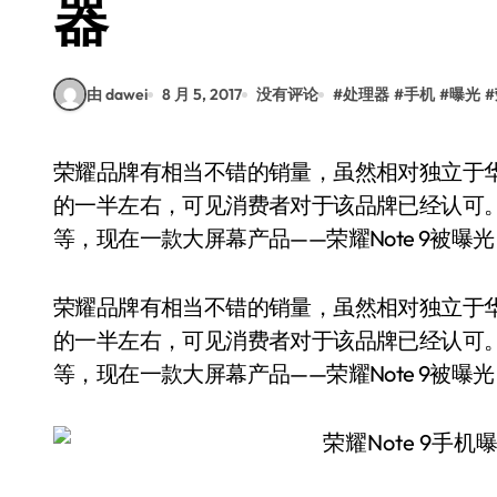
器
由 dawei
8 月 5, 2017
没有评论
#
处理器
#
手机
#
曝光
#
荣耀品牌有相当不错的销量，虽然相对独立于华为，但根据数据统计已经占据了华为系总销售额
的一半左右，可见消费者对于该品牌已经认可。
等，现在一款大屏幕产品——荣耀Note 9被曝
荣耀品牌有相当不错的销量，虽然相对独立于
的一半左右，可见消费者对于该品牌已经认可。
等，现在一款大屏幕产品——荣耀Note 9被曝