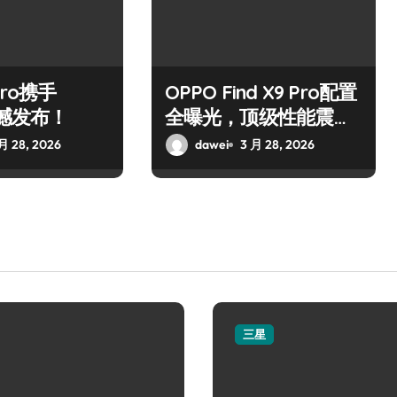
Pro携手
OPPO Find X9 Pro配置
震撼发布！
全曝光，顶级性能震撼
来袭！
月 28, 2026
dawei
3 月 28, 2026
三星