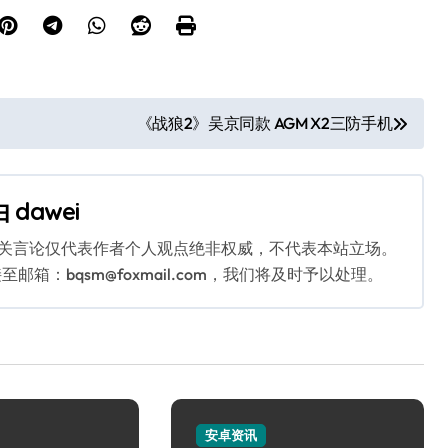
《战狼2》吴京同款 AGM X2三防手机
由
dawei
相关言论仅代表作者个人观点绝非权威，不代表本站立场。
：bqsm@foxmail.com，我们将及时予以处理。
安卓资讯