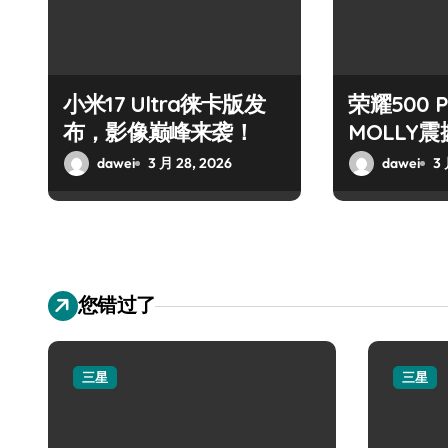
小米17 Ultra徕卡版发
荣耀500 
布，影像巅峰来袭！
MOLLY
dawei
3 月 28, 2026
dawei
3 
您错过了
三星
三星