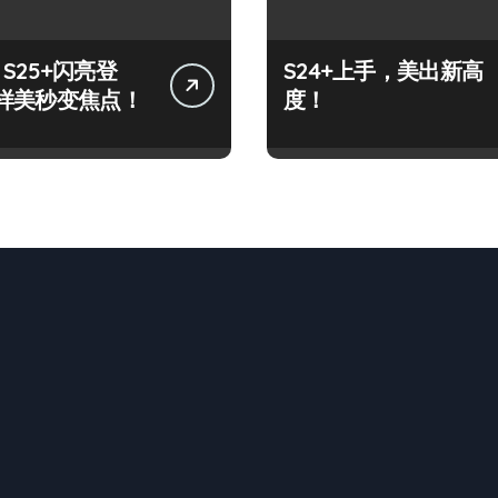
y S25+闪亮登
S24+上手，美出新高
样美秒变焦点！
度！