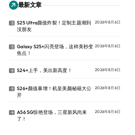
最新文章
S25 Ultra颜值炸裂！定制主题潮到
2026年8月6日
没朋友
Galaxy S25+闪亮登场，这样美秒变
2026年8月6日
焦点！
S24+上手，美出新高度！
2026年8月6日
S26+颜值暴增！机皇美颜秘籍大公
2026年8月6日
开
A56 5G惊艳登场，三星新风尚来
2026年8月6日
了！