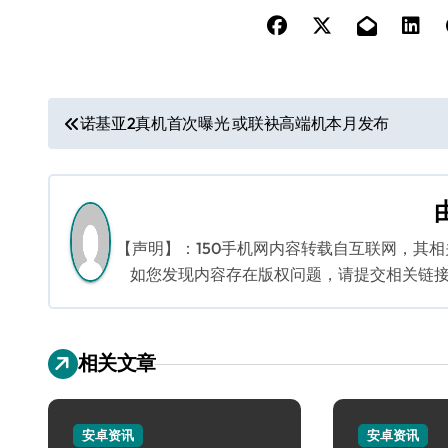
文
诺基亚2真机首次曝光 或联袂高端机本月发布
章
导
航
【声明】：150手机网内容转载自互联网，其
如您发现内容存在版权问题，请提交相关链接至邮箱
相关文章
安卓资讯
安卓资讯