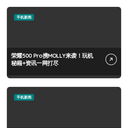
手机新闻
荣耀500 Pro携MOLLY来袭！玩机
秘籍+资讯一网打尽
手机新闻