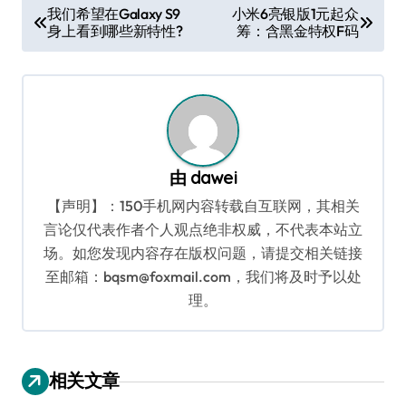
文
我们希望在Galaxy S9
小米6亮银版1元起众
身上看到哪些新特性?
筹：含黑金特权F码
章
导
航
由
dawei
【声明】：150手机网内容转载自互联网，其相关
言论仅代表作者个人观点绝非权威，不代表本站立
场。如您发现内容存在版权问题，请提交相关链接
至邮箱：bqsm@foxmail.com，我们将及时予以处
理。
相关文章