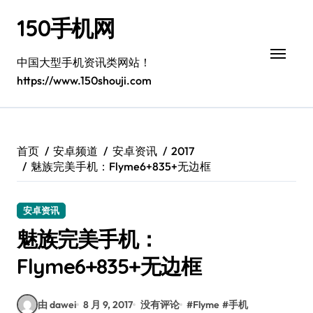
跳
150手机网
转
到
内
中国大型手机资讯类网站！
容
https://www.150shouji.com
首页
安卓频道
安卓资讯
2017
魅族完美手机：Flyme6+835+无边框
安卓资讯
魅族完美手机：
Flyme6+835+无边框
由 dawei
8 月 9, 2017
没有评论
#
Flyme
#
手机