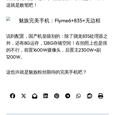
这就是败笔吧！
说到配置，国产机皇级别的：除了骁龙835处理器之
外，还有8G运存，128G存储空间！在拍照上也是强
的不行，前置1600W摄像头，后置主2300W+副
1200W。
这也许就是魅族粉丝期待的完美手机吧？