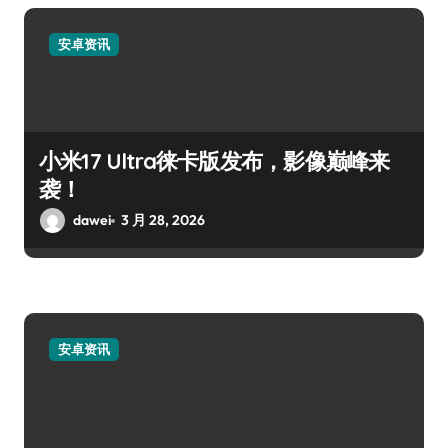
安卓资讯
小米17 Ultra徕卡版发布，影像巅峰来
袭！
dawei
3 月 28, 2026
安卓资讯