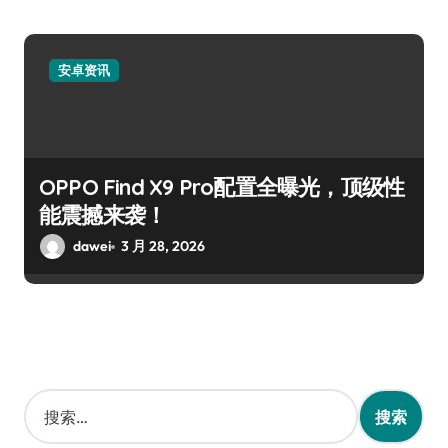
安卓资讯
OPPO Find X9 Pro配置全曝光，顶级性
能震撼来袭！
dawei
3 月 28, 2026
搜
索
：