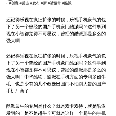
#
创意
#
反击
#
发布
#
新
#
裤腰带
#
酷派
还记得乐视在疯狂扩张的时候，乐视手机豪气的包
下了另一个曾经的国产手机豪门酷派吗？这件事到
现在小智都觉得不可思议，曾经的酷派那是多么的
强大啊！
还记得乐视在疯狂扩张的时候，乐视手机豪气的包
下了另一个曾经的国产手机豪门酷派吗？这件事到
现在小智都觉得不可思议，曾经的酷派那是多么的
强大啊！中华酷联，酷派在手机方面的专利多如牛
毛，也是少有的几个敢走出国门不怕别人告的国产
手机厂商了！
酷派最牛的专利是什么？就是双卡双待，就是酷派
发明的！是不是超牛？可就是这样一个超牛的手机