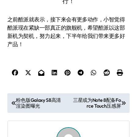
之前酷派就表示，接下来会有更多动作，小智觉得
酷派现在紧缺一部真正的旗舰机，希望酷派以这部
新机为契机，努力起来，下半年给我们带来更多好
产品！
文
粉色版Galaxy S8高清
三星或为Note 8配备Fo
渲染图曝光
rce Touch压感屏
章
导
航