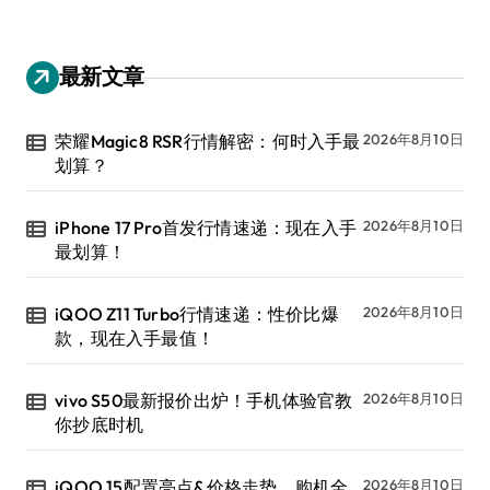
最新文章
荣耀Magic8 RSR行情解密：何时入手最
2026年8月10日
划算？
iPhone 17 Pro首发行情速递：现在入手
2026年8月10日
最划算！
iQOO Z11 Turbo行情速递：性价比爆
2026年8月10日
款，现在入手最值！
vivo S50最新报价出炉！手机体验官教
2026年8月10日
你抄底时机
iQOO 15配置亮点&价格走势，购机全
2026年8月10日