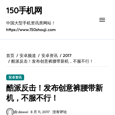
跳
150手机网
转
到
内
中国大型手机资讯类网站！
容
https://www.150shouji.com
首页
安卓频道
安卓资讯
2017
酷派反击！发布创意裤腰带新机，不服不行！
安卓资讯
酷派反击！发布创意裤腰带新
机，不服不行！
由 dawei
8 月 11, 2017
没有评论