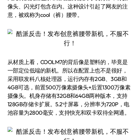
像头、闪光灯包含在内。这种设计引起了网友的注
意，被戏称为cool（裤）腰带。
从材质上看，COOLM7的背后像是塑料的，毕竟是
一部定位低端的新机。所以在配置上也不是很好，
采用联发科八核处理器，运行内存有2GB、3GB和
4GB可选，前置500万像素摄像头+后置1300万像素
摄像头。机身存储有32GB和64GB两种版本，支持
128GB存储卡扩展。5.2寸屏幕，分辨率为720P，电
池容量为2800毫安，支持快充和双卡双待全网通。