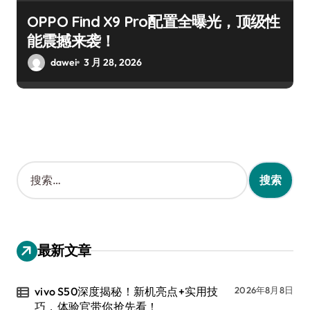
OPPO Find X9 Pro配置全曝光，顶级性
能震撼来袭！
dawei
3 月 28, 2026
搜
索
：
最新文章
vivo S50深度揭秘！新机亮点+实用技
2026年8月8日
巧，体验官带你抢先看！