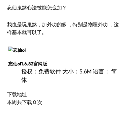
忘仙鬼煞心法技能怎么加？
我也是玩鬼煞，加外功的多 ，特别是物理外功 ，这
样基本就可以了。
忘仙ol1.6.82官网版
授权：免费软件 大小：5.6M 语言： 简
体
下载地址
本周共下载 0 次