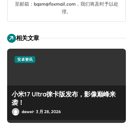
至邮箱：bqsm@foxmail.com，我们将及时予以处
理。
相关文章
安卓资讯
小米17 Ultra徕卡版发布，影像巅峰来
袭！
dawei
3 月 28, 2026