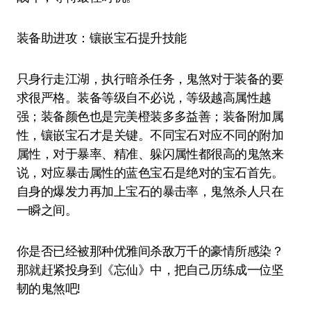
装备助进攻：镶嵌宝石提升技能
只身行走江湖，执行暗杀任务，鬼煞对于装备的要
求很严格。装备等级自不必说，等级越高属性越
强；装备颜色也是完美橙装多多益善；装备附加属
性，镶嵌宝石才是关键。不同宝石对应不同的附加
属性，对于暴率、精准、躲闪属性都很高的鬼煞来
说，对应暴击属性的蓝色宝石是绝对的宝石首先。
自身的爆发力再加上宝石的暴击率，鬼煞杀人只在
一瞬之间。
你是否已经被那种优雅间杀敌万千的豪情所感染？
那就赶紧投身到《忘仙》中，把自己历练成一位坚
韧的鬼煞吧!