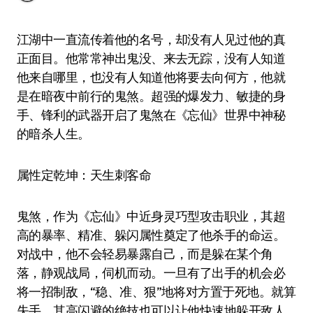
江湖中一直流传着他的名号，却没有人见过他的真
正面目。他常常神出鬼没、来去无踪，没有人知道
他来自哪里，也没有人知道他将要去向何方，他就
是在暗夜中前行的鬼煞。超强的爆发力、敏捷的身
手、锋利的武器开启了鬼煞在《忘仙》世界中神秘
的暗杀人生。
属性定乾坤：天生刺客命
鬼煞，作为《忘仙》中近身灵巧型攻击职业，其超
高的暴率、精准、躲闪属性奠定了他杀手的命运。
对战中，他不会轻易暴露自己，而是躲在某个角
落，静观战局，伺机而动。一旦有了出手的机会必
将一招制敌，“稳、准、狠”地将对方置于死地。就算
失手，其高闪避的绝技也可以让他快速地躲开敌人