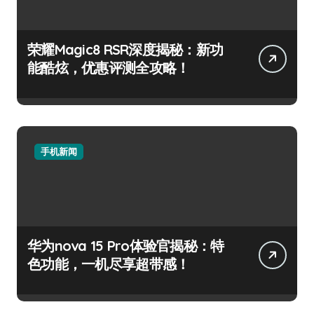
荣耀Magic8 RSR深度揭秘：新功
能酷炫，优惠评测全攻略！
手机新闻
华为nova 15 Pro体验官揭秘：特
色功能，一机尽享超带感！