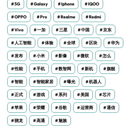
5G
Galaxy
Iphone
IQOO
OPPO
Pro
Realme
Redmi
Vivo
一加
三星
中国
京东
人工智能
体验
全球
区块
华为
发布
小米
影像
微软
怎么
性能
手机
数智网
新机
旗舰
智能
智能家居
曝光
机器人
正式
游戏
系列
美国
芯片
苹果
荣耀
谷歌
运营商
通信
骁龙
高通
魅族