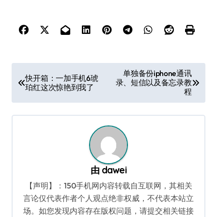
文
单独备份iphone通讯
快开箱：一加手机6琥
录、短信以及备忘录教
章
珀红这次惊艳到我了
程
导
航
由
dawei
【声明】：150手机网内容转载自互联网，其相关
言论仅代表作者个人观点绝非权威，不代表本站立
场。如您发现内容存在版权问题，请提交相关链接