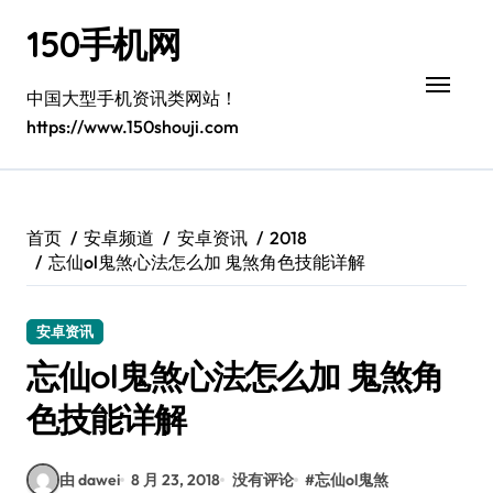
跳
150手机网
转
到
内
中国大型手机资讯类网站！
容
https://www.150shouji.com
首页
安卓频道
安卓资讯
2018
忘仙ol鬼煞心法怎么加 鬼煞角色技能详解
安卓资讯
忘仙ol鬼煞心法怎么加 鬼煞角
色技能详解
由 dawei
8 月 23, 2018
没有评论
#
忘仙ol鬼煞