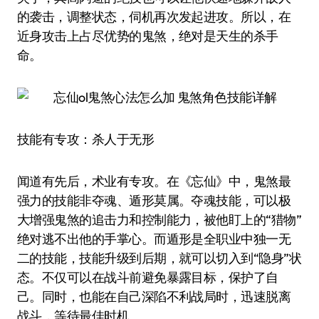
的袭击，调整状态，伺机再次发起进攻。所以，在
近身攻击上占尽优势的鬼煞，绝对是天生的杀手
命。
技能有专攻：杀人于无形
闻道有先后，术业有专攻。在《忘仙》中，鬼煞最
强力的技能非夺魂、遁形莫属。夺魂技能，可以极
大增强鬼煞的追击力和控制能力，被他盯上的“猎物”
绝对逃不出他的手掌心。而遁形是全职业中独一无
二的技能，技能升级到后期，就可以切入到“隐身”状
态。不仅可以在战斗前避免暴露目标，保护了自
己。同时，也能在自己深陷不利战局时，迅速脱离
战斗，等待最佳时机。