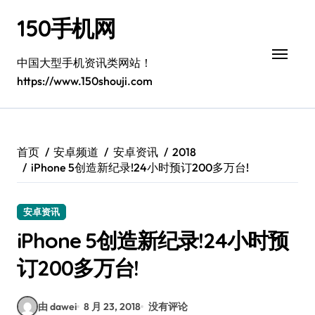
跳
150手机网
转
到
内
中国大型手机资讯类网站！
容
https://www.150shouji.com
首页
安卓频道
安卓资讯
2018
iPhone 5创造新纪录!24小时预订200多万台!
安卓资讯
iPhone 5创造新纪录!24小时预
订200多万台!
由 dawei
8 月 23, 2018
没有评论