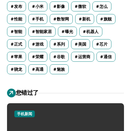
发布
小米
影像
微软
怎么
性能
手机
数智网
新机
旗舰
智能
智能家居
曝光
机器人
正式
游戏
系列
美国
芯片
苹果
荣耀
谷歌
运营商
通信
骁龙
高通
魅族
您错过了
手机新闻