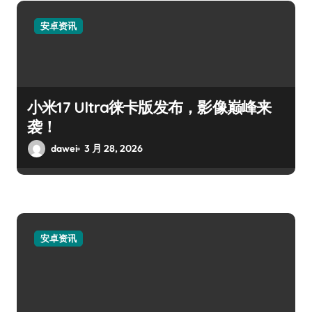
安卓资讯
小米17 Ultra徕卡版发布，影像巅峰来
袭！
dawei
3 月 28, 2026
安卓资讯