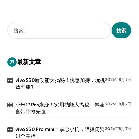
搜
索
：
最新文章
vivo S50新功能大揭秘！优惠加持，玩机
2026年8月7日
效率飙升！
小米17 Pro来袭！实用功能大揭秘，体验
2026年8月7日
官带你抢先瞧！
vivo S50 Pro mini：掌心小机，轻握间资
2026年8月7日
讯全掌控！