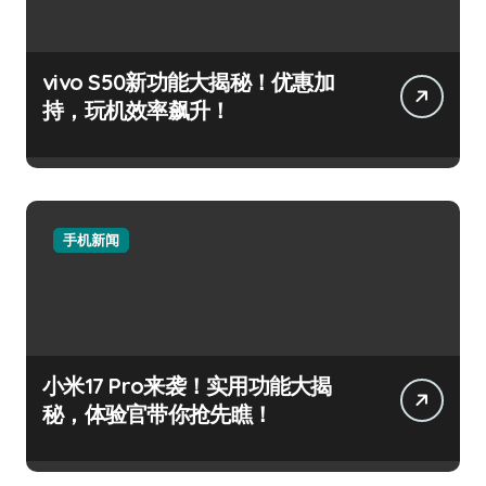
vivo S50新功能大揭秘！优惠加
持，玩机效率飙升！
手机新闻
小米17 Pro来袭！实用功能大揭
秘，体验官带你抢先瞧！