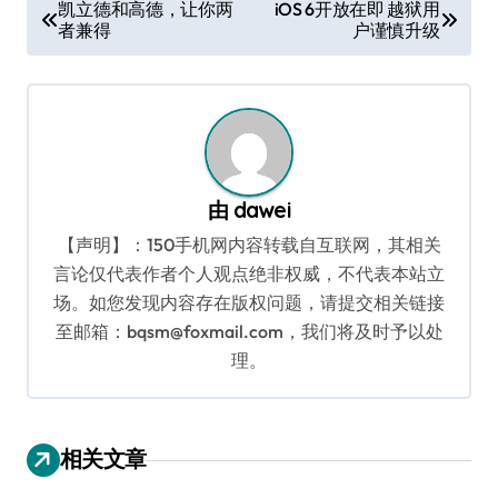
文
凯立德和高德，让你两
iOS 6开放在即 越狱用
者兼得
户谨慎升级
章
导
航
由
dawei
【声明】：150手机网内容转载自互联网，其相关
言论仅代表作者个人观点绝非权威，不代表本站立
场。如您发现内容存在版权问题，请提交相关链接
至邮箱：bqsm@foxmail.com，我们将及时予以处
理。
相关文章