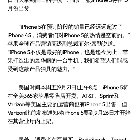
月份出货。
“iPhone 5在预订阶段的销量已经远远超过了
iPhone 4S，消费者们对iPhone 5的热情是空前的。”
苹果全球产品营销高级副总裁菲尔•席勒说道。
“iPhone 5不仅是最好的iPhone，也是迄今为止，苹
果打造出的最华丽的一台手机，我们希望人们能感
受到这款产品独具的魅力。”
美国时间本周五(9月21日)上午8点，iPhone 5将
在全美365家苹果零售店开卖。AT&T、Sprint和
Verizon等美国主要的运营商也有iPhone 5出售，但
Verizon此前发布通知称iPhone 5要到9月26日才开始
在其营业厅内上架。
另外，消费者在百思买、RadioShack、Target、