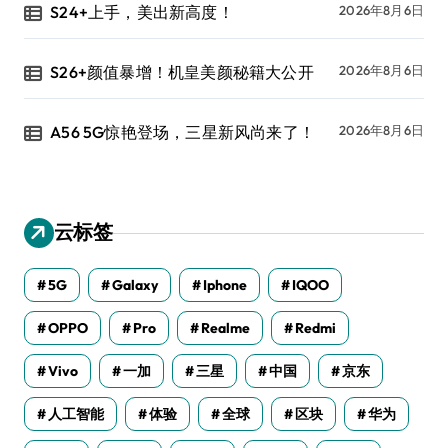
S24+上手，美出新高度！
2026年8月6日
S26+颜值暴增！机皇美颜秘籍大公开
2026年8月6日
A56 5G惊艳登场，三星新风尚来了！
2026年8月6日
云标签
5G
Galaxy
Iphone
IQOO
OPPO
Pro
Realme
Redmi
Vivo
一加
三星
中国
京东
人工智能
体验
全球
区块
华为