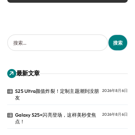
搜
索
：
最新文章
S25 Ultra颜值炸裂！定制主题潮到没朋
2026年8月6日
友
Galaxy S25+闪亮登场，这样美秒变焦
2026年8月6日
点！