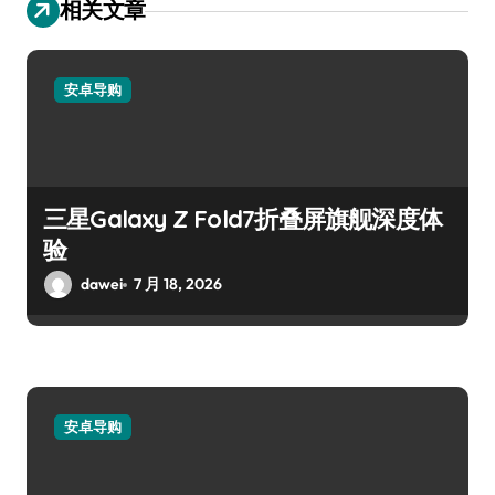
相关文章
安卓导购
三星Galaxy Z Fold7折叠屏旗舰深度体
验
dawei
7 月 18, 2026
安卓导购