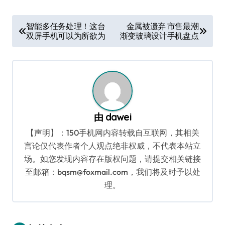
文
智能多任务处理！这台
金属被遗弃 市售最潮
双屏手机可以为所欲为
渐变玻璃设计手机盘点
章
导
航
由
dawei
【声明】：150手机网内容转载自互联网，其相关
言论仅代表作者个人观点绝非权威，不代表本站立
场。如您发现内容存在版权问题，请提交相关链接
至邮箱：bqsm@foxmail.com，我们将及时予以处
理。