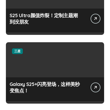
S25 Ultra颜值炸裂！定制主题潮
到没朋友
三星
Galaxy S25+闪亮登场，这样美秒
变焦点！