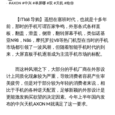
#
AXON
#
中兴
#
单屏哪
#
双
#
天机
#
给你
【IT168 导购】遥想在塞班时代，也就是十多年
前，那时的手机可谓百家争鸣，外形各式各样直
板，翻盖，滑盖，侧滑，翻转屏幕手机，类似诺基
亚N98，N86，摩托罗拉V8等热门机型在当时的手机
市场都引领了一波风潮，但随着智能手机时代的到
来，大屏直板手机逐渐成为主流手机市场的标配。
而这种风潮之下，大部分的手机厂商在外形设
计上同质化现象较为严重，导致消费者容易产生审
美疲劳，但是对于部分较为年轻的消费者来说，相
比于手机的各种逆天配置，足够新颖的外形设计是
更能激发购买欲望的决定因素。今年上半年国内发
布的中兴天机AXON M就满足了这一要求。