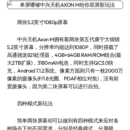
两块5.2英寸1080p屏幕
中兴天机Axon M拥有着两块第五代康宁大猩猩
5.2英寸屏幕，分辨率均能达到1080P，同时搭载了
高通骁龙821处理器，4GB+64GB RAM/ROM组合(最
大2TB扩展)，3180mAh电池，同时支持QC3.0快
充，Android 7.1.2系统。像素方面则只有一枚2000万
像素的摄像头(F/1.8光圈、PDAF相位对焦)，没有前
置摄像头，因为第二块屏幕可以进行自拍。
四种模式新玩法
简单两块屏幕却可以做到有四种模式来应对各
种场合下的不同需求，分别是经典模式、分屏模