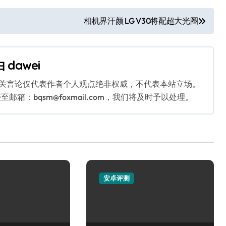
相机界汗颜 LG V30将配超大光圈
由
dawei
相关言论仅代表作者个人观点绝非权威，不代表本站立场。
：bqsm@foxmail.com，我们将及时予以处理。
安卓评测