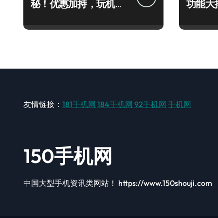
秘！优惠加持，玩机效
功能大
率飙升！
你抢先
友情链接：
181手机网
184手机网
92手机网
手机网
150手机网
中国大型手机资讯类网站！ https://www.150shouji.com