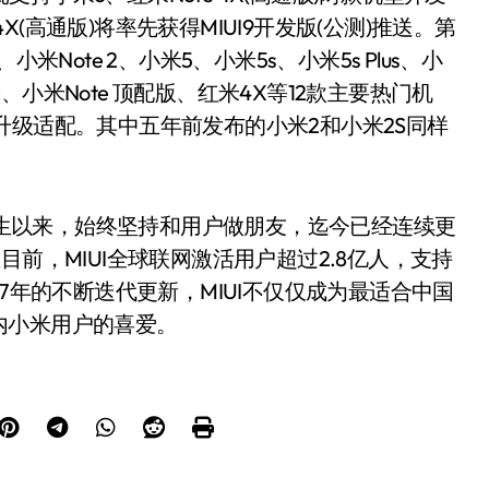
4X(高通版)将率先获得MIUI9开发版(公测)推送。第
Note 2、小米5、小米5s、小米5s Plus、小
c、小米Note 顶配版、红米4X等12款主要热门机
升级适配。其中五年前发布的小米2和小米2S同样
诞生以来，始终坚持和用户做朋友，迄今已经连续更
前，MIUI全球联网激活用户超过2.8亿人，支持
7年的不断迭代更新，MIUI不仅仅成为最适合中国
内小米用户的喜爱。