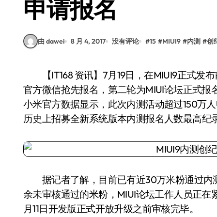
申请报名
由 dawei
8 月 4, 2017
没有评论
#
15
#
MIUI9
#
内测
#
创
【IT168 资讯】7月19日，在MIUI9正式发布前夕，小米官方宣布开启内测报名。第一轮为MIUI
官方微信抢先报名，第二轮为MIUI论坛正式报名。
小米官方数据显示，此次内测活动超过150万人
历史上招募全新系统版本内测报名人数最高纪
据记者了解，目前已有近30万米粉通过内测审
余未审核通过的米粉，MIUI论坛工作人员正
月11日开发版正式开放升级之前审核完毕。