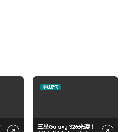
手机新闻
掌
三星Galaxy S26来袭！