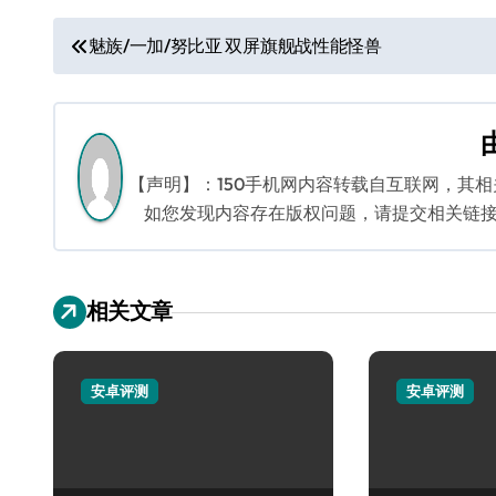
文
魅族/一加/努比亚 双屏旗舰战性能怪兽
章
导
航
【声明】：150手机网内容转载自互联网，其
如您发现内容存在版权问题，请提交相关链接至邮箱
相关文章
安卓评测
安卓评测