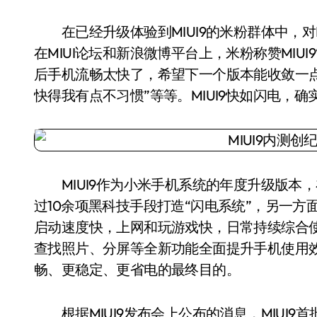
在已经升级体验到MIUI9的米粉群体中，对M
在MIUI论坛和新浪微博平台上，米粉称赞MIUI
后手机流畅太快了，希望下一个版本能收敛一点”
快得我有点不习惯”等等。MIUI9快如闪电，
MIUI9作为小米手机系统的年度升级版本，
过10余项黑科技手段打造“闪电系统”，另一
启动速度快，上网和玩游戏快，日常持续综合
查找照片、分屏等全新功能全面提升手机使用效
畅、更稳定、更省电的最终目的。
根据MIUI9发布会上公布的消息，MIUI9首批