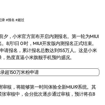
纪录
#
报名
#
超过
8月1日 0 时，MIUI开发版内测报名正式结束。
申请报名，累计报名总数达到155万人。这是小米
录，热度直逼小米旗舰手机预约盛况。
核，将能够第一时间体验全新MIUI9系统。其
在紧张审核中，会分批次逐步通过审核，预计将在8