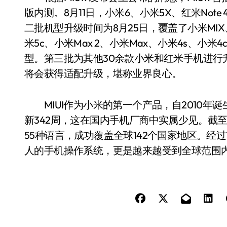
版内测。8月11日，小米6、小米5X、红米Note 
二批机型升级时间为8月25日，覆盖了小米MIX、小米
米5c、小米Max 2、小米Max、小米4s、小米4
型。第三批为其他30余款小米和红米手机进行
将会获得适配升级，堪称业界良心。
MIUI作为小米的第一个产品，自2010年
新342周，这在国内手机厂商中实属少见。截至目
55种语言，成功覆盖全球142个国家地区。经过
人的手机操作系统，更是越来越受到全球范围