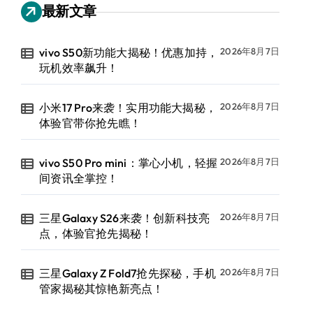
最新文章
vivo S50新功能大揭秘！优惠加持，
2026年8月7日
玩机效率飙升！
小米17 Pro来袭！实用功能大揭秘，
2026年8月7日
体验官带你抢先瞧！
vivo S50 Pro mini：掌心小机，轻握
2026年8月7日
间资讯全掌控！
三星Galaxy S26来袭！创新科技亮
2026年8月7日
点，体验官抢先揭秘！
三星Galaxy Z Fold7抢先探秘，手机
2026年8月7日
管家揭秘其惊艳新亮点！