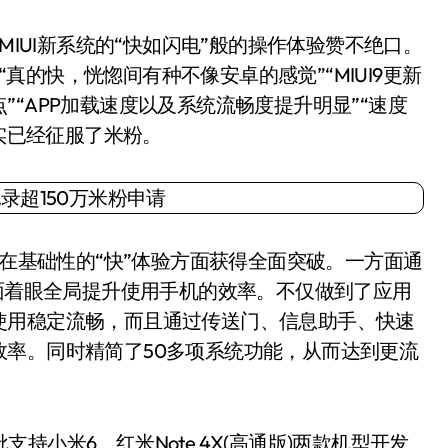
IUI新系统的“快如闪电”般的操作体验赞不绝口。
9“真的快，恍惚间有种不像安卓的感觉”“MIUI9更新
“APP加载速度以及系统流畅度提升明显”“速度
确实已经征服了米粉。
在基础性的“快”体验方面获得全面突破。一方面通
方面着眼全局提升使用手机的效率。不仅做到了应用
使用稳定流畅，而且通过传送门、信息助手、快速
率。同时精简了50多项系统功能，从而达到更流
支持小米6、红米Note 4X(高通版)两款机型开发