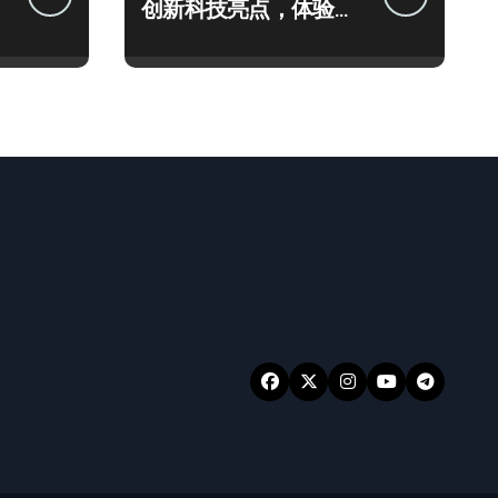
创新科技亮点，体验官
抢先揭秘！