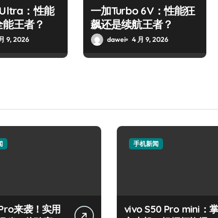
7 Ultra：性能
一加Turbo 6V：性能狂
全能王者？
飙还是续航王者？
月 9, 2026
dawei
4 月 9, 2026
闻
手机新闻
 Pro来袭！实用
vivo S50 Pro mini：