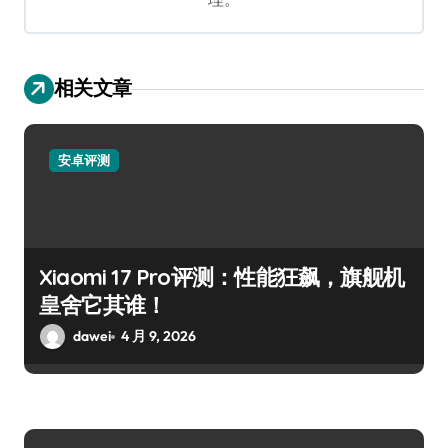
相关文章
安卓评测
Xiaomi 17 Pro评测：性能狂飙，旗舰机
皇舍它其谁！
dawei
4 月 9, 2026