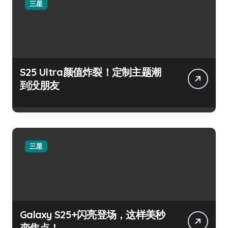
三星
S25 Ultra颜值炸裂！定制主题潮
到没朋友
三星
Galaxy S25+闪亮登场，这样美秒
变焦点！