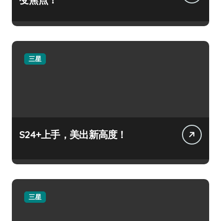
三星
S24+上手，美出新高度！
三星