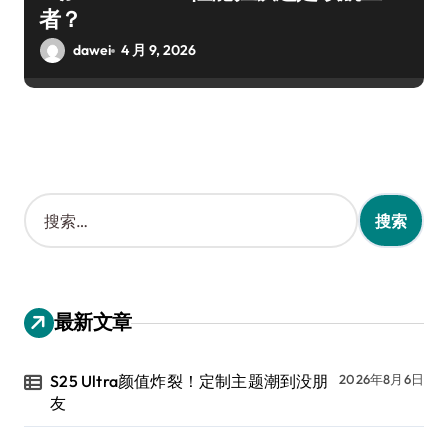
者？
dawei
4 月 9, 2026
搜
索
：
最新文章
S25 Ultra颜值炸裂！定制主题潮到没朋
2026年8月6日
友