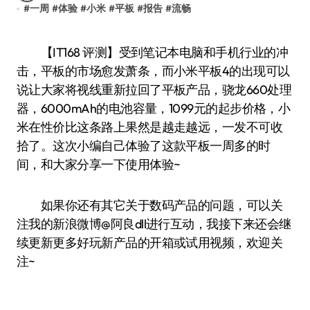
#
一周
#
体验
#
小米
#
平板
#
报告
#
流畅
【IT168 评测】受到笔记本电脑和手机行业的冲
击，平板的市场愈发萧条，而小米平板4的出现可以
说让大家将视线重新拉回了平板产品，骁龙660处理
器，6000mAh的电池容量，1099元的起步价格，小
米在性价比这条路上果然是越走越远，一发不可收
拾了。这次小编自己体验了这款平板一周多的时
间，和大家分享一下使用体验~
如果你还有其它关于数码产品的问题，可以关
注我的新浪微博@阿良dll进行互动，我接下来还会继
续更新更多好玩新产品的开箱或试用视频，欢迎关
注~