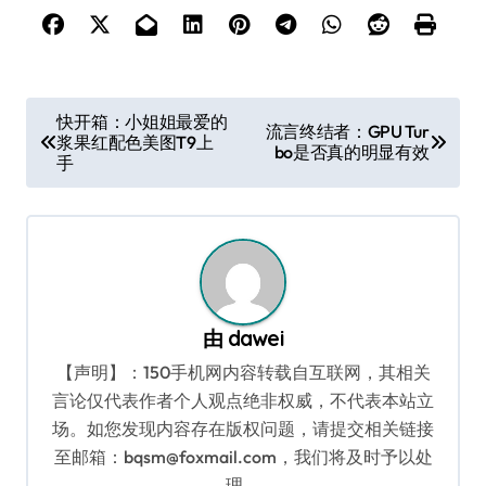
文
快开箱：小姐姐最爱的
流言终结者：GPU Tur
浆果红配色美图T9上
章
bo是否真的明显有效
手
导
航
由
dawei
【声明】：150手机网内容转载自互联网，其相关
言论仅代表作者个人观点绝非权威，不代表本站立
场。如您发现内容存在版权问题，请提交相关链接
至邮箱：bqsm@foxmail.com，我们将及时予以处
理。