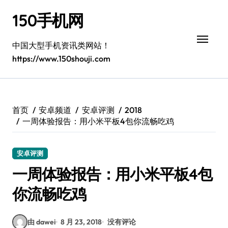
跳
150手机网
转
到
内
中国大型手机资讯类网站！
容
https://www.150shouji.com
首页
安卓频道
安卓评测
2018
一周体验报告：用小米平板4包你流畅吃鸡
安卓评测
一周体验报告：用小米平板4包
你流畅吃鸡
由 dawei
8 月 23, 2018
没有评论