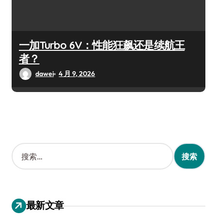
一加Turbo 6V：性能狂飙还是续航王
者？
dawei
4 月 9, 2026
搜
索
：
最新文章