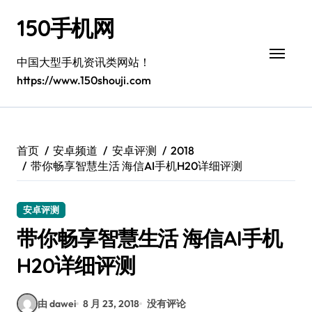
跳
150手机网
转
到
内
中国大型手机资讯类网站！
容
https://www.150shouji.com
首页
安卓频道
安卓评测
2018
带你畅享智慧生活 海信AI手机H20详细评测
安卓评测
带你畅享智慧生活 海信AI手机
H20详细评测
由 dawei
8 月 23, 2018
没有评论