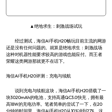
▲绝地求生：刺激战场试玩
经过测试，海信AI手机H20畅玩目前主流的网游
还是没有任何问题的。就算是绝地求生：刺激战场
这种对机器性能要求较高的游戏也能应付。而王者
荣耀这类网游那就更不在话下。
海信AI手机H20评测：充电与续航
说到充电与续航这块，海信AI手机H20搭载了一
块3020mAh的电池，支持高通QC3.0快充，拥有最
高18W的充电功率。笔者简单的尝试了一下，在20
分钟的时间里，海信AI手机H20从10%冲到27%，这