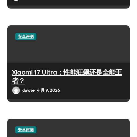
安卓评测
Xiaomi 17 Ultra：性能狂飙还是全能王
者？
dawei
4 月 9, 2026
安卓评测