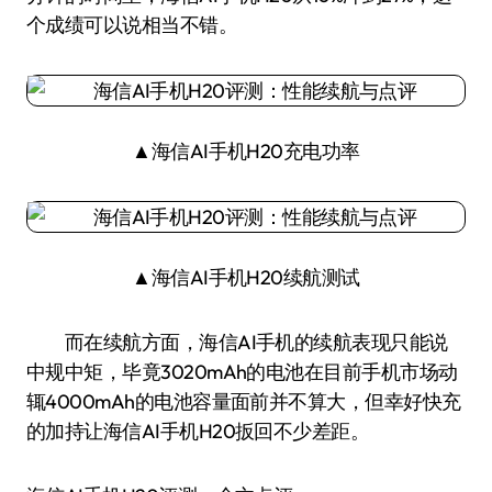
个成绩可以说相当不错。
▲海信AI手机H20充电功率
▲海信AI手机H20续航测试
而在续航方面，海信AI手机的续航表现只能说
中规中矩，毕竟3020mAh的电池在目前手机市场动
辄4000mAh的电池容量面前并不算大，但幸好快充
的加持让海信AI手机H20扳回不少差距。