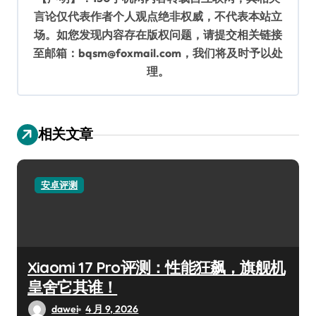
言论仅代表作者个人观点绝非权威，不代表本站立
场。如您发现内容存在版权问题，请提交相关链接
至邮箱：bqsm@foxmail.com，我们将及时予以处
理。
相关文章
安卓评测
Xiaomi 17 Pro评测：性能狂飙，旗舰机
皇舍它其谁！
dawei
4 月 9, 2026