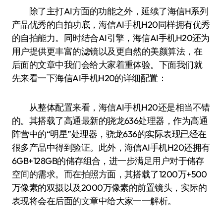
除了主打AI方面的功能之外，延续了海信H系列
产品优秀的自拍功底，海信AI手机H20同样拥有优秀
的自拍能力。同时结合AI引擎，海信AI手机H20还为
用户提供更丰富的滤镜以及更自然的美颜算法，在
后面的文章中我们会给大家着重体验。下面我们就
先来看一下海信AI手机H20的详细配置：
从整体配置来看，海信AI手机H20还是相当不错
的。其搭载了高通最新的骁龙636处理器，作为高通
阵营中的“明星”处理器，骁龙636的实际表现已经在
很多产品中得到验证。此外，海信AI手机H20还拥有
6GB+128GB的储存组合，进一步满足用户对于储存
空间的需求。而在拍照方面，其搭载了1200万+500
万像素的双摄以及2000万像素的前置镜头，实际的
表现将会在后面的文章中给大家一一解析。