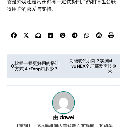
管是外观还是内在都有一定优势的产品相信也会获
得用户的喜爱与支持。
文
真能取代听筒？实测vi
比摇一摇更好用的搭讪
vo NEX全屏幕发声技
章
方式 AirDrop知多少？
术
导
航
由
dawei
【声明】：150手机网内容转载自互联网，其相关