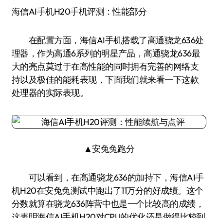
海信AI手机H20手机评测：性能部分
在配置方面，海信AI手机搭载了高通骁龙636处
理器，作为高通6系列的明星产品，高通骁龙636最
大的亮点莫过于在高性能的同时拥有完善的网络支
持以及极佳的能耗表现，下面我们就来看一下这款
处理器的实际表现。
▲安兔兔跑分
可以看到，在高通骁龙636的加持下，海信AI手
机H20在安兔兔测试中跑出了11万分的好成绩。这个
分数就算在骁龙636阵营中也是一个比较高的成绩，
这表明海信AI手机H20对CPU的优化还是做得比较到