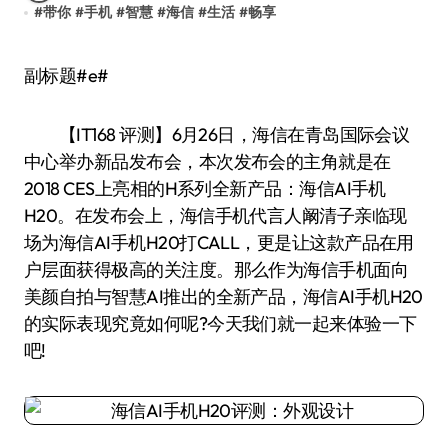
#
带你
#
手机
#
智慧
#
海信
#
生活
#
畅享
副标题#e#
【IT168 评测】6月26日，海信在青岛国际会议
中心举办新品发布会，本次发布会的主角就是在
2018 CES上亮相的H系列全新产品：海信AI手机
H20。在发布会上，海信手机代言人阚清子亲临现
场为海信AI手机H20打CALL，更是让这款产品在用
户层面获得极高的关注度。那么作为海信手机面向
美颜自拍与智慧AI推出的全新产品，海信AI手机H20
的实际表现究竟如何呢?今天我们就一起来体验一下
吧!