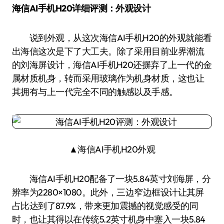
海信AI手机H20详细评测：外观设计
说到外观，从这次海信AI手机H20的外观就能看
出海信这次是下了大工夫。除了采用目前业界潮流
的刘海屏设计，海信AI手机H20还摒弃了上一代的金
属材质机身，转而采用玻璃作为机身材质，这也让
其拥有与上一代完全不同的触感以及手感。
▲海信AI手机H20外观
海信AI手机H20配备了一块5.84英寸刘海屏，分
辨率为2280×1080。此外，三边窄边框设计让其屏
占比达到了87.9%，带来更加震撼的视觉感受的同
时，也让其得以在传统5.2英寸机身中塞入一块5.84