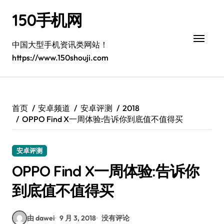
跳
150手机网
转
到
内
中国大型手机资讯类网站！
容
https://www.150shouji.com
首页
安卓频道
安卓评测
2018
OPPO Find X一周体验:告诉你到底值不值得买
安卓评测
OPPO Find X一周体验:告诉你
到底值不值得买
由 dawei
9 月 3, 2018
没有评论