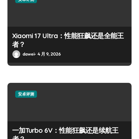
Xiaomi 17 Ultra：性能狂飙还是全能王
者？
dawei
4 月 9, 2026
安卓评测
一加Turbo 6V：性能狂飙还是续航王