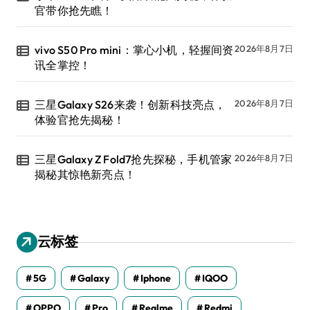
官带你抢先瞧！
vivo S50 Pro mini：掌心小机，轻握间资
2026年8月7日
讯全掌控！
三星Galaxy S26来袭！创新科技亮点，
2026年8月7日
体验官抢先揭秘！
三星Galaxy Z Fold7抢先探秘，手机管家
2026年8月7日
揭秘其惊艳新亮点！
云标签
5G
Galaxy
Iphone
IQOO
OPPO
Pro
Realme
Redmi