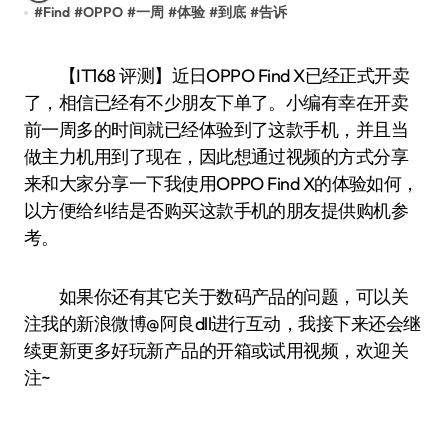
#
Find
#
OPPO
#
一周
#
体验
#
到底
#
告诉
【IT168 评测】近日OPPO Find X已经正式开卖
了，相信已经有不少朋友下单了。小编有幸在开卖
前一周多的时间就已经体验到了这款手机，并且当
做主力机用到了现在，因此想通过视频的方式分享
来和大家分享一下我使用OPPO Find X的体验如何，
以方便给纠结是否购买这款手机的朋友提供购机参
考。
如果你还有其它关于数码产品的问题，可以关
注我的新浪微博@阿良dll进行互动，我接下来还会继
续更新更多好玩新产品的开箱或试用视频，欢迎关
注~