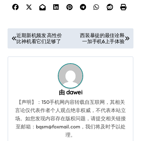
文
近期新机频发 高性价
西装暴徒的最佳诠释
比神机看它们足够了
一加手机6上手体验
章
导
航
由
dawei
【声明】：150手机网内容转载自互联网，其相关
言论仅代表作者个人观点绝非权威，不代表本站立
场。如您发现内容存在版权问题，请提交相关链接
至邮箱：bqsm@foxmail.com，我们将及时予以处
理。