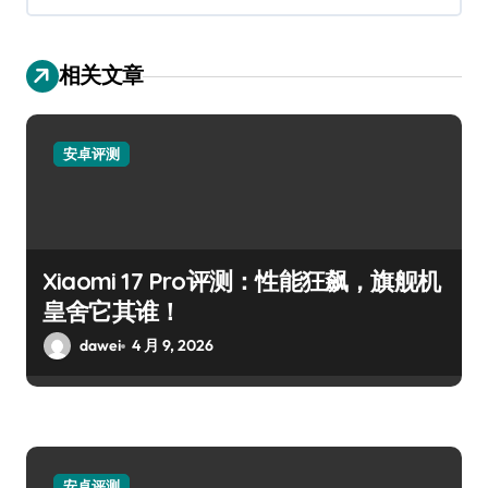
相关文章
安卓评测
Xiaomi 17 Pro评测：性能狂飙，旗舰机
皇舍它其谁！
dawei
4 月 9, 2026
安卓评测