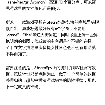
（she/her/girl/woman）高5到10个百分点，可以窥
见游戏里的女性角色还是偏少。
所以，一款游戏要想在Steam浩瀚如海的商城里头脱
颖而出，游戏标题最好只有6个字符，不要用
“game”、“the”等烂大街词汇；同时尽量上传一些鲜
艳明朗的截图，蓝或紫的主色调是个不错的选择。
至于在文字描述里头多提女性角色会不会有帮助就
不得而知了。
需要注意的是，SteamSpy上的统计并非V社官方数
据，该统计也只是点到为止，做了一个简单的数据
整理归纳，想从中摸清游戏销售的隐性规律，那也
不一定就真的准确。