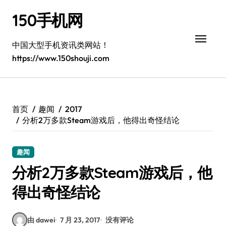
跳
150手机网
转
到
内
中国大型手机资讯类网站！
容
https://www.150shouji.com
首页
趣闻
2017
分析2万多款Steam游戏后，他得出奇怪结论
趣闻
分析2万多款Steam游戏后，他
得出奇怪结论
由 dawei
7 月 23, 2017
没有评论