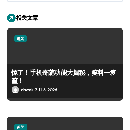
相关文章
趣闻
惊了！手机奇葩功能大揭秘，笑料一箩
筐！
dawei
3 月 6, 2026
趣闻