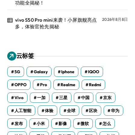
功能全揭秘！
vivo S50 Pro mini来袭！小屏旗舰亮点
2026年8月8日
多，体验官抢先揭秘
云标签
5G
Galaxy
Iphone
IQOO
OPPO
Pro
Realme
Redmi
Vivo
一加
三星
中国
京东
人工智能
体验
全球
区块
华为
发布
小米
影像
微软
怎么