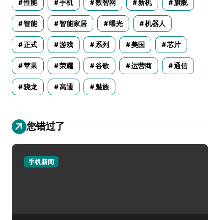
性能
手机
数智网
新机
旗舰
智能
智能家居
曝光
机器人
正式
游戏
系列
美国
芯片
苹果
荣耀
谷歌
运营商
通信
骁龙
高通
魅族
您错过了
手机新闻