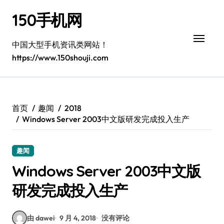
跳
150手机网
转
到
内
中国大型手机资讯类网站！
容
https://www.150shouji.com
首页
趣闻
2018
Windows Server 2003中文版研发完成投入生产
趣闻
Windows Server 2003中文版
研发完成投入生产
由 dawei
9 月 4, 2018
没有评论