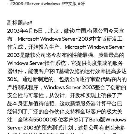
#
2003
#
Server
#
windows
#
中文版
#
研
副标题#e#
2003年4月15日，北京，微软(中国)有限公司今天宣
布，Microsoft Windows Server 2003中文版研发工
作完成，开始投入生产。Microsoft Windows Server
2003是微软公司迄今发布的性能最强、质量最高的
Windows Server操作系统，它提供高度集成的服务
器组件，能使客户将IT基础设施的运行效率提高多达
30%。通过新制定的、包括全面逐行审查代码在内的
严格测试程序，Windows Server 2003整合了创新的
安全性与可靠性，从设计、开发和实现上确保了产
品本身更加值得信赖。这款新型服务器计算平台已
经得到了广泛的合作伙伴支持和全球客户的极大关
注：全球有550000多位客户签订了Beta版Windows
Server 2003的预先测试计划，这是公司有史以来参