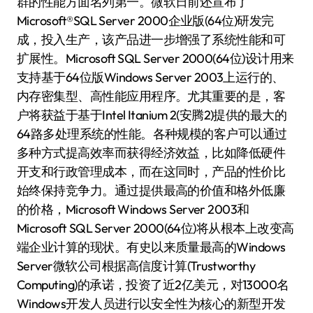
群的性能方面名列第一。微软日前还宣布了
Microsoft®SQL Server 2000企业版(64位)研发完
成，投入生产，该产品进一步增强了系统性能和可
扩展性。Microsoft SQL Server 2000(64位)设计用来
支持基于64位版Windows Server 2003上运行的、
内存密集型、高性能应用程序。尤其重要的是，客
户将获益于基于Intel Itanium 2(安腾2)提供的最大的
64路多处理系统的性能。各种规模的客户可以通过
多种方式提高效率而获得经济效益，比如降低硬件
开支和行政管理成本，而在这同时，产品的性价比
始终保持竞争力。通过提供最高的价值和格外低廉
的价格，Microsoft Windows Server 2003和
Microsoft SQL Server 2000(64位)将从根本上改变高
端企业计算的现状。有史以来质量最高的Windows
Server微软公司根据高信度计算(Trustworthy
Computing)的承诺，投资了近2亿美元，对13000名
Windows开发人员进行以安全性为核心的新型开发