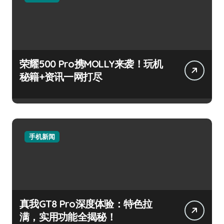
荣耀500 Pro携MOLLY来袭！玩机
秘籍+资讯一网打尽
手机新闻
真我GT8 Pro深度体验：特色拉
满，实用功能全揭秘！