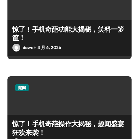
惊了！手机奇葩功能大揭秘，笑料一箩
筐！
dawei
3 月 6, 2026
趣闻
惊了！手机奇葩操作大揭秘，趣闻盛宴
狂欢来袭！