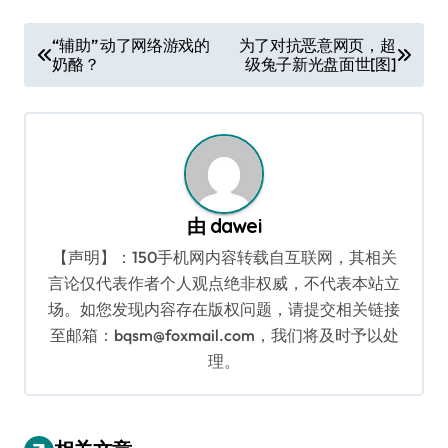
文
“辅助” 动了网络游戏的
为了对抗恶意网页，超
奶酪？
级兔子新光盘面世[图]
章
导
航
由
dawei
【声明】：150手机网内容转载自互联网，其相关
言论仅代表作者个人观点绝非权威，不代表本站立
场。如您发现内容存在版权问题，请提交相关链接
至邮箱：bqsm@foxmail.com，我们将及时予以处
理。