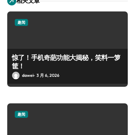
相关文章
趣闻
惊了！手机奇葩功能大揭秘，笑料一箩
筐！
dawei
3 月 6, 2026
趣闻