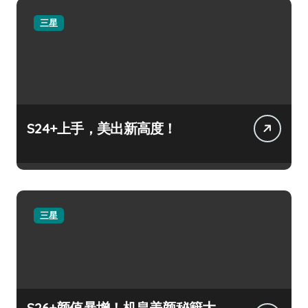
三星
S24+上手，美出新高度！
三星
S26+颜值暴增！机皇美颜秘籍大