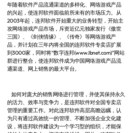
年随着软件产品流通渠道的多样化、网络游戏产品
的兴起，使连邦软件面临前所未有的市场压力。从
2003年起，连邦软件开始重大的业务转型，开始主
攻网络游戏产品市场，斥资近亿元独家发行《傲世
三国》、《剑侠情缘》、《传奇》等网络游戏产
品，并计划在三年内将全国的连邦软件专卖店扩展
到3000家，同时将“数字连邦(www.lbnet.com)”网站
群进行整合，使连邦软件成为中国网络游戏产品流
通渠道、网上销售的最大平台。
如何对庞大的销售网络进行管理，并使其保持永久
的活力、效率与竞争力，是连邦软件对全国专卖店
管理的重要工作。对此连邦软件高层高瞻远瞩，认
为只有通过高效统一的管理、不断加强企业文化建
设，将连邦软件建设为一个学习型的组织，才能保