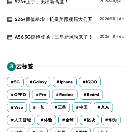
S24+上手，美出新高度！
2026年8月6日
S26+颜值暴增！机皇美颜秘籍大公开
2026年8月6日
A56 5G惊艳登场，三星新风尚来了！
2026年8月6日
云标签
5G
Galaxy
Iphone
IQOO
OPPO
Pro
Realme
Redmi
Vivo
一加
三星
中国
京东
人工智能
体验
全球
区块
华为