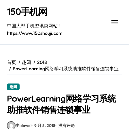
跳
150手机网
转
到
内
中国大型手机资讯类网站！
容
https://www.150shouji.com
首页
趣闻
2018
PowerLearning网络学习系统助推软件销售连锁事业
趣闻
PowerLearning网络学习系统
助推软件销售连锁事业
由 dawei
9 月 5, 2018
没有评论