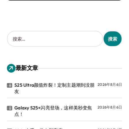
搜
索
：
最新文章
S25 Ultra颜值炸裂！定制主题潮到没朋
2026年8月6日
友
Galaxy S25+闪亮登场，这样美秒变焦
2026年8月6日
点！