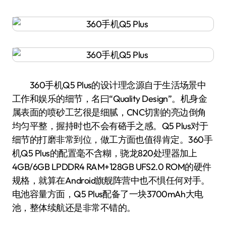
360手机Q5 Plus的设计理念源自于生活场景中
工作和娱乐的细节，名曰“Quality Design”。机身金
属表面的喷砂工艺很是细腻，CNC切割的亮边倒角
均匀平整，握持时也不会有硌手之感。Q5 Plus对于
细节的打磨非常到位，做工方面也值得肯定。360手
机Q5 Plus的配置毫不含糊，骁龙820处理器加上
4GB/6GB LPDDR4 RAM+128GB UFS2.0 ROM的硬件
规格，就算在Android旗舰阵营中也不惧任何对手。
电池容量方面，Q5 Plus配备了一块3700mAh大电
池，整体续航还是非常不错的。