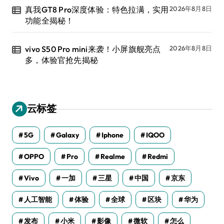
真我GT8 Pro深度体验：特色拉满，实用
2026年8月8日
功能全揭秘！
vivo S50 Pro mini来袭！小屏旗舰亮点
2026年8月8日
多，体验官抢先揭秘
云标签
5G
Galaxy
Iphone
IQOO
OPPO
Pro
Realme
Redmi
Vivo
一加
三星
中国
京东
人工智能
体验
全球
区块
华为
发布
小米
影像
微软
怎么