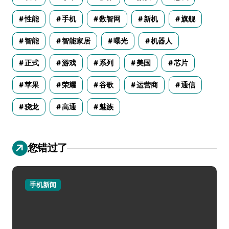
性能
手机
数智网
新机
旗舰
智能
智能家居
曝光
机器人
正式
游戏
系列
美国
芯片
苹果
荣耀
谷歌
运营商
通信
骁龙
高通
魅族
您错过了
手机新闻