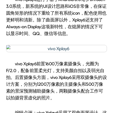
3.0系统，新系统的UI设计思路和iOS非常像，在保证
圆角矩形的情况下重绘了所有系统icon，配色使用也
更鲜明和清新。除了曲面屏以外，Xplay6还支持了
Always-on Display这项新特性，在熄屏的情况下可
以显示时间、QQ、微信等信息。
vivo Xplay6前置1600万像素摄像头，光圈为
F/2.0，配备前置柔光灯，支持美颜自拍以及弱光自
拍。后置摄像头方面，vivo Xplay6采用双摄像头的设
计方案，分别为1200万像素的主摄像头和500万像
素的景深预测辅助摄像头，两颗摄像头配合工作可
以拍摄背景虚化的照片。
编辑点评：vivo Xplay6采用了双曲面屏设计，这