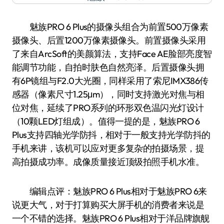
魅族PRO 6 Plus的摄像头组合为前置500万像素
摄像头、后置1200万像素摄像头。前置摄像头采用
了来自ArcSoft的美颜算法，支持Face AE脸部亮度智
能调节功能，自拍时肤色自然亮泽。后置摄像头拥
有6P镜组与F2.0大光圈，同样采用了索尼IMX386传
感器（像素尺寸1.25μm），同时支持激光对焦与相
位对焦，延续了PRO系列的环形双色温闪光灯设计
（10颗LED灯组成）。值得一提的是，魅族PRO 6
Plus支持四轴光学防抖，相对于一般支持光学防抖的
手机来讲，该机可以应对更多复杂的拍摄场景，提
高拍摄成功率。成像质量接近顶级拍照手机水准。
编辑点评：魅族PRO 6 Plus相对于魅族PRO 6来
说更大气，对于打算购买大屏手机的消费者来说是
一个不错的选择。魅族PRO 6 Plus相对于洋品牌旗舰