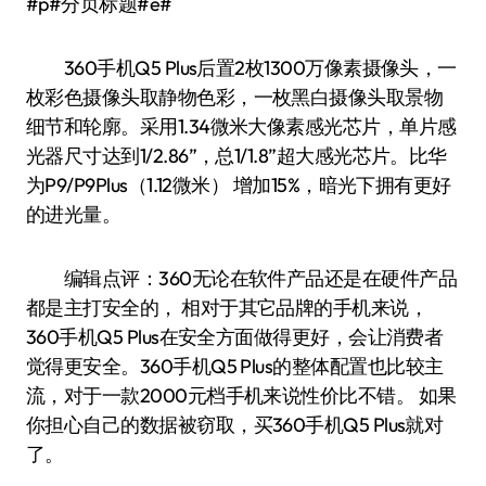
#p#分页标题#e#
360手机Q5 Plus后置2枚1300万像素摄像头，一
枚彩色摄像头取静物色彩，一枚黑白摄像头取景物
细节和轮廓。采用1.34微米大像素感光芯片，单片感
光器尺寸达到1/2.86”，总1/1.8”超大感光芯片。比华
为P9/P9Plus（1.12微米） 增加15%，暗光下拥有更好
的进光量。
编辑点评：360无论在软件产品还是在硬件产品
都是主打安全的， 相对于其它品牌的手机来说，
360手机Q5 Plus在安全方面做得更好，会让消费者
觉得更安全。360手机Q5 Plus的整体配置也比较主
流，对于一款2000元档手机来说性价比不错。 如果
你担心自己的数据被窃取，买360手机Q5 Plus就对
了。