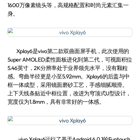
1600万像素镜头等，高规格配置和时尚元素汇集一
身。
Xplay6是vivo第二款双曲面屏手机，此次使用的
Super AMOLED柔性面板进化到第二代，可视面积位
5.46英寸，2K分辨率处于业界领先水平，没有颗粒
感。弯曲半径更是小至5.92mm。Xplay6的后盖与中
框一体成型，采用镜面磨砂工艺，手感细腻顺滑。
上下天线条贴近中框位置，改进为穹顶式U型设计，
宽度仅为1.8mm，具有非常好的一体感。
vivo Xplay6运行了基于Android 6.0.1的Funtouch