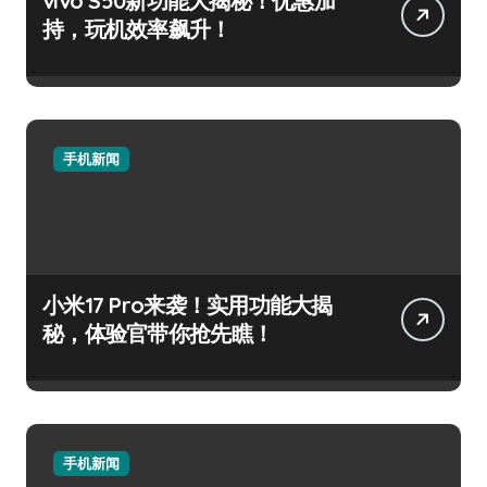
vivo S50新功能大揭秘！优惠加
持，玩机效率飙升！
手机新闻
小米17 Pro来袭！实用功能大揭
秘，体验官带你抢先瞧！
手机新闻