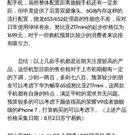
配手机，虽然整体配置距离旗舰手机还有一定差
距，但毕竟提供了后置双摄像头、6GB内存这样的
流行配置，骁龙653/652处理器的性能也不差，应对
日常使用绰绰有余。努比亚Z17mini的起步价格仅为
1699元，对于一些购机预算比较少的消费者来说很
有吸引力。
总结：以上几款手机都是近期关注度较高的产
品，这些机型目前的售价相对于上市初期都有一定
的下调，少则一两百，多则七八百。预算较少的朋
友可以考虑下华为畅享6S或努比亚Z17mini，这两款
手机都有自身的特点，满足平时的需求并无问题。
预算较多的可以考虑下颜值很高的荣耀V9或者旗舰
级的iPhone 7，打算购买的可以考虑下。（上述产品
价格采集日期：8月2日苏宁易购）