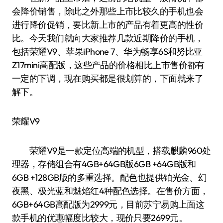
会降价销售，除此之外那些上市比较久的手机也会
进行降价促销，要比新上市的产品有着更高的性价
比。今天我们就向大家推荐几款近期降价的手机，
包括荣耀V9、苹果iPhone 7、华为畅享6S和努比亚
Z17mini高配版，这些产品的价格相比上市售价都有
一定的下调，现在购买都是很划算的，下面就来了
解下。
荣耀V9
荣耀V9是一款定位高端的机型，搭载麒麟960处
理器，存储组合有4GB+64GB版6GB +64GB版和
6GB +128GB版的多重选择。配色也提供铂光金、幻
夜黑、极光蓝和魅焰红4种配色选择。在售价方面，
6GB+64GB高配版为2999元，目前苏宁易购上面这
款手机的优惠幅度比较大，现价只要2699元。