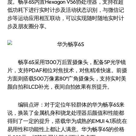
度。畅享6S内置Hexagon V56协处理器，支持在超
低功耗下进行实时计步及活动状态识别，与微信记
步等运动应用相互联动，可以实现随时随地实时计
步及朋友圈分享。
畅享6S采用1300万后置摄像头，配备5P光学镜
片，支持PDAF相位对焦技术，对焦精准快速。前摄
方面则搭载500万像素80°广角摄像头，支持实时美
颜自拍和LCD补光，夜间自拍效果有所提升。
编辑点评：对于定位年轻群体的华为畅享6S来
说，换装了金属机身和骁龙处理器后颜值和性能都
得到了一定的提升，搭载华为成熟的EMUI 4.1系统在
易用性和功能性上都让人满意。华为畅享6S的价格