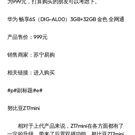
为999元，打算购买的朋友可以考虑下。
华为 畅享6S（DIG-AL00）3GB+32GB 金色 全网通
产品售价：999元
销售商家：苏宁易购
相关链接：进入购买
#p#副标题#e#
努比亚Z17mini
相对于上代产品来说，Z17mini在各方面都有了
一定的升级，带来了后置双摄功能。努比亚Z17mini