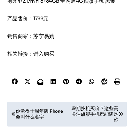
努比亚Z17mini 6+64GB 全网通4G拍照手机 黑金
产品售价：1799元
销售商家：苏宁易购
相关链接：进入购买
文
暑期换机买啥？这些高
你觉得十周年版iPhone
关注旗舰手机都能满足
章
会叫什么名字
你
导