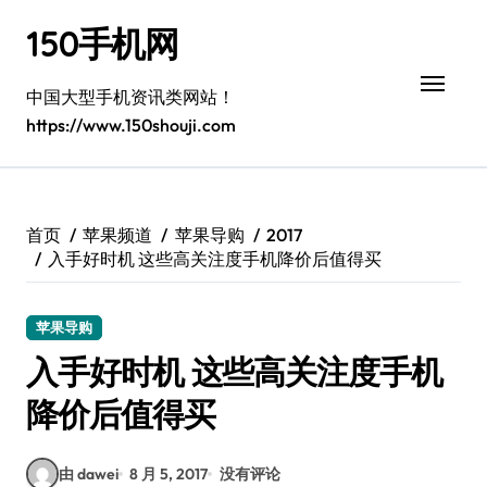
跳
150手机网
转
到
内
中国大型手机资讯类网站！
容
https://www.150shouji.com
首页
苹果频道
苹果导购
2017
入手好时机 这些高关注度手机降价后值得买
苹果导购
入手好时机 这些高关注度手机
降价后值得买
由 dawei
8 月 5, 2017
没有评论