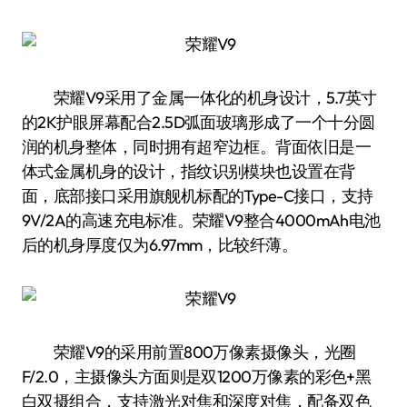
荣耀V9采用了金属一体化的机身设计，5.7英寸
的2K护眼屏幕配合2.5D弧面玻璃形成了一个十分圆
润的机身整体，同时拥有超窄边框。背面依旧是一
体式金属机身的设计，指纹识别模块也设置在背
面，底部接口采用旗舰机标配的Type-C接口，支持
9V/2A的高速充电标准。荣耀V9整合4000mAh电池
后的机身厚度仅为6.97mm，比较纤薄。
荣耀V9的采用前置800万像素摄像头，光圈
F/2.0，主摄像头方面则是双1200万像素的彩色+黑
白双摄组合，支持激光对焦和深度对焦，配备双色