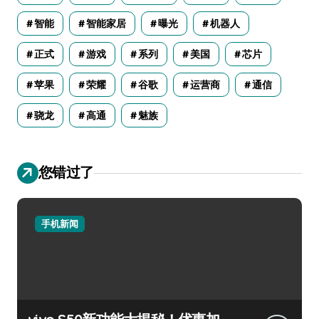
智能
智能家居
曝光
机器人
正式
游戏
系列
美国
芯片
苹果
荣耀
谷歌
运营商
通信
骁龙
高通
魅族
您错过了
手机新闻