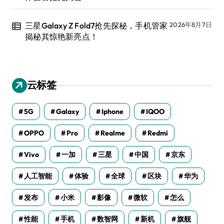
三星Galaxy Z Fold7抢先探秘，手机管家
2026年8月7日
揭秘其惊艳新亮点！
云标签
5G
Galaxy
Iphone
IQOO
OPPO
Pro
Realme
Redmi
Vivo
一加
三星
中国
京东
人工智能
体验
全球
区块
华为
发布
小米
影像
微软
怎么
性能
手机
数智网
新机
旗舰