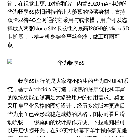
筒，在视觉上更加对称和谐。内置3020mAh电池的
华为畅享6S依旧维持着让人羡慕的轻薄身材，支持
双卡双待4G全网通的它采用与或卡槽，用户可以选
择放入两张Nano SIM卡或插入最高128GB的Micro SD
卡扩展，卡槽与机身契合严丝合缝，做工可圈可
点。
畅享6S运行的是大家都不陌生的华为EMUI 4.1系
统，基于Android 6.0打造，成熟的底层优化和丰富
的系统功能足够满足大多数用户的使用需求。桌面
采用扁平化风格的图标设计，经历多次版本更迭后
华为桌面已经形成稳定成熟的风格，图标耐看且滑
动流畅，一级桌面的设计操作方便。下拉通知栏可
以开启快捷开关，在5.0英寸屏幕下单手操作毫无难