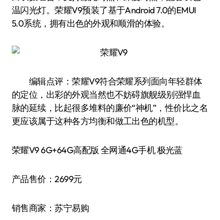
温闪光灯。荣耀V9预装了基于Android 7.0的EMUI
5.0系统，拥有出色的外观和顺滑的体验。
编辑点评：荣耀V9符合荣耀系列面向年轻群体
的定位，出彩的外观当然也不妨碍旗舰级别强悍血
脉的延续，比起很多堆料的廉价“神机”，性价比之名
更应该属于这种各方均衡和做工出色的机型。
荣耀V9 6G+64G高配版 全网通4G手机 极光蓝
产品售价：2699元
销售商家：苏宁易购