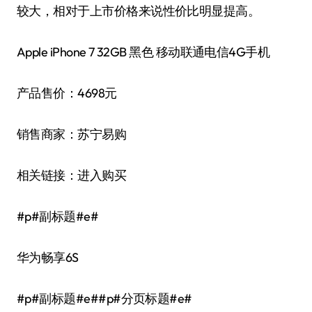
较大，相对于上市价格来说性价比明显提高。
Apple iPhone 7 32GB 黑色 移动联通电信4G手机
产品售价：4698元
销售商家：苏宁易购
相关链接：进入购买
#p#副标题#e#
华为畅享6S
#p#副标题#e##p#分页标题#e#