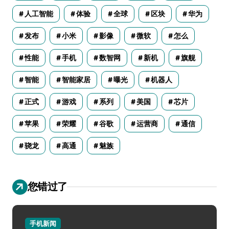
人工智能
体验
全球
区块
华为
发布
小米
影像
微软
怎么
性能
手机
数智网
新机
旗舰
智能
智能家居
曝光
机器人
正式
游戏
系列
美国
芯片
苹果
荣耀
谷歌
运营商
通信
骁龙
高通
魅族
您错过了
手机新闻