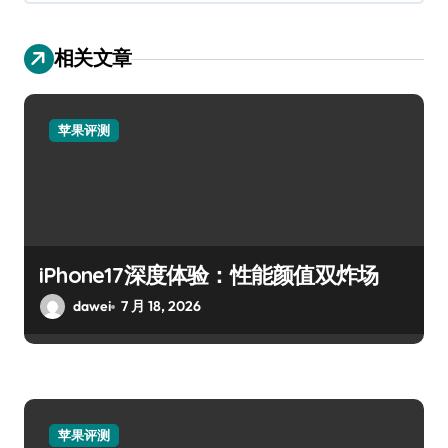
相关文章
苹果评测
iPhone17深度体验：性能颜值双炸场
dawei
7 月 18, 2026
苹果评测