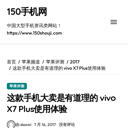
跳
150手机网
转
到
内
中国大型手机资讯类网站！
容
https://www.150shouji.com
首页
苹果频道
苹果评测
2017
这款手机大卖是有道理的 vivo X7 Plus使用体验
苹果评测
这款手机大卖是有道理的 vivo
X7 Plus使用体验
由 dawei
7 月 16, 2017
没有评论