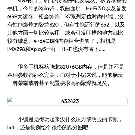
vivo有自己专门为那些手机发烧友、极客准备的
手机，今年的Xplay5，双曲面屏、Hi-Fi 3.0以及首发
6GB大运存，相当惊艳。X7系列定位时尚中端，没
有性能爆炸的骁龙820，但有性能还行的652，以及
其他方面一切比较实用、或会引发吐槽的地方都比
较有诚意。4+64GB的内存组合也够了，相机是
IMX298和Xplay5一样，Hi-Fi也没有省下……
很多手机标榜骁龙820+6GB内存，但是并不是
各种参数都那么完美，而对于小编来说，能够畅玩
王者荣耀或者甚至配置要求高的聚爆就足矣。
小编是觉得玩起来没什么压力或明显的卡顿，
but，还是惯例给个很俗的跑分图吧。