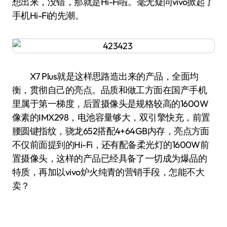
想出来，没错，那就是Hi-Fi啦。毫无疑问vivo掀起了
手机Hi-Fi的先潮。
X7 Plus就是这样思路造出来的产品，全面均
衡，贯彻自己的亮点。品质和做工方面在国产手机
里属于第一梯度，后置摄像头是规格较高的1600W
像素的IMX298，电池容量够大，双引擎快充，前置
腰圆键指纹，骁龙652搭配4+64GB内存，亮点方面
不仅前面提到的Hi-Fi，还有配备柔光灯的1600W前
置摄像头，这样的产品已经具备了一切成为爆品的
特质，再加以vivo炉火纯青的营销手段，怎能不大
卖？