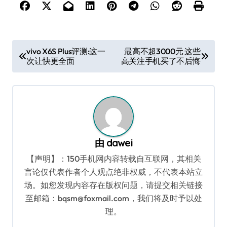
文
vivo X6S Plus评测:这一
最高不超3000元 这些
次让快更全面
高关注手机买了不后悔
章
导
航
由
dawei
【声明】：150手机网内容转载自互联网，其相关
言论仅代表作者个人观点绝非权威，不代表本站立
场。如您发现内容存在版权问题，请提交相关链接
至邮箱：bqsm@foxmail.com，我们将及时予以处
理。