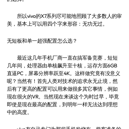
所以vivo的X7系列尽可能地照顾了大多数人的审
美，基本上可以用四个字来形容：无功无过。
无短板和单一超强配置怎么选？
最近这几年手机厂商一直在搞军备竞赛，短短
几年间，处理器由单核飙升至十核，运存方面6GB
直逼PC，屏幕分辨率跃至4K。这样做究竟有没意义
呢？当然有！首先人类对技术的追求永无止境，然
后有了更高的配置可以用来做很多其它事情，例如
现在很火的VR。当然现在来谈这个为时过早，毕竟
即使是现在最高的配置，到明年一样无法达到理想
中的高度。