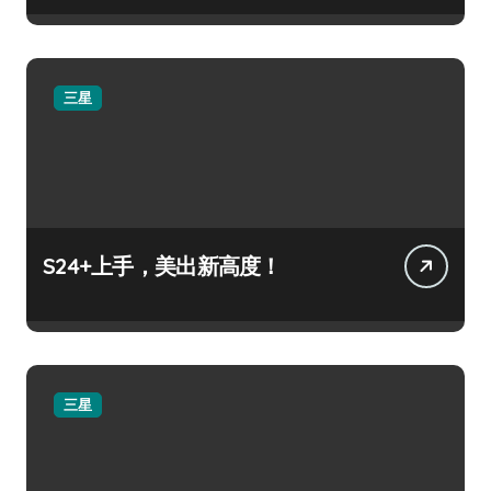
三星
S24+上手，美出新高度！
三星