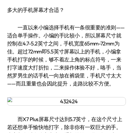
多大的手机屏幕才合适？
一直以来小编选择手机有一条很重要的准则——
适合单手操作。小编的手比较小，所以屏幕尺寸就
控制在4.7-5.2英寸之间，手机宽度65mm-72mm为
佳。超过72mm即5.5英寸屏幕以上的手机，小编拿
手机打字的时候，够不着左上角的标点符号，一来
打字速度大打折扣，二来操作体验不好，咯手，当
然罗男生的话手机一向放在裤袋里，手机尺寸太大
——而且重量也会因此提升，走路比较不方便。
而X7 Plus屏幕尺寸达到5.7英寸，在这个尺寸上
若还想单手愉快地打字，除非你有一双巨大的手。