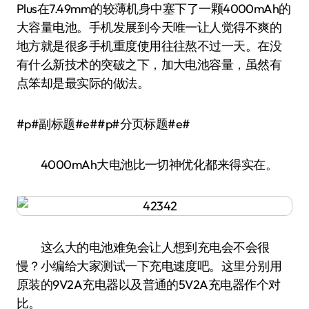
Plus在7.49mm的较薄机身中塞下了一颗4000mAh的
大容量电池。手机发展到今天唯一让人觉得不爽的
地方就是很多手机重度使用往往熬不过一天。在没
有什么新技术的突破之下，加大电池容量，虽然有
点笨却是最实际的做法。
#p#副标题#e##p#分页标题#e#
4000mAh大电池比一切神优化都来得实在。
这么大的电池难免会让人想到充电会不会很
慢？小编给大家测试一下充电速度吧。这里分别用
原装的9V2A充电器以及普通的5V2A充电器作个对
比。