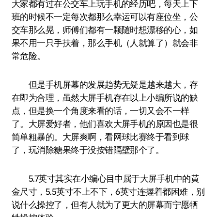
大家都有过在公交车上玩手机的经历吧，每天上下
班的时候不一定每次都那么幸运可以有座位坐，公
交车那么晃，师傅们都有一颗随时想漂移的心，如
果不用一只手扶着，那么手机（人就算了）就会非
常危险。
但是手机屏幕的发展趋势无疑是越来越大，存
在即为合理，虽然大屏手机存在以上小编所说的缺
点，但是换一个角度来看的话，一切又会不一样
了。大屏爱好者，他们喜欢大屏手机的原因也是很
简单粗暴的。大屏爽啊，看网球比赛终于看到球
了，玩消除糖果终于没按错隔壁那个了。
5.7英寸其实在小编心目中属于大屏手机中的黄
金尺寸，5.5英寸不上不下，6英寸连握着都困难，别
说什么操控了，但有人就为了更大的屏幕而宁愿牺