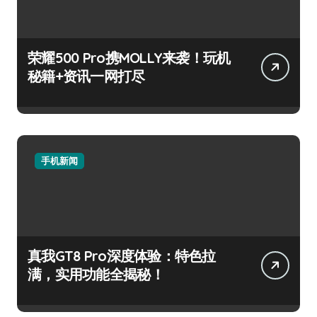
荣耀500 Pro携MOLLY来袭！玩机
秘籍+资讯一网打尽
手机新闻
真我GT8 Pro深度体验：特色拉
满，实用功能全揭秘！