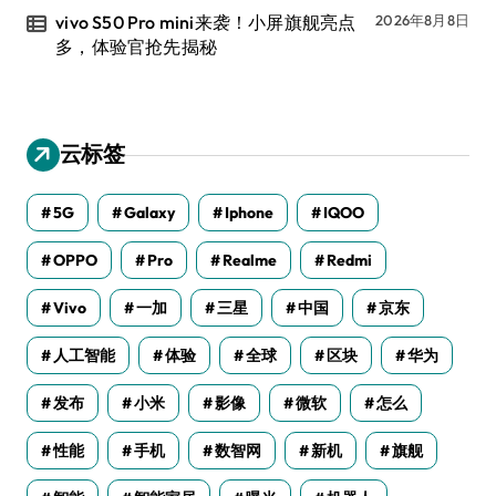
vivo S50 Pro mini来袭！小屏旗舰亮点
2026年8月8日
多，体验官抢先揭秘
云标签
5G
Galaxy
Iphone
IQOO
OPPO
Pro
Realme
Redmi
Vivo
一加
三星
中国
京东
人工智能
体验
全球
区块
华为
发布
小米
影像
微软
怎么
性能
手机
数智网
新机
旗舰