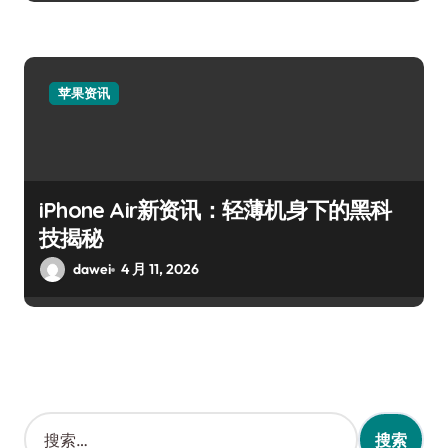
苹果资讯
iPhone Air新资讯：轻薄机身下的黑科
技揭秘
dawei
4 月 11, 2026
搜
索