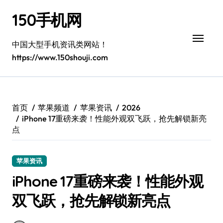
跳
150手机网
转
到
内
中国大型手机资讯类网站！
容
https://www.150shouji.com
首页
苹果频道
苹果资讯
2026
iPhone 17重磅来袭！性能外观双飞跃，抢先解锁新亮
点
苹果资讯
iPhone 17重磅来袭！性能外观
双飞跃，抢先解锁新亮点