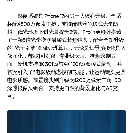
影像系统是iPhone 17的另一大核心升级。全系
标配4800万像素主摄，支持传感器位移式光学防
抖，低光环境下进光量提升2倍。Pro版更额外搭载
了一颗5倍光学变焦潜望式长焦镜头，配合全新升级
的“光子引擎”图像处理算法，无论是远景拍摄还是人
像虚化，都能轻松拍出专业级大片。视频录制方
面，新机支持8K 30fps与4K 120fps双模式录制，并
首次引入了“电影级动态模糊”功能，让运动镜头更具
电影质感。前置镜头则升级为1200万像素广角+3D
深感摄像头组合，支持更自然的背景虚化与AR交
互。