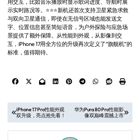
用交互，比如音乐播放时显示歌词进度、导航时展
示实时路况等。⭐️⭐️⭐️新机还首次支持卫星紧急求救
与双向卫星通信，即使在无信号区域也能发送文
字、位置信息甚至简短语音，为户外探险与应急场
景提供了额外保障。从性能到外观，从影像到交
互，iPhone 17用全方位的升级再次定义了“旗舰机”的
标准，值得期待。
文
iPhone 17 Pro性能外观
华为Pura 80 Pro性能影
双升级，亮点抢先看！
像双巅峰震撼上市
章
导
航