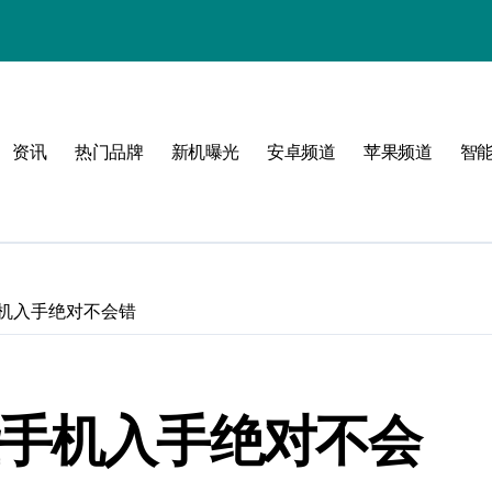
！
资讯
热门品牌
新机曝光
安卓频道
苹果频道
智
！
手机入手绝对不会错
些手机入手绝对不会