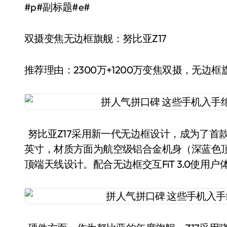
#p#副标题#e#
双摄变焦无边框旗舰：努比亚Z17
推荐理由：2300万+1200万变焦双摄，无边框
努比亚Z17采用新一代无边框设计，成为了首款
英寸，材质方面为航空级铝合金机身（深蓝色顶
顶端天线设计。配合无边框交互FiT 3.0使用