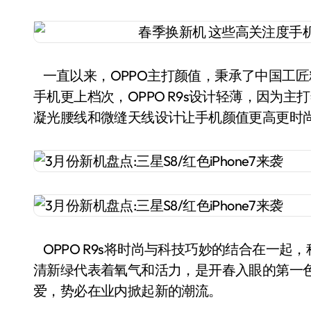
一直以来，OPPO主打颜值，秉承了中国工匠精
手机更上档次，OPPO R9s设计轻薄，因为
凝光腰线和微缝天线设计让手机颜值更高更时
OPPO R9s将时尚与科技巧妙的结合在一
清新绿代表着氧气和活力，是开春入眼的第一
爱，势必在业内掀起新的潮流。