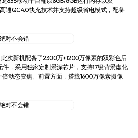
835移动平台辅以8GB/6GB运行内存以及
支持高通QC4.0快充技术并支持超级省电模式，配备
次新机配备了2300万+1200万像素的双彩色后
感光元件，采用独家定制景深芯片，支持17级背景虚化
倍动态变焦。前置方面，搭载1600万像素摄像