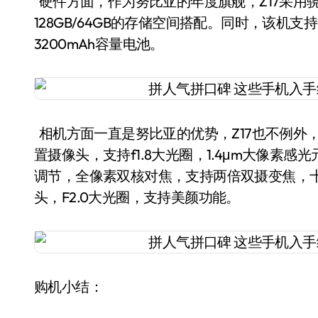
硬件方面，作为努比亚的年度旗舰，Z17采用骁龙
128GB/64GB的存储空间搭配。同时，该机
3200mAh容量电池。
相机方面一直是努比亚的优势，Z17也不例外，此
置摄像头，支持f1.8大光圈，1.4μm大像素
调节，全像素双核对焦，支持两倍双摄变焦，十
头，F2.0大光圈，支持美颜功能。
购机小结：