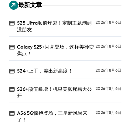
最新文章
S25 Ultra颜值炸裂！定制主题潮到
2026年8月6日
没朋友
Galaxy S25+闪亮登场，这样美秒变
2026年8月6日
焦点！
S24+上手，美出新高度！
2026年8月6日
S26+颜值暴增！机皇美颜秘籍大公
2026年8月6日
开
A56 5G惊艳登场，三星新风尚来
2026年8月6日
了！