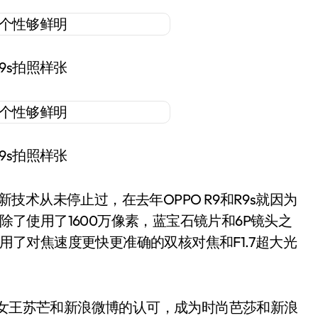
R9s拍照样张
R9s拍照样张
技术从未停止过，在去年OPPO R9和R9s就因为
上除了使用了1600万像素，蓝宝石镜片和6P镜头之
使用了对焦速度更快更准确的双核对焦和F1.7超大光
。
时尚女王苏芒和新浪微博的认可，成为时尚芭莎和新浪