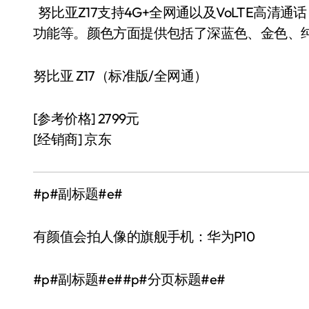
努比亚Z17支持4G+全网通以及VoLTE高清
功能等。颜色方面提供包括了深蓝色、金色、
努比亚 Z17（标准版/全网通）
[参考价格] 2799元
[经销商] 京东
#p#副标题#e#
有颜值会拍人像的旗舰手机：华为P10
#p#副标题#e##p#分页标题#e#