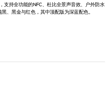
通话，支持全功能的NFC、杜比全景声音效、户外防水
纯黑、黑金与红色，其中顶配版为深蓝配色。