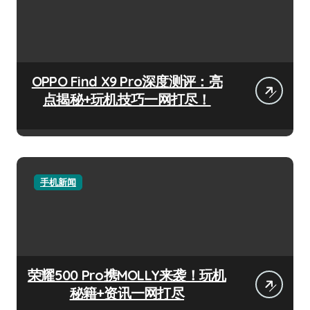
OPPO Find X9 Pro深度测评：亮
点揭秘+玩机技巧一网打尽！
手机新闻
荣耀500 Pro携MOLLY来袭！玩机
秘籍+资讯一网打尽