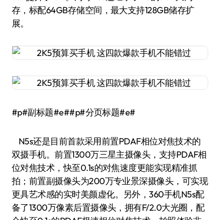
存，标配64GB存储空间，最大支持128GB储存扩
展。
#p#副标题#e##p#分页标题#e#
N5s还是目前首款采用前置PDAF相位对焦技术的
双摄手机。前置1300万三星主摄像头，支持PDAF相
位对焦技术，快至0.1s的对焦速度更能实现精准抓
拍；前置副摄像头为200万专业景深摄像头，可实现
更具艺术感的实时美颜虚化。另外，360手机N5s配
备了1300万像素后置摄像头，拥有F/2.0大光圈，配