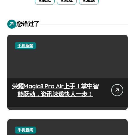
您错过了
手机新闻
荣耀Magic8 Pro Air上手！掌中智
能跃动，资讯速递快人一步！
手机新闻