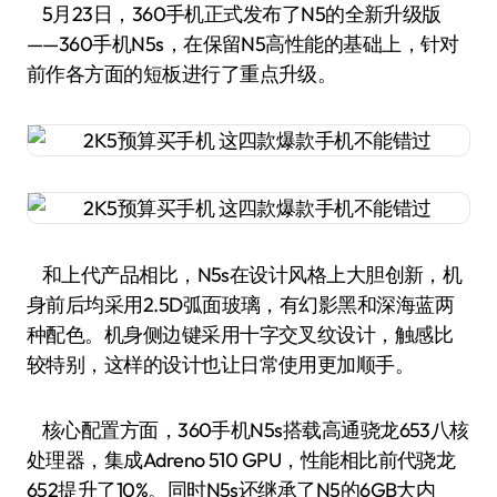
5月23日，360手机正式发布了N5的全新升级版
——360手机N5s，在保留N5高性能的基础上，针对
前作各方面的短板进行了重点升级。
和上代产品相比，N5s在设计风格上大胆创新，机
身前后均采用2.5D弧面玻璃，有幻影黑和深海蓝两
种配色。机身侧边键采用十字交叉纹设计，触感比
较特别，这样的设计也让日常使用更加顺手。
核心配置方面，360手机N5s搭载高通骁龙653八核
处理器，集成Adreno 510 GPU，性能相比前代骁龙
652提升了10%。同时N5s还继承了N5的6GB大内