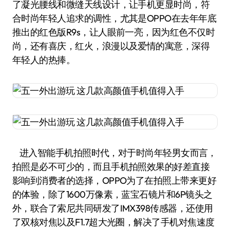
了凝光腰线和微缝天线设计，让手机更显时尚，符
合时尚年轻人追求的调性，尤其是OPPO在去年年底
推出的红色版R9s，让人眼前一亮，因为红色不仅时
尚，还有喜庆，红火，浪漫以及爱情的寓意，深得
年轻人的热捧。
进入智能手机拍照时代，对于时尚年轻男女而言，
拍照是必不可少的，而且手机拍照效果的好差直接
影响到消费者的选择，OPPO为了在拍照上带来更好
的体验，除了1600万像素，蓝宝石镜片和6P镜头之
外，联合了索尼共同研发了IMX398传感器，还使用
了双核对焦以及F1.7超大光圈，解决了手机对焦速度