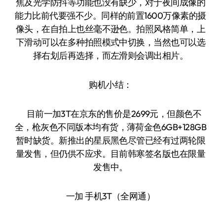
焦及光学防抖等功能也没有缺少，对于夜间成像的
能力比前代要强不少。同样的前置1600万像素的摄
像头，在自拍上也丝毫不逊色。拍照风格简单，上
下滑动可以在多种拍照模式中切换，当然也可以选
择右划后再选择，而左滑则会调出相片。
购机小结：
目前一加3T在京东的售价是2699元，但颜色不
全，枪灰色不同版本均有货，薄荷金色6GB+128GB
暂时缺货。新推出的星辰黑色尽管已经有过两轮限
量发售，但仍供不应求。目前韩寒签名版也在限量
发售中。
一加 手机3T（全网通）