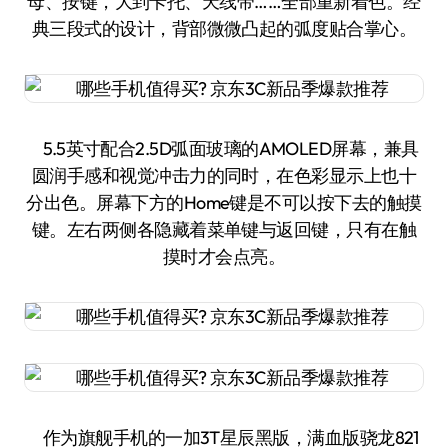
母、按键，大到卡托、天线带……全部重新着色。经
典三段式的设计，背部微微凸起的弧度贴合掌心。
5.5英寸配合2.5D弧面玻璃的AMOLED屏幕，兼具
圆润手感和视觉冲击力的同时，在色彩显示上也十
分出色。屏幕下方的Home键是不可以按下去的触摸
键。左右两侧各隐藏着菜单键与返回键，只有在触
摸时才会点亮。
作为旗舰手机的一加3T星辰黑版，满血版骁龙821