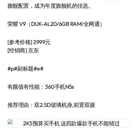
旗舰配置，成为年度旗舰机的佳选。
荣耀 V9（DUK-AL20/6GB RAM/全网通）
[参考价格] 2999元
[经销商] 京东
#p#副标题#e#
有颜值有性能：360手机N5s
推荐理由：双2.5D玻璃机身,前置双摄