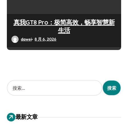
真我GT8 Pro：极简高效，畅享智慧新
生活
dawei
8 月 6, 2026
搜
索
：
最新文章