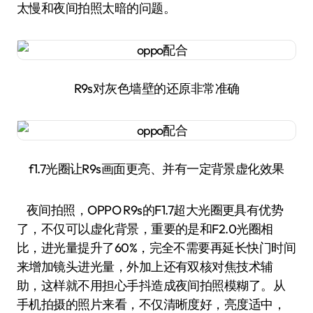
太慢和夜间拍照太暗的问题。
R9s对灰色墙壁的还原非常准确
f1.7光圈让R9s画面更亮、并有一定背景虚化效果
夜间拍照，OPPO R9s的F1.7超大光圈更具有优势
了，不仅可以虚化背景，重要的是和F2.0光圈相
比，进光量提升了60%，完全不需要再延长快门时间
来增加镜头进光量，外加上还有双核对焦技术辅
助，这样就不用担心手抖造成夜间拍照模糊了。从
手机拍摄的照片来看，不仅清晰度好，亮度适中，