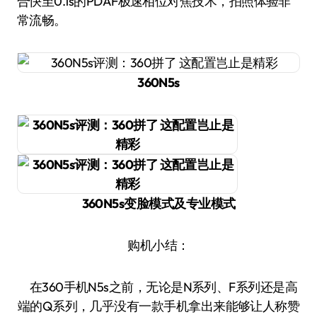
合快至0.1s的PDAF极速相位对焦技术，拍照体验非
常流畅。
360N5s
360N5s变脸模式及专业模式
购机小结：
在360手机N5s之前，无论是N系列、F系列还是高
端的Q系列，几乎没有一款手机拿出来能够让人称赞