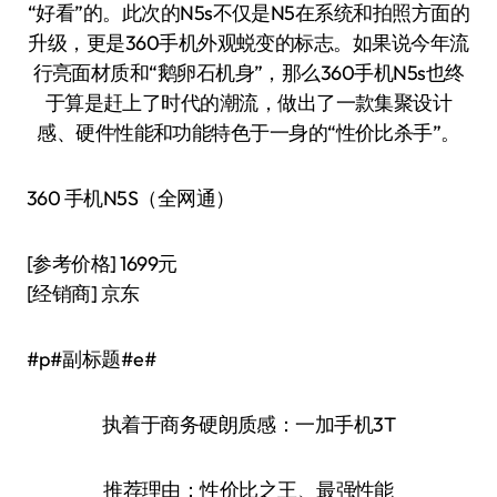
“好看”的。此次的N5s不仅是N5在系统和拍照方面的
升级，更是360手机外观蜕变的标志。如果说今年流
行亮面材质和“鹅卵石机身”，那么360手机N5s也终
于算是赶上了时代的潮流，做出了一款集聚设计
感、硬件性能和功能特色于一身的“性价比杀手”。
360 手机N5S（全网通）
[参考价格] 1699元
[经销商] 京东
#p#副标题#e#
执着于商务硬朗质感：一加手机3T
推荐理由：性价比之王、最强性能