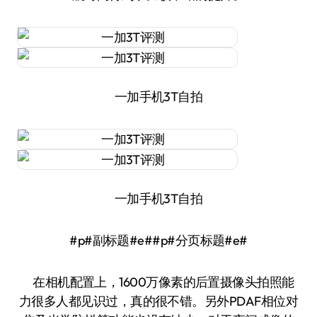
一加手机3T自拍
一加手机3T自拍
#p#副标题#e##p#分页标题#e#
在相机配置上，1600万像素的后置摄像头拍照能
力很多人都见识过，真的很不错。另外PDAF相位对