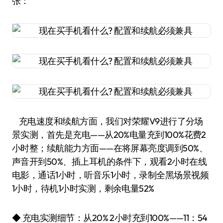
张：
充电速度和续航方面，我们对荣耀V9进行了分场
景实测，首先是充电——从20%电量充到100%花费2
小时整；续航能力方面——在将屏幕亮度调到50%、
声音开到50%、插上耳机的条件下，观看2小时在线
电影，通话1小时，听音乐1小时，录制全黑场景视频
1小时，待机1小时实测，剩余电量52%
◆ 充电实测细节：从20% 2小时充到100%——11：54