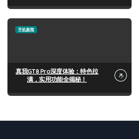
手机新闻
真我GT8 Pro深度体验：特色拉
满，实用功能全揭秘！