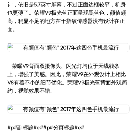
计，依旧是5.7英寸屏幕，不过正面边框较窄，机身
也更薄了。荣耀V9极光蓝正面呈现黑蓝色，颜值颇
高，稍显不足的地方在于指纹传感器没有设计在正
面。
荣耀V9背面双摄像头、闪光灯均位于天线线条
上，增强了美感。因此，荣耀V9在外观设计上相比
V8有着不小的细节优化。荣耀V9极光蓝背面外观简
约，视觉效果不错。
#p#副标题#e##p#分页标题#e#