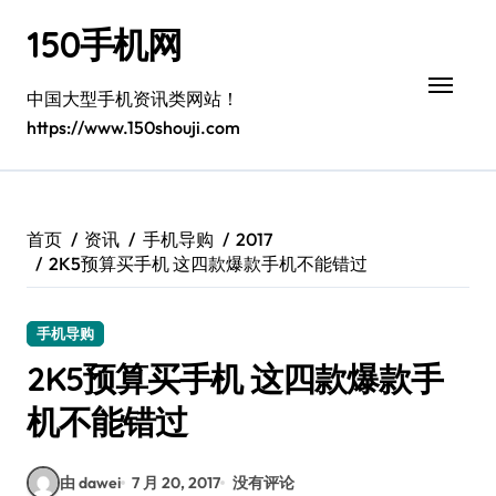
跳
150手机网
转
到
内
中国大型手机资讯类网站！
容
https://www.150shouji.com
首页
资讯
手机导购
2017
2K5预算买手机 这四款爆款手机不能错过
手机导购
2K5预算买手机 这四款爆款手
机不能错过
由 dawei
7 月 20, 2017
没有评论