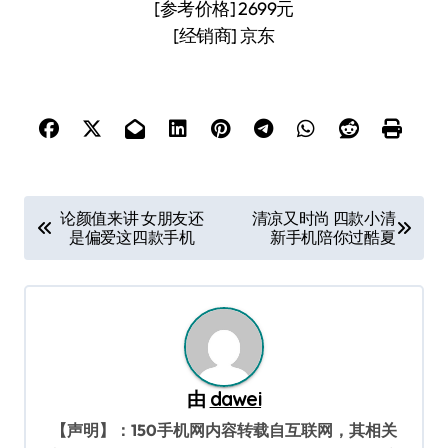
[参考价格] 2699元
[经销商] 京东
文
论颜值来讲 女朋友还
清凉又时尚 四款小清
是偏爱这四款手机
新手机陪你过酷夏
章
导
航
由
dawei
【声明】：150手机网内容转载自互联网，其相关