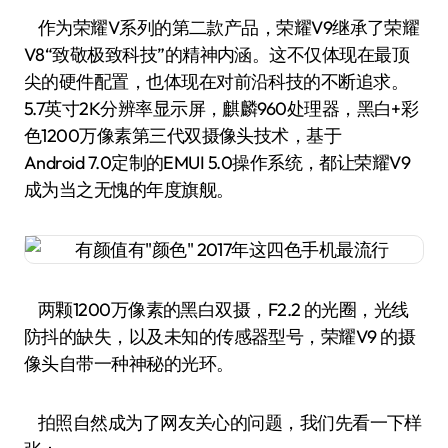
作为荣耀V系列的第二款产品，荣耀V9继承了荣耀
V8“致敬极致科技”的精神内涵。这不仅体现在最顶
尖的硬件配置，也体现在对前沿科技的不断追求。
5.7英寸2K分辨率显示屏，麒麟960处理器，黑白+彩
色1200万像素第三代双摄像头技术，基于
Android 7.0定制的EMUI 5.0操作系统，都让荣耀V9
成为当之无愧的年度旗舰。
两颗1200万像素的黑白双摄，F2.2 的光圈，光线
防抖的缺失，以及未知的传感器型号，荣耀V9 的摄
像头自带一种神秘的光环。
拍照自然成为了网友关心的问题，我们先看一下样