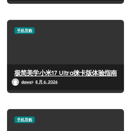
手机导购
极简美学小米17 Ultra徕卡版体验指南
dawei
8 月 6, 2026
手机导购