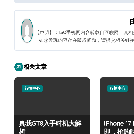
章
导
航
【声明】：150手机网内容转载自互联网，其
如您发现内容存在版权问题，请提交相关链接至邮箱
相关文章
行情中心
行情中心
真我GT8入手时机大解
iPhone 1
析
即，抢购