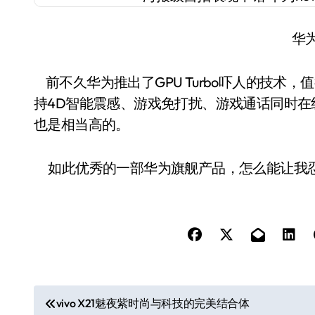
华为
前不久华为推出了GPU Turbo吓人的技术，值得
持4D智能震感、游戏免打扰、游戏通话同时
也是相当高的。
如此优秀的一部华为旗舰产品，怎么能让我忍心拒
文
vivo X21魅夜紫时尚与科技的完美结合体