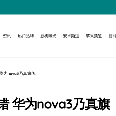
资讯
热门品牌
新机曝光
安卓频道
苹果频道
智
！
华为nova3乃真旗舰
 华为nova3乃真旗