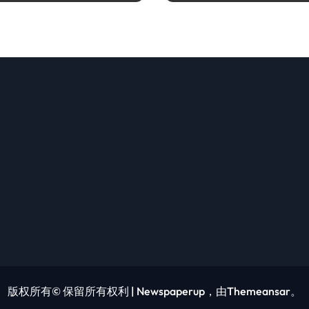
版权所有© 保留所有权利
|
Newspaperup
，由
Themeansar
。