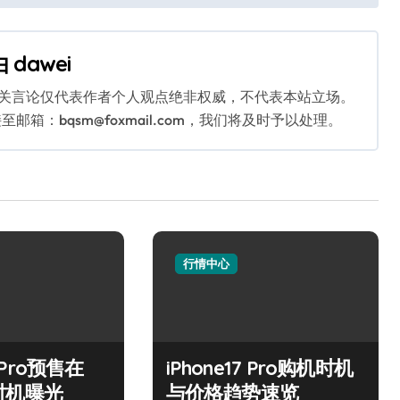
由
dawei
相关言论仅代表作者个人观点绝非权威，不代表本站立场。
：bqsm@foxmail.com，我们将及时予以处理。
行情中心
7 Pro预售在
iPhone17 Pro购机时机
时机曝光
与价格趋势速览