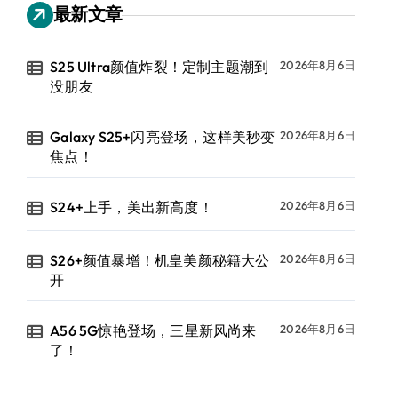
最新文章
S25 Ultra颜值炸裂！定制主题潮到
2026年8月6日
没朋友
Galaxy S25+闪亮登场，这样美秒变
2026年8月6日
焦点！
S24+上手，美出新高度！
2026年8月6日
S26+颜值暴增！机皇美颜秘籍大公
2026年8月6日
开
A56 5G惊艳登场，三星新风尚来
2026年8月6日
了！