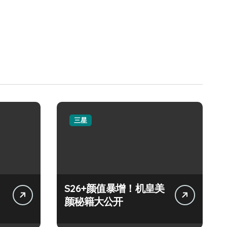
三星
S26+颜值暴增！机皇美
颜秘籍大公开