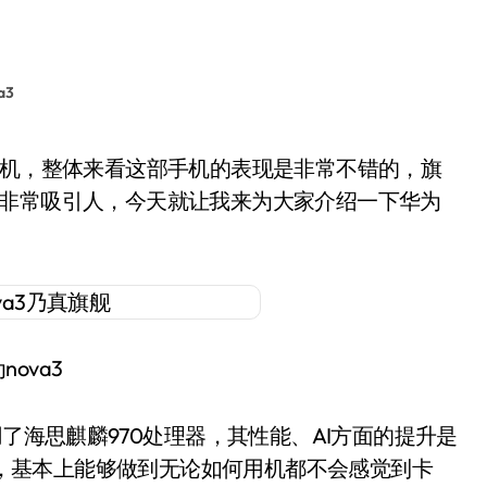
a3
大卖点非常吸引人，今天就让我来为大家介绍一下华为
nova3
了海思麒麟970处理器，其性能、AI方面的提升是
组合，基本上能够做到无论如何用机都不会感觉到卡