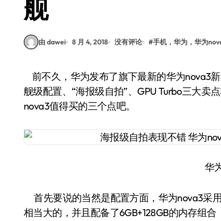
舰
由 dawei
8 月 4, 2018
没有评论
#
手机，华为，华为nov
前不久，华为发布了旗下最新的华为nova3新机，整体来看这部手机的表现是非常不错的，旗
舰级配置、“海报级自拍”、GPU Turbo三
nova3值得买的三个点吧。
华为
首先要说的当然是配置方面，华为nova3采用
相当大的，并且配备了6GB+128GB的内存