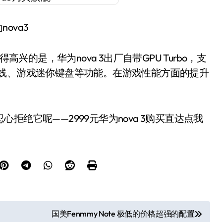
nova3
高兴的是，华为nova 3出厂自带GPU Turbo，支
在线、游戏迷你键盘等功能。在游戏性能方面的提升
绝它呢——2999元华为nova 3购买直达点我
国美Fenmmy Note 极低的价格超强的配置