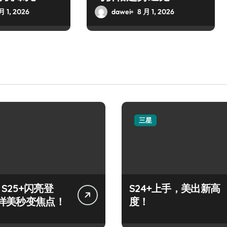
月 1, 2026
dawei
8 月 1, 2026
三星
y S25+闪亮登
S24+上手，美出新高
样美秒变焦点！
度！