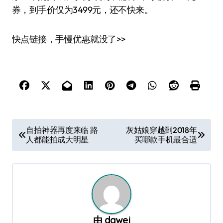
券，到手价仅为3499元，还不快来。
快点链接，手慢优惠就没了>>
文
自拍神器再度来临 路
灰姑娘穿越到2018年
人都能拍成大明星
买哪款手机最合适
章
导
航
由
dawei