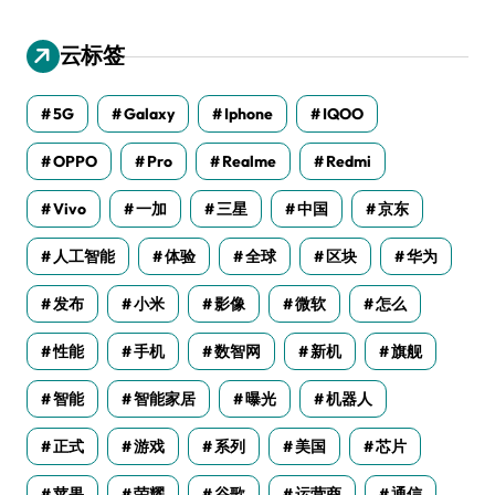
云标签
5G
Galaxy
Iphone
IQOO
OPPO
Pro
Realme
Redmi
Vivo
一加
三星
中国
京东
人工智能
体验
全球
区块
华为
发布
小米
影像
微软
怎么
性能
手机
数智网
新机
旗舰
智能
智能家居
曝光
机器人
正式
游戏
系列
美国
芯片
苹果
荣耀
谷歌
运营商
通信