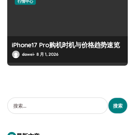
行情中心
iPhone17 Pro购机时机与价格趋势速览
dawei
8 月 1, 2026
搜
索
：