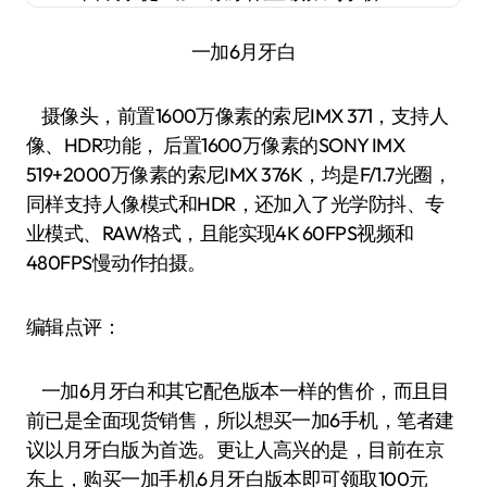
一加6月牙白
摄像头，前置1600万像素的索尼IMX 371，支持人
像、HDR功能， 后置1600万像素的SONY IMX
519+2000万像素的索尼IMX 376K，均是F/1.7光圈，
同样支持人像模式和HDR，还加入了光学防抖、专
业模式、RAW格式，且能实现4K 60FPS视频和
480FPS慢动作拍摄。
编辑点评：
一加6月牙白和其它配色版本一样的售价，而且目
前已是全面现货销售，所以想买一加6手机，笔者建
议以月牙白版为首选。更让人高兴的是，目前在京
东上，购买一加手机6月牙白版本即可领取100元