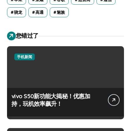
骁龙
高通
魅族
您错过了
手机新闻
vivo S50新功能大揭秘！优惠加
持，玩机效率飙升！