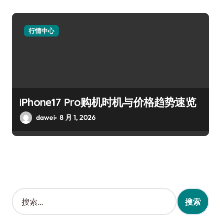
行情中心
iPhone17 Pro购机时机与价格趋势速览
dawei
8 月 1, 2026
搜
索
：