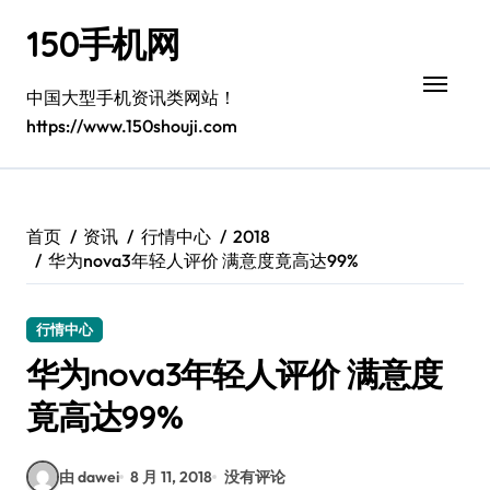
跳
150手机网
转
到
内
中国大型手机资讯类网站！
容
https://www.150shouji.com
首页
资讯
行情中心
2018
华为nova3年轻人评价 满意度竟高达99%
行情中心
华为nova3年轻人评价 满意度
竟高达99%
由 dawei
8 月 11, 2018
没有评论