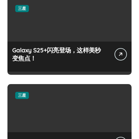
三星
Galaxy S25+闪亮登场，这样美秒
变焦点！
三星