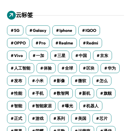
云标签
5G
Galaxy
Iphone
IQOO
OPPO
Pro
Realme
Redmi
Vivo
一加
三星
中国
京东
人工智能
体验
全球
区块
华为
发布
小米
影像
微软
怎么
性能
手机
数智网
新机
旗舰
智能
智能家居
曝光
机器人
正式
游戏
系列
美国
芯片