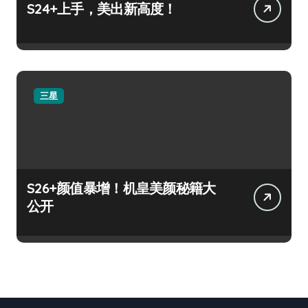
S24+上手，美出新高度！
三星
S26+颜值暴增！机皇美颜秘籍大
公开