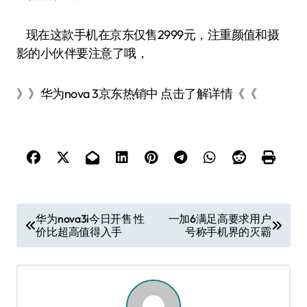
现在这款手机在京东仅售2999元，注重颜值和摄
影的小伙伴要注意了哦，
》》华为nova 3京东热销中 点击了解详情《《
文
华为nova3i今日开售 性
一加6满足高要求用户
价比超高值得入手
号称手机界的灭霸
章
导
航