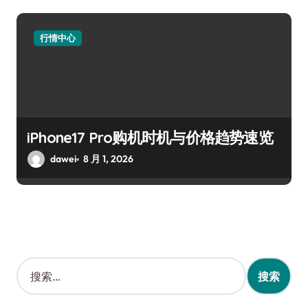
行情中心
iPhone17 Pro购机时机与价格趋势速览
dawei
8 月 1, 2026
搜
索
：