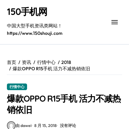
跳
150手机网
转
到
内
中国大型手机资讯类网站！
容
https://www.150shouji.com
首页
资讯
行情中心
2018
爆款OPPO R15手机 活力不减热销依旧
行情中心
爆款OPPO R15手机 活力不减热
销依旧
由 dawei
8 月 15, 2018
没有评论