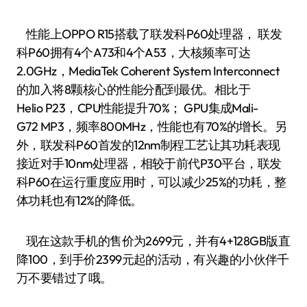
性能上OPPO R15搭载了联发科P60处理器， 联发
科P60拥有4个A73和4个A53，大核频率可达
2.0GHz，MediaTek Coherent System Interconnect
的加入将8颗核心的性能分配到最优。相比于
Helio P23，CPU性能提升70%； GPU集成Mali-
G72 MP3，频率800MHz，性能也有70%的增长。另
外，联发科P60首发的12nm制程工艺让其功耗表现
接近对手10nm处理器，相较于前代P30平台，联发
科P60在运行重度应用时，可以减少25%的功耗，整
体功耗也有12%的降低。
现在这款手机的售价为2699元，并有4+128GB版直
降100，到手价2399元起的活动，有兴趣的小伙伴千
万不要错过了哦。