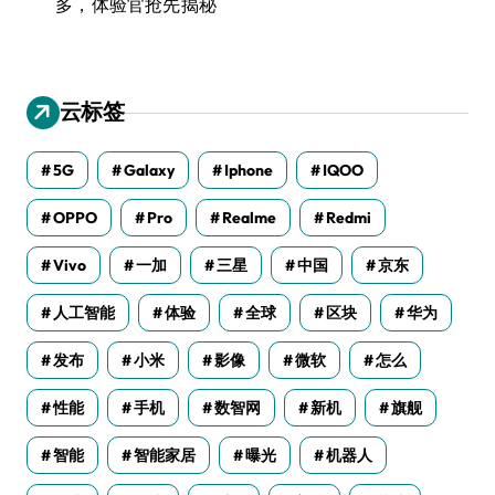
多，体验官抢先揭秘
云标签
5G
Galaxy
Iphone
IQOO
OPPO
Pro
Realme
Redmi
Vivo
一加
三星
中国
京东
人工智能
体验
全球
区块
华为
发布
小米
影像
微软
怎么
性能
手机
数智网
新机
旗舰
智能
智能家居
曝光
机器人