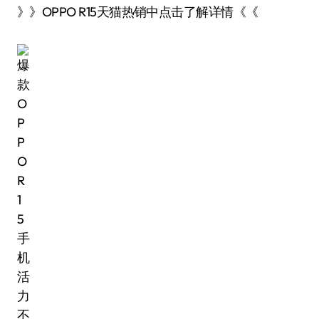
》》OPPO R15天猫热销中点击了解详情《《