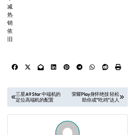
文
三星A9 Star 中端机的
荣耀Play身怀绝技 轻松
定位高端机的配置
助你成”吃鸡”达人
章
导
航