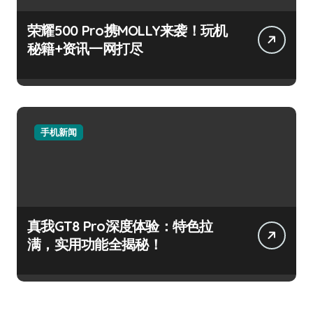
荣耀500 Pro携MOLLY来袭！玩机
秘籍+资讯一网打尽
手机新闻
真我GT8 Pro深度体验：特色拉
满，实用功能全揭秘！