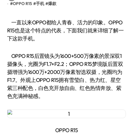
#
OPPO R15
#
手机
#
爆款
一直以来OPPO都给人青春、活力的印象。OPPO
R15也是这个特点的代表，下面我们就来详细了解一
下这款手机。
OPPO R15后置镜头为1600+500万像素的景深双1
摄像头，光圈为F1.7+F2.2；OPPO R15梦境版后置双
摄增强为1600万+2000万像素智选双摄，光圈均为
F1.7。外观上OPPO R15拥有雪莹白、热力红、星空
紫三种配色，白色充开放自由、红色热情奔放、紫
色充满神秘感。
OPPO R15