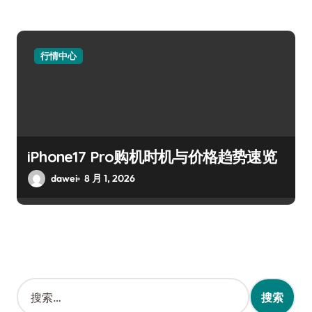
行情中心
iPhone17 Pro购机时机与价格趋势速览
dawei
8 月 1, 2026
搜
索