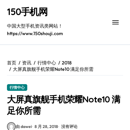
跳
150手机网
转
到
内
中国大型手机资讯类网站！
容
https://www.150shouji.com
首页
资讯
行情中心
2018
大屏真旗舰手机荣耀Note10 满足你所需
行情中心
大屏真旗舰手机荣耀Note10 满
足你所需
由 dawei
8 月 28, 2018
没有评论