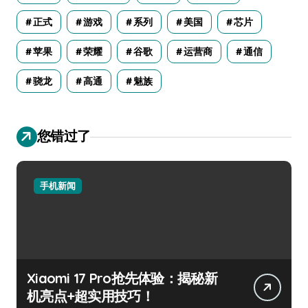
正式
游戏
系列
美国
芯片
苹果
荣耀
谷歌
运营商
通信
骁龙
高通
魅族
您错过了
手机新闻
Xiaomi 17 Pro抢先体验：揭秘新
机亮点+超实用技巧！