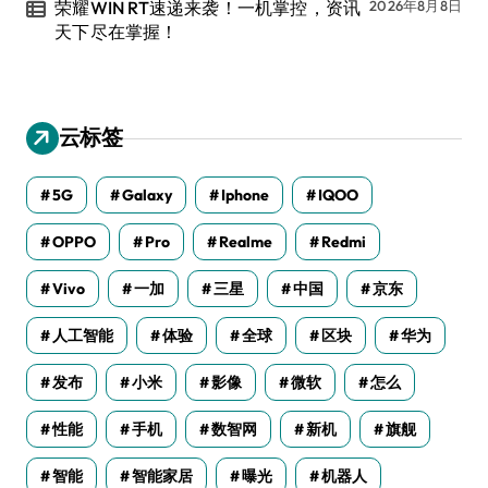
荣耀WIN RT速递来袭！一机掌控，资讯
2026年8月8日
天下尽在掌握！
云标签
5G
Galaxy
Iphone
IQOO
OPPO
Pro
Realme
Redmi
Vivo
一加
三星
中国
京东
人工智能
体验
全球
区块
华为
发布
小米
影像
微软
怎么
性能
手机
数智网
新机
旗舰
智能
智能家居
曝光
机器人