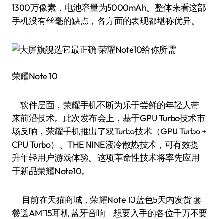
1300万像素，电池容量为5000mAh。整体来看这部
手机没有丝毫的缺点，各方面的表现都堪称优异。
荣耀Note 10
软件层面，荣耀手机不断为乐于尝鲜的年轻人带
来前沿技术。此次发布会上，基于GPU Turbo技术市
场反响，荣耀手机推出了双Turbo技术（GPU Turbo +
CPU Turbo）、THE NINE液冷散热技术，可有效提
升年轻用户游戏体验。这项革命性技术将率先应用
于新品荣耀Note10。
目前在天猫商城，荣耀Note 10蓝色5天内发货 套
餐送AM115耳机 蓝牙音响，想要入手的各位千万不要