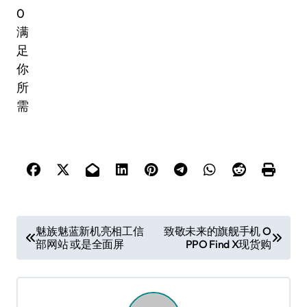
文
魅族魅蓝新机亮相工信
致敬未来的旗舰手机 O
部网站 或是全面屏
PPO Find X现货购
章
导
航