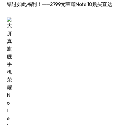
错过如此福利！——2799元荣耀Note 10购买直达