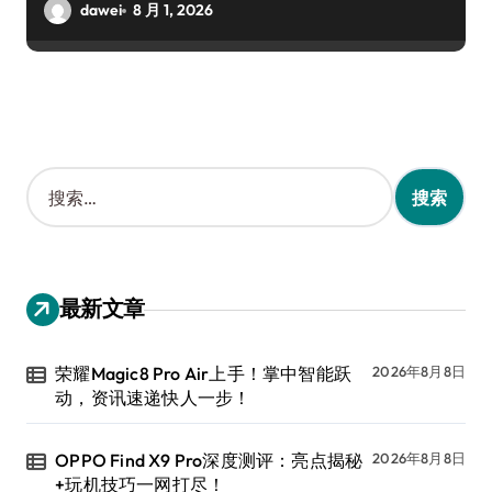
dawei
8 月 1, 2026
搜
索
：
最新文章
荣耀Magic8 Pro Air上手！掌中智能跃
2026年8月8日
动，资讯速递快人一步！
OPPO Find X9 Pro深度测评：亮点揭秘
2026年8月8日
+玩机技巧一网打尽！