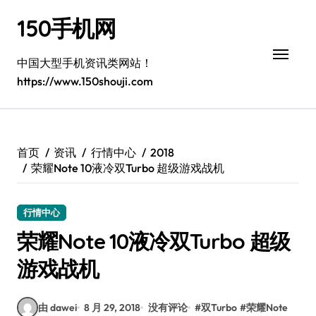
跳
150手机网
转
到
内
中国大型手机资讯类网站！
容
https://www.150shouji.com
首页
资讯
行情中心
2018
荣耀Note 10液冷双Turbo 超级游戏战机
行情中心
荣耀Note 10液冷双Turbo 超级
游戏战机
由 dawei
8 月 29, 2018
没有评论
#
双Turbo
#
荣耀Note