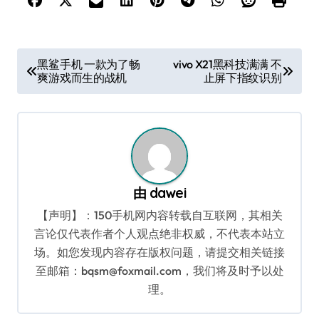
文
黑鲨手机 一款为了畅
vivo X21黑科技满满 不
爽游戏而生的战机
止屏下指纹识别
章
导
航
由
dawei
【声明】：150手机网内容转载自互联网，其相关
言论仅代表作者个人观点绝非权威，不代表本站立
场。如您发现内容存在版权问题，请提交相关链接
至邮箱：bqsm@foxmail.com，我们将及时予以处
理。