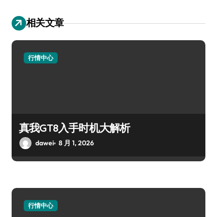
相关文章
行情中心
真我GT8入手时机大解析
dawei
8 月 1, 2026
行情中心