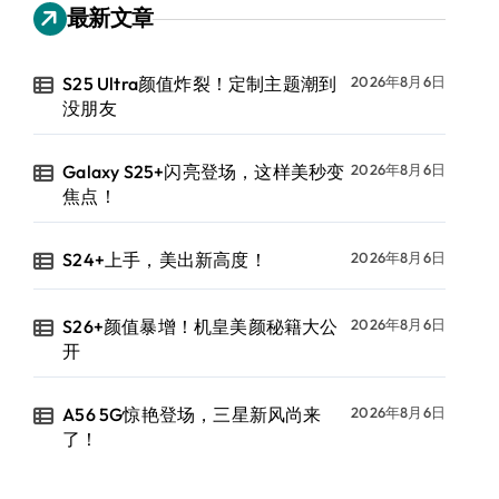
最新文章
S25 Ultra颜值炸裂！定制主题潮到
2026年8月6日
没朋友
Galaxy S25+闪亮登场，这样美秒变
2026年8月6日
焦点！
S24+上手，美出新高度！
2026年8月6日
S26+颜值暴增！机皇美颜秘籍大公
2026年8月6日
开
A56 5G惊艳登场，三星新风尚来
2026年8月6日
了！