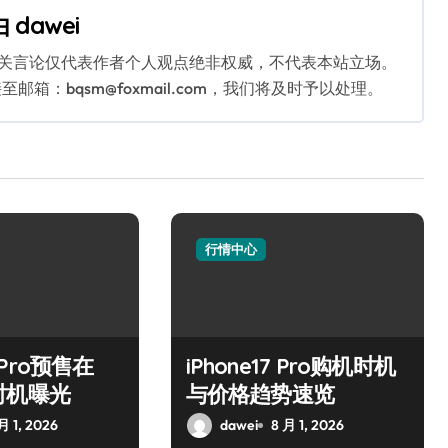
由
dawei
相关言论仅代表作者个人观点绝非权威，不代表本站立场。
：bqsm@foxmail.com，我们将及时予以处理。
行情中心
7 Pro预售在
iPhone17 Pro购机时机
时机曝光
与价格趋势速览
月 1, 2026
dawei
8 月 1, 2026