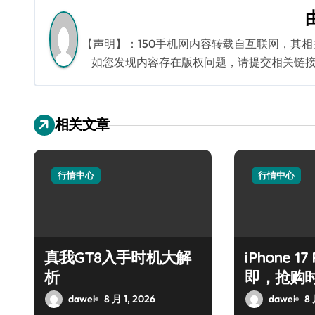
导
航
【声明】：150手机网内容转载自互联网，其
如您发现内容存在版权问题，请提交相关链接至邮箱
相关文章
行情中心
行情中心
真我GT8入手时机大解
iPhone 1
析
即，抢购
dawei
8 月 1, 2026
dawei
8 