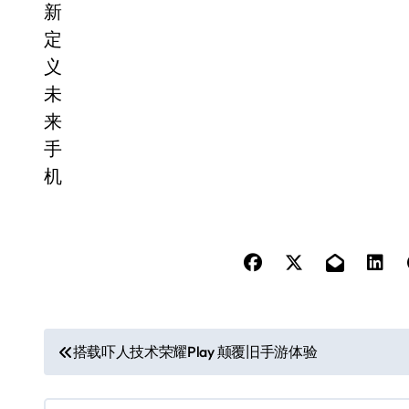
文
搭载吓人技术荣耀Play 颠覆旧手游体验
章