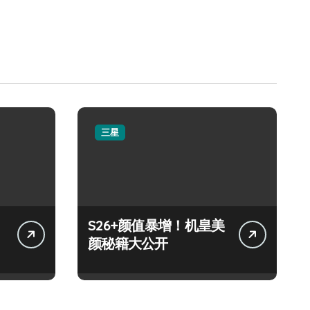
三星
S26+颜值暴增！机皇美
颜秘籍大公开