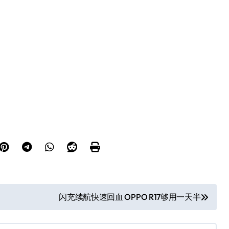
闪充续航快速回血 OPPO R17够用一天半