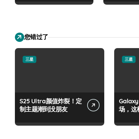
您错过了
三星
三星
S25 Ultra颜值炸裂！定
Galax
制主题潮到没朋友
场，这