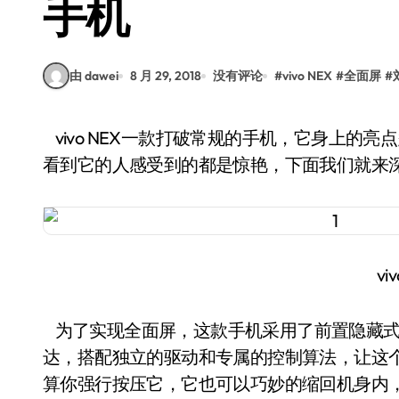
手机
由 dawei
8 月 29, 2018
没有评论
#
vivo NEX
#
全面屏
#
vivo NEX一款打破常规的手机，它身上的亮点多到数不胜数，特别是真·全面屏，让所有第一眼
看到它的人感受到的都是惊艳，下面我们就来
vi
为了实现全面屏，这款手机采用了前置隐藏式
达，搭配独立的驱动和专属的控制算法，让这
算你强行按压它，它也可以巧妙的缩回机身内