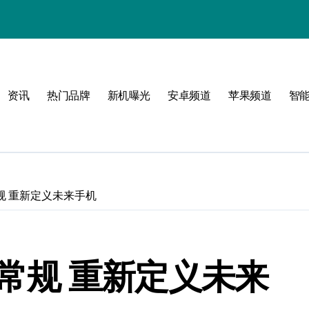
资讯
热门品牌
新机曝光
安卓频道
苹果频道
智
！
界常规 重新定义未来手机
业界常规 重新定义未来