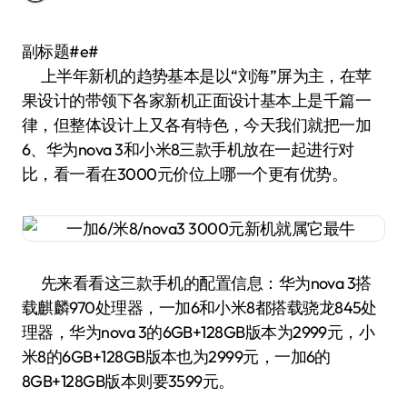
副标题#e#
上半年新机的趋势基本是以“刘海”屏为主，在苹
果设计的带领下各家新机正面设计基本上是千篇一
律，但整体设计上又各有特色，今天我们就把一加
6、华为nova 3和小米8三款手机放在一起进行对
比，看一看在3000元价位上哪一个更有优势。
先来看看这三款手机的配置信息：华为nova 3搭
载麒麟970处理器，一加6和小米8都搭载骁龙845处
理器，华为nova 3的6GB+128GB版本为2999元，小
米8的6GB+128GB版本也为2999元，一加6的
8GB+128GB版本则要3599元。