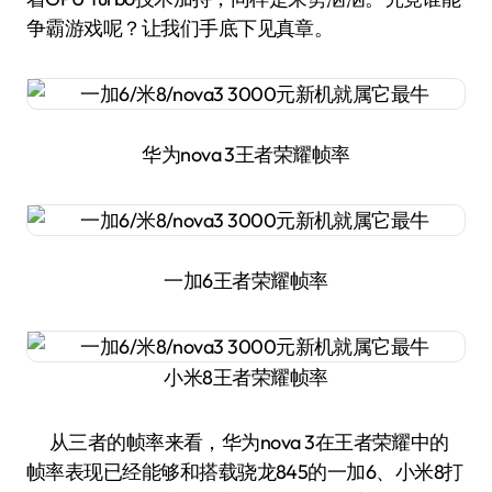
争霸游戏呢？让我们手底下见真章。
华为nova 3王者荣耀帧率
一加6王者荣耀帧率
小米8王者荣耀帧率
从三者的帧率来看，华为nova 3在王者荣耀中的
帧率表现已经能够和搭载骁龙845的一加6、小米8打