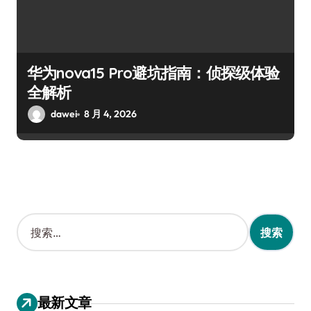
华为nova15 Pro避坑指南：侦探级体验
全解析
dawei
8 月 4, 2026
搜
索
：
最新文章