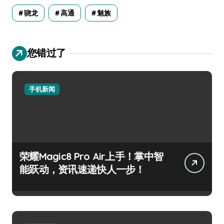
骁龙
高通
魅族
您错过了
手机新闻
荣耀Magic8 Pro Air上手！掌中智
能跃动，资讯速递快人一步！