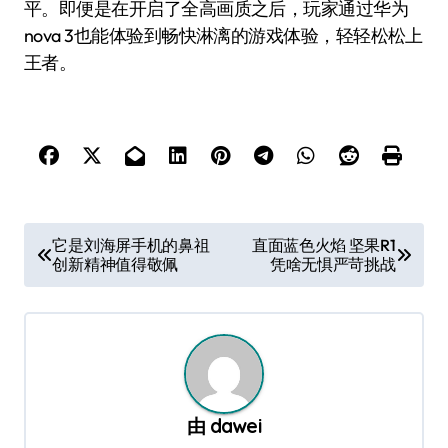
平。即便是在开启了全高画质之后，玩家通过华为
nova 3也能体验到畅快淋漓的游戏体验，轻轻松松上
王者。
文
它是刘海屏手机的鼻祖
直面蓝色火焰 坚果R1
创新精神值得敬佩
凭啥无惧严苛挑战
章
导
航
由
dawei