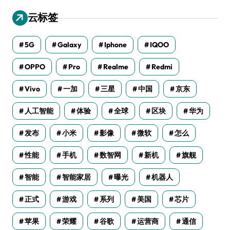
云标签
5G
Galaxy
Iphone
IQOO
OPPO
Pro
Realme
Redmi
Vivo
一加
三星
中国
京东
人工智能
体验
全球
区块
华为
发布
小米
影像
微软
怎么
性能
手机
数智网
新机
旗舰
智能
智能家居
曝光
机器人
正式
游戏
系列
美国
芯片
苹果
荣耀
谷歌
运营商
通信