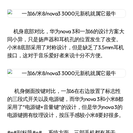
机身底部对比，华为nova 3和一加6的设计方案大
同小异，只是扬声器和耳机孔的位置发生了改变。
小米8底部采用了对称设计，但是缺乏了3.5mm耳机
接口，这对于音乐爱好者来说十分不方便。
机身侧面按键对比，一加6在右边放置了标志性
的三段式开关以及电源键，而华为nova 3和小米8都
采用了“电源键+音量键”的设计，但是华为nova 3的
电源键拥有纹理设计，按压手感较小米8要好很多。
#p#副标题#e# 系统方面，三部手机都有基于