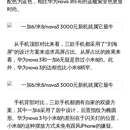
配色为蓝色，相比华为nova 3特有的蓝楹紫变色更显
时尚。
从手机顶部对比来看，三款手机都采用了“刘海
屏”的设计方案来追求高屏占比。从屏占比的效果来
看，华为nova 3和一加6无疑是胜过小米8的。此
外，华为nova 3的边框也比小米8稍窄。
手机背部对比，三款手机都拥有自家的双摄方
案，其中一加6采用了居中设计，后置指纹为椭圆
形。华为nova 3与小米8的差别在于闪关灯的位置，
小米8的这种摆放方式未免有跟风iPhone的嫌疑。