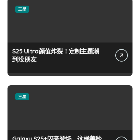
三星
S25 Ultra颜值炸裂！定制主题潮
到没朋友
三星
Galaxy S25+闪亮登场，这样美秒