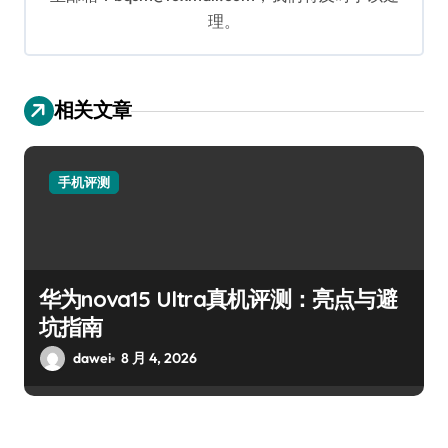
理。
相关文章
手机评测
华为nova15 Ultra真机评测：亮点与避
坑指南
dawei
8 月 4, 2026