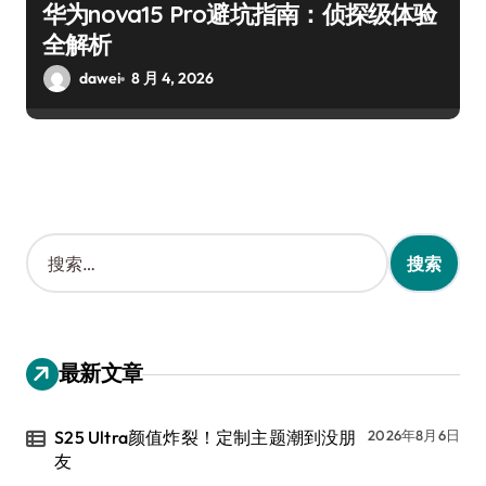
华为nova15 Pro避坑指南：侦探级体验
全解析
dawei
8 月 4, 2026
搜
索
：
最新文章
S25 Ultra颜值炸裂！定制主题潮到没朋
2026年8月6日
友