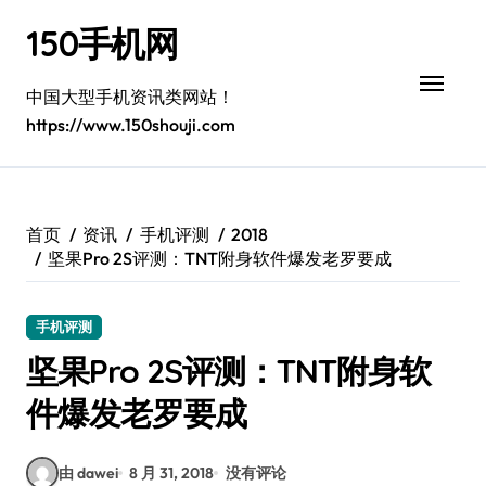
跳
150手机网
转
到
内
中国大型手机资讯类网站！
容
https://www.150shouji.com
首页
资讯
手机评测
2018
坚果Pro 2S评测：TNT附身软件爆发老罗要成
手机评测
坚果Pro 2S评测：TNT附身软
件爆发老罗要成
由 dawei
8 月 31, 2018
没有评论