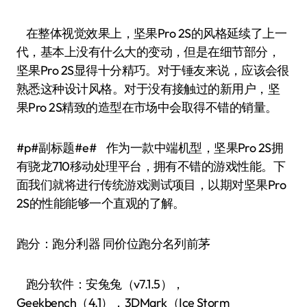
在整体视觉效果上，坚果Pro 2S的风格延续了上一
代，基本上没有什么大的变动，但是在细节部分，
坚果Pro 2S显得十分精巧。对于锤友来说，应该会很
熟悉这种设计风格。对于没有接触过的新用户，坚
果Pro 2S精致的造型在市场中会取得不错的销量。
#p#副标题#e# 作为一款中端机型，坚果Pro 2S拥
有骁龙710移动处理平台，拥有不错的游戏性能。下
面我们就将进行传统游戏测试项目，以期对坚果Pro
2S的性能能够一个直观的了解。
跑分：跑分利器 同价位跑分名列前茅
跑分软件：安兔兔（v7.1.5），
Geekbench（4.1），3DMark（Ice Storm