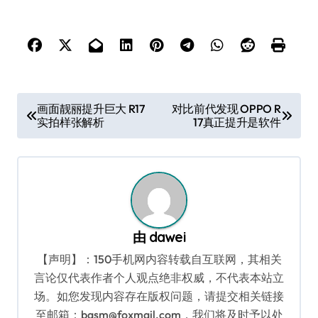
文
画面靓丽提升巨大 R17
对比前代发现 OPPO R
实拍样张解析
17真正提升是软件
章
导
航
由
dawei
【声明】：150手机网内容转载自互联网，其相关
言论仅代表作者个人观点绝非权威，不代表本站立
场。如您发现内容存在版权问题，请提交相关链接
至邮箱：bqsm@foxmail.com，我们将及时予以处