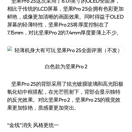
坚果Pro 2S这次采用了6.01英寸的OLED全面屏，
相比于传统的LCD屏幕，坚果Pro 2S会拥有色彩更加
鲜艳，成像更加清晰的画面效果。同时得益于OLED
屏幕的轻薄特性，坚果Pro 2S将厚度控制在了
7.15mm，对比坚果Pro 2的7.4mm厚度要薄上不少。
白色款为坚果Pro 2
坚果Pro 2S的背部采用了炫光镀膜玻璃和高光阳极
氧化铝中框搭配，在光芒照射下，背部会显示独特
的反光效果。对比坚果Pro 2，坚果Pro 2S的视觉效
果更加惊艳，质感要更加突出。
“金线”消失 风格更统一